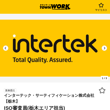
マイリスト
1
/
3
業務委託
インターテック・サーティフィケーション株式会社
【栃木】
ISO審査員(栃木エリア担当)