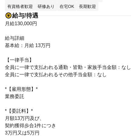
有資格者歓迎
研修あり
在宅OK
長期歓迎
給与/待遇
月給130,000円
給与詳細
基本給：月給 13万円
【一律手当】
全員に一律で支払われる通勤・皆勤・家族手当金額：なし
全員に一律で支払われるその他手当金額：なし
*【雇用形態】*
業務委託
*【委託料】*
月額13万円及び、
契約獲得歩合1件につき
3万円又は5万円