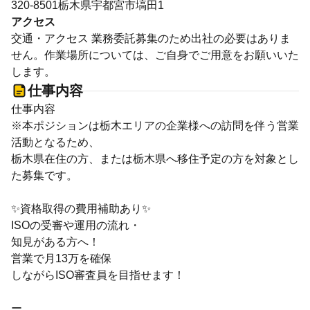
320-8501栃木県宇都宮市塙田1
アクセス
交通・アクセス 業務委託募集のため出社の必要はありま
せん。作業場所については、ご自身でご用意をお願いいた
します。
仕事内容
仕事内容
※本ポジションは栃木エリアの企業様への訪問を伴う営業
活動となるため、
栃木県在住の方、または栃木県へ移住予定の方を対象とし
た募集です。
✨資格取得の費用補助あり✨
ISOの受審や運用の流れ・
知見がある方へ！
営業で月13万を確保
しながらISO審査員を目指せます！
ー