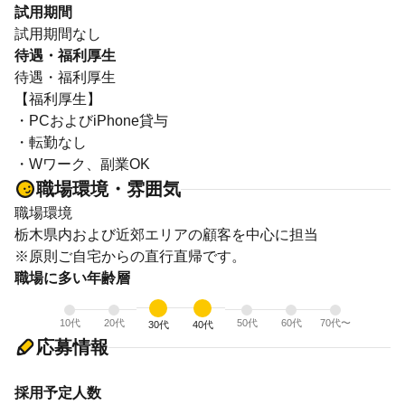
試用期間
試用期間なし
待遇・福利厚生
待遇・福利厚生
【福利厚生】
・PCおよびiPhone貸与
・転勤なし
・Wワーク、副業OK
職場環境・雰囲気
職場環境
栃木県内および近郊エリアの顧客を中心に担当
※原則ご自宅からの直行直帰です。
職場に多い年齢層
10代
20代
50代
60代
70代〜
30代
40代
応募情報
採用予定人数