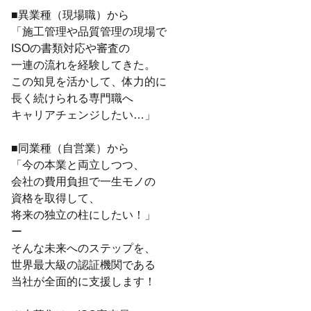
■異業種（現場職）から
「施工管理や品質管理の現場で
ISOの書類対応や審査の
一連の流れを経験してきた。
この知見を活かして、体力的に
長く続けられる専門職へ
キャリアチェンジしたい…」
■同業種（自営業）から
「今の本業と両立しつつ、
会社の費用負担で一生モノの
資格を取得して、
将来の独立の柱にしたい！」
ー
そんな未来へのステップを、
世界最大級の認証機関である
当社が全面的に支援します！