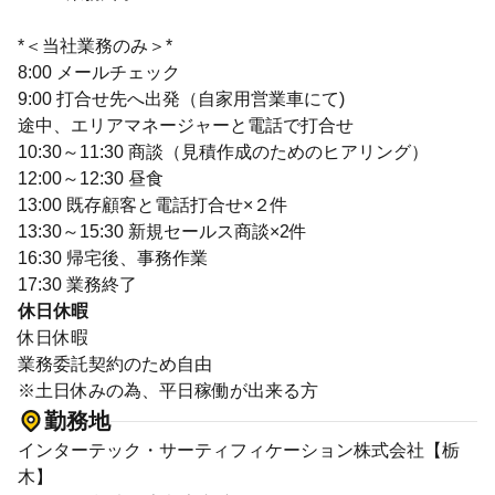
*＜当社業務のみ＞*
8:00 メールチェック
9:00 打合せ先へ出発（自家用営業車にて)
途中、エリアマネージャーと電話で打合せ
10:30～11:30 商談（見積作成のためのヒアリング）
12:00～12:30 昼食
13:00 既存顧客と電話打合せ×２件
13:30～15:30 新規セールス商談×2件
16:30 帰宅後、事務作業
17:30 業務終了
休日休暇
休日休暇
業務委託契約のため自由
※土日休みの為、平日稼働が出来る方
勤務地
インターテック・サーティフィケーション株式会社【栃
木】