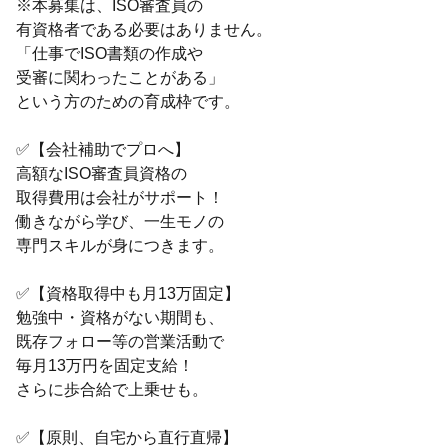
※本募集は、ISO審査員の
有資格者である必要はありません。
「仕事でISO書類の作成や
受審に関わったことがある」
という方のための育成枠です。
✅【会社補助でプロへ】
高額なISO審査員資格の
取得費用は会社がサポート！
働きながら学び、一生モノの
専門スキルが身につきます。
✅【資格取得中も月13万固定】
勉強中・資格がない期間も、
既存フォロー等の営業活動で
毎月13万円を固定支給！
さらに歩合給で上乗せも。
✅【原則、自宅から直行直帰】