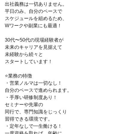
出社義務は一切ありません。
平日のみ、自分のペースで
スケジュールを組めるため、
Wワークや副業にも最適！
30代〜50代の現場経験者が
未来のキャリアを見据えて
未経験から続々と
スタートしています！
⭐業務の特徴
・営業ノルマは一切なし！
自分のペースで進められます。
・手厚い研修制度あり！
セミナーや先輩の
同行で、専門知識をじっくり
習得できる環境です。
・定年なしで一生働ける！
一度資格を取れば、年齢に