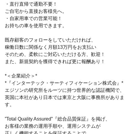
・直行直帰で通勤不要！
ご自宅から直接お客様先へ。
・自家用車での営業可能！
お持ちの車を使用できます。
既存顧客のフォローをしていただければ、
稼働日数に関係なく月額13万円をお支払い
そのため、柔軟にご対応いただける方、歓迎！
また、新規契約を獲得できれば更に報酬あり！
*＜企業紹介＞*
*『インターテック・サーティフィケーション株式会』*
エジソンの研究所をルーツに持つ世界的な認証機関で、
英国に本社があり日本では東京と大阪に事務所がありま
す。
”Total Quality Assured”『総合品質保証』を掲げ、
お客様の業務の運用手順や、運用システムが
正しく機能することを保証することで、