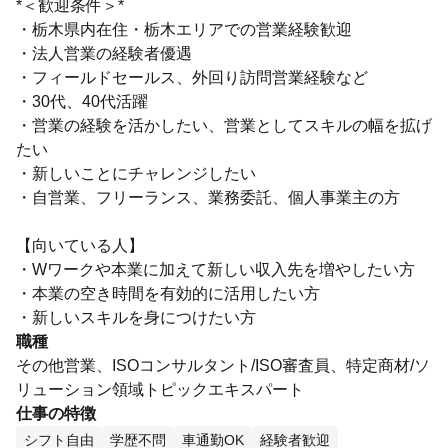
*＜歓迎条件＞*
・栃木県内在住・栃木エリアでの営業経験歓迎
・法人営業の経験者優遇
・フィールドセールス、外回り訪問営業経験など
・30代、40代活躍
・営業の経験を活かしたい、営業としてスキルの幅を拡げ
たい
・新しいことにチャレンジしたい
・自営業、フリーランス、業務委託、個人事業主の方
【向いている人】
・Wワークや本業に加えて新しい収入先を増やしたい方
・本業の空き時間を有効的に活用したい方
・新しいスキルを身につけたい方
職種
その他営業、ISOコンサルタント/ISO審査員、特定商材/ソ
リューション領域トピックエキスパート
仕事の特徴
シフト自由
学歴不問
車通勤OK
経験者歓迎