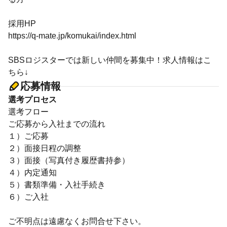
採用HP
https://q-mate.jp/komukai/index.html
SBSロジスターでは新しい仲間を募集中！求人情報はこ
ちら↓
応募情報
選考プロセス
選考フロー
ご応募から入社までの流れ
１）ご応募
２）面接日程の調整
３）面接（写真付き履歴書持参）
４）内定通知
５）書類準備・入社手続き
６）ご入社
ご不明点は遠慮なくお問合せ下さい。