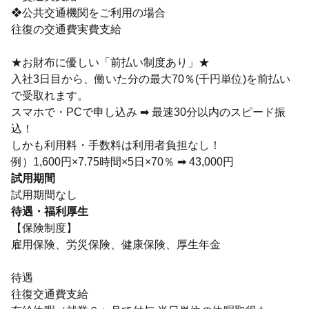
❖公共交通機関をご利用の場合
往復の交通費実費支給
★お財布に優しい「前払い制度あり」★
入社3日目から、働いた分の最大70％(千円単位)を前払い
で受取れます。
スマホで・PCで申し込み ➡ 最速30分以内のスピード振
込！
しかも利用料・手数料は利用者負担なし！
例）1,600円×7.75時間×5日×70％ ➡ 43,000円
試用期間
試用期間なし
待遇・福利厚生
【保険制度】
雇用保険、労災保険、健康保険、厚生年金
待遇
往復交通費支給