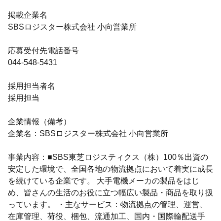
掲載企業名
SBSロジスター株式会社 小向営業所
応募受付先電話番号
044-548-5431
採用担当者名
採用担当
企業情報（備考）
企業名：SBSロジスター株式会社 小向営業所
事業内容：■SBS東芝ロジスティクス（株）100％出資の
安定した環境で、全国各地の物流拠点において着実に成長
を続けている企業です。 大手電機メーカの製品をはじ
め、皆さんの生活のお役に立つ幅広い製品・商品を取り扱
っています。 ・主なサービス：物流拠点の管理、運営、
在庫管理、荷役、梱包、流通加工、国内・国際輸配送手