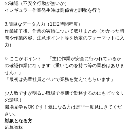
の確認（不安全行動が無いか）
イレギュラー作業発生時は関係者と調整を行う
3.簡単なデータ入力（1日2時間程度）
作業終了後、作業の実績について取りまとめ（かかった時
間や作業内容、注意ポイント等を所定のフォーマットに入
力）
✨ ここがポイント！ 「主に作業が安全に行われているか
の確認作業になります（重いものを持つ等の業務はありま
せん）」
「最初は先輩社員とペアで業務を覚えてもらいます」
少人数ですが明るい職場で長期で勤務するのにもピッタリ
の環境！
職場見学もOKです！気になる方は是非一度見にきてくだ
さい。
対象となる方
応募資格