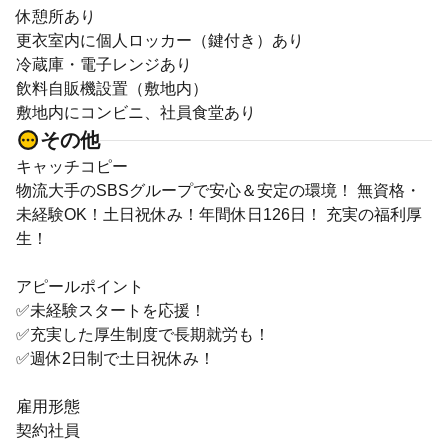
休憩所あり
更衣室内に個人ロッカー（鍵付き）あり
冷蔵庫・電子レンジあり
飲料自販機設置（敷地内）
敷地内にコンビニ、社員食堂あり
その他
キャッチコピー
物流大手のSBSグループで安心＆安定の環境！ 無資格・
未経験OK！土日祝休み！年間休日126日！ 充実の福利厚
生！
アピールポイント
✅️未経験スタートを応援！
✅️充実した厚生制度で長期就労も！
✅️週休2日制で土日祝休み！
雇用形態
契約社員