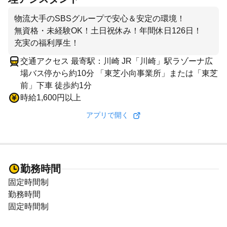
物流大手のSBSグループで安心＆安定の環境！
無資格・未経験OK！土日祝休み！年間休日126日！
充実の福利厚生！
交通アクセス 最寄駅：川崎 JR「川崎」駅ラゾーナ広
場バス停から約10分 「東芝小向事業所」または「東芝
前」下車 徒歩約1分
時給1,600円以上
アプリで開く
勤務時間
固定時間制
勤務時間
固定時間制