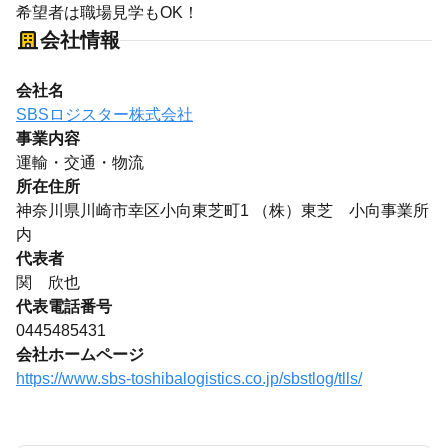
希望者は職場見学もOK！
会社情報
会社名
SBSロジスター株式会社
事業内容
運輸・交通・物流
所在住所
神奈川県川崎市幸区小向東芝町1 （株）東芝 小向事業所
内
代表者
関 欣也
代表電話番号
0445485431
会社ホームページ
https://www.sbs-toshibalogistics.co.jp/sbstlog/tlls/