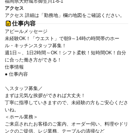
福岡県大野城市御笠川1-6-1
アクセス
アクセス 詳細は「勤務地」欄の地図をご確認ください。
仕事内容
アピールメッセージ
未経験OK！「ウエスト」で朝9～14時の時間帯のホー
ル・キッチンスタッフ募集！
週1日～、1日2時間～OK！シフト柔軟！短時間OK！自分
に合った働き方ができる！
仕事情報
● 仕事内容
＼スタッフ募集／
まずは元気な挨拶ができれば大丈夫！
丁寧に指導していきますので、未経験の方もご安心くださ
いね。
＜ホール業務＞
ご来店されたお客様のご案内、オーダー伺い、料理やドリ
ンクのご提供、レジ業務、テーブルの清掃など