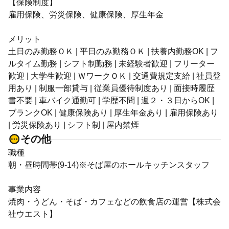
【保険制度】
雇用保険、労災保険、健康保険、厚生年金
メリット
土日のみ勤務ＯＫ | 平日のみ勤務ＯＫ | 扶養内勤務OK | フ
ルタイム勤務 | シフト制勤務 | 未経験者歓迎 | フリーター
歓迎 | 大学生歓迎 | ＷワークＯＫ | 交通費規定支給 | 社員登
用あり | 制服一部貸与 | 従業員優待制度あり | 面接時履歴
書不要 | 車バイク通勤可 | 学歴不問 | 週２・３日からOK |
ブランクOK | 健康保険あり | 厚生年金あり | 雇用保険あり
| 労災保険あり | シフト制 | 屋内禁煙
その他
職種
朝・昼時間帯(9-14)※そば屋のホールキッチンスタッフ
事業内容
焼肉・うどん・そば・カフェなどの飲食店の運営【株式会
社ウエスト】