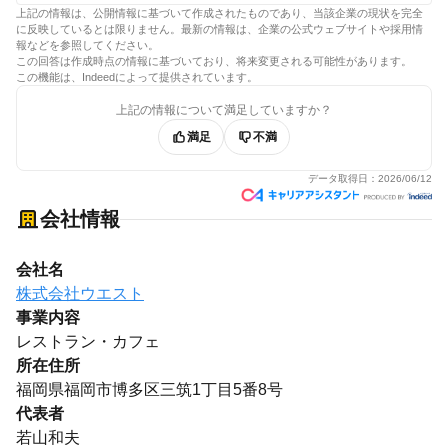
上記の情報は、公開情報に基づいて作成されたものであり、当該企業の現状を完全
に反映しているとは限りません。最新の情報は、企業の公式ウェブサイトや採用情
報などを参照してください。
この回答は作成時点の情報に基づいており、将来変更される可能性があります。
この機能は、Indeedによって提供されています。
上記の情報について満足していますか？
満足
不満
データ取得日：
2026/06/12
会社情報
会社名
株式会社ウエスト
事業内容
レストラン・カフェ
所在住所
福岡県福岡市博多区三筑1丁目5番8号
代表者
若山和夫