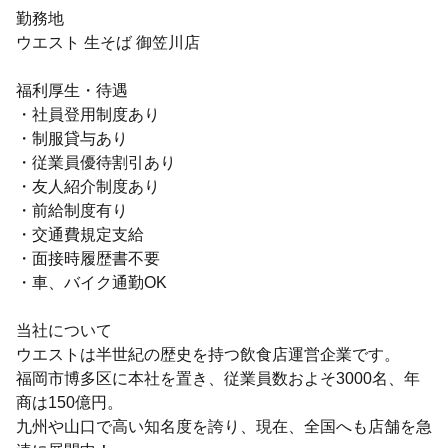
勤務地
ウエスト 生そば 御笠川店
福利厚生・待遇
・社員登用制度あり
・制服貸与あり
・従業員優待割引あり
・友人紹介制度あり
・前給制度有り
・交通費規定支給
・面接時履歴書不要
・車、バイク通勤OK
当社について
ウエストは半世紀の歴史を持つ飲食店運営企業です。
福岡市博多区に本社を置き、従業員数およそ3000名、年
商は150億円。
九州や山口で高い知名度を誇り、現在、全国へも店舗を急