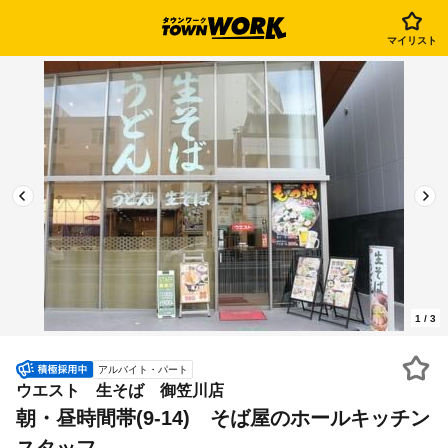
マイリスト
1
/
3
アルバイト・パート
ウエスト 生そば 御笠川店
朝・昼時間帯(9-14) そば屋のホールキッチン