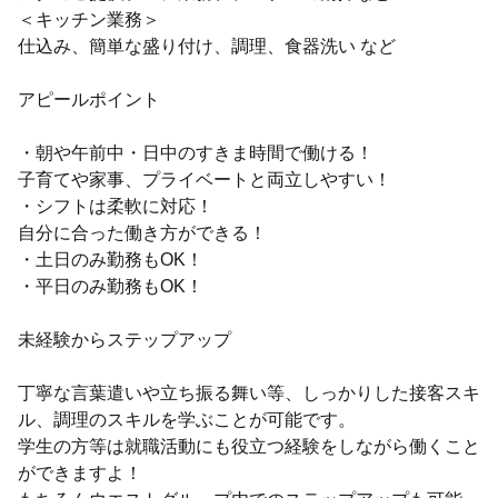
＜キッチン業務＞
仕込み、簡単な盛り付け、調理、食器洗い など
アピールポイント
・朝や午前中・日中のすきま時間で働ける！
子育てや家事、プライベートと両立しやすい！
・シフトは柔軟に対応！
自分に合った働き方ができる！
・土日のみ勤務もOK！
・平日のみ勤務もOK！
未経験からステップアップ
丁寧な言葉遣いや立ち振る舞い等、しっかりした接客スキ
ル、調理のスキルを学ぶことが可能です。
学生の方等は就職活動にも役立つ経験をしながら働くこと
ができますよ！