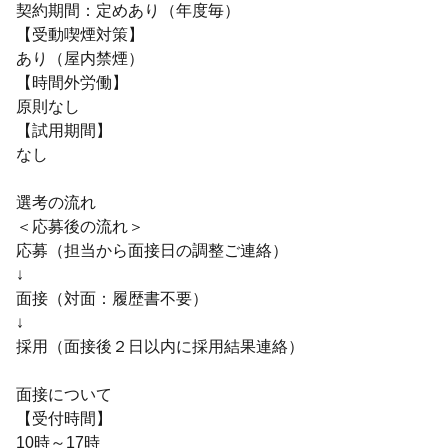
契約期間：定めあり（年度毎）
【受動喫煙対策】
あり（屋内禁煙）
【時間外労働】
原則なし
【試用期間】
なし
選考の流れ
＜応募後の流れ＞
応募（担当から面接日の調整ご連絡）
↓
面接（対面：履歴書不要）
↓
採用（面接後２日以内に採用結果連絡）
面接について
【受付時間】
10時～17時