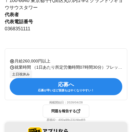
〒100-6640 東京都千代田区丸の内1-9-2 グラントウキョ
ウサウスタワー
代表者
代表電話番号
0368351111
月給260,000円以上
就業時間 （1日あたり所定労働時間07時間30分）フレックスタイム制あり（コアタイム：10:30～14:30） 休憩：60分 残業：有 備考：
土日祝休み
応募へ
応募が早いほど面接もはやくなりやすい！
掲載開始日：
2026/04/28
問題を報告する
原稿ID：
400a98c231f4bd65