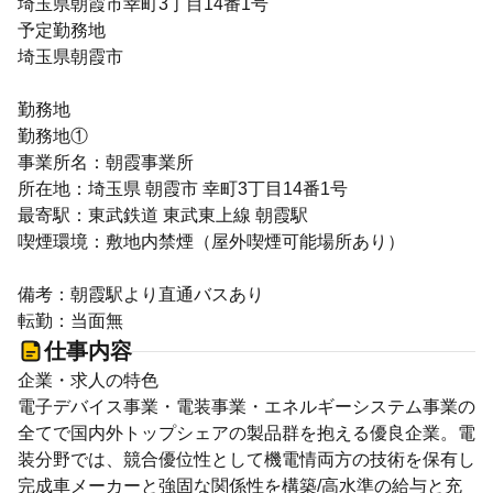
埼玉県朝霞市幸町3丁目14番1号
予定勤務地
埼玉県朝霞市
勤務地
勤務地①
事業所名：朝霞事業所
所在地：埼玉県 朝霞市 幸町3丁目14番1号
最寄駅：東武鉄道 東武東上線 朝霞駅
喫煙環境：敷地内禁煙（屋外喫煙可能場所あり）
備考：朝霞駅より直通バスあり
転勤：当面無
仕事内容
企業・求人の特色
電子デバイス事業・電装事業・エネルギーシステム事業の
全てで国内外トップシェアの製品群を抱える優良企業。電
装分野では、競合優位性として機電情両方の技術を保有し
完成車メーカーと強固な関係性を構築/高水準の給与と充