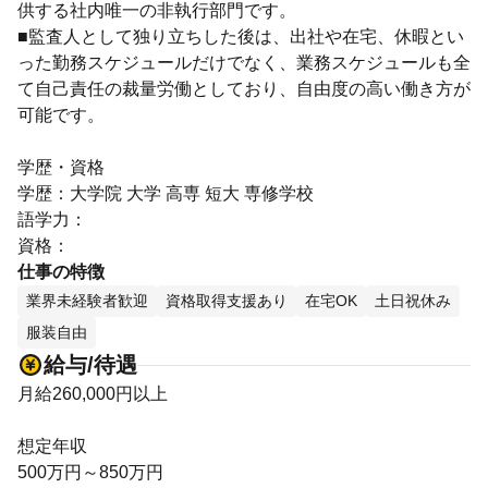
供する社内唯一の非執行部門です。
■監査人として独り立ちした後は、出社や在宅、休暇とい
った勤務スケジュールだけでなく、業務スケジュールも全
て自己責任の裁量労働としており、自由度の高い働き方が
可能です。
学歴・資格
学歴：大学院 大学 高専 短大 専修学校
語学力：
資格：
仕事の特徴
業界未経験者歓迎
資格取得支援あり
在宅OK
土日祝休み
服装自由
給与/待遇
月給260,000円以上
想定年収
500万円～850万円