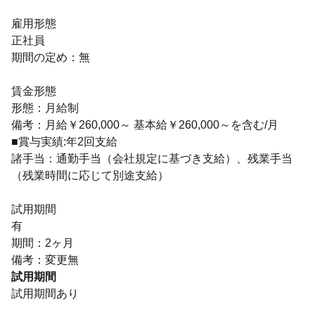
雇用形態
正社員
期間の定め：無
賃金形態
形態：月給制
備考：月給￥260,000～ 基本給￥260,000～を含む/月
■賞与実績:年2回支給
諸手当：通勤手当（会社規定に基づき支給）、残業手当
（残業時間に応じて別途支給）
試用期間
有
期間：2ヶ月
備考：変更無
試用期間
試用期間あり