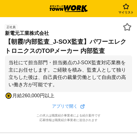
マイリスト
正社員
新電元工業株式会社
【朝霞/内部監査_J-SOX監査】パワーエレク
トロニクスのTOPメーカー 内部監査
当社にて担当部門・担当拠点のJ-SOX監査対応業務を
主にお任せします。ご経験を積み、監査人として独り
立ちした後は、自己責任の裁量労働として自由度の高
い働き方が可能です。
月給260,000円以上
アプリで開く
この求人は職業紹介事業者による紹介案件です
応募情報は職業紹介事業者に送信されます