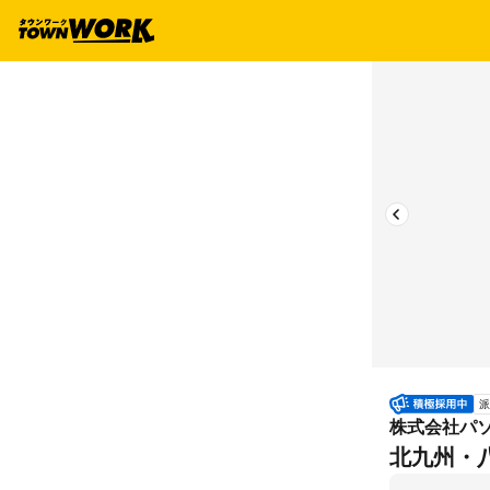
派
株式会社パ
北九州・八幡