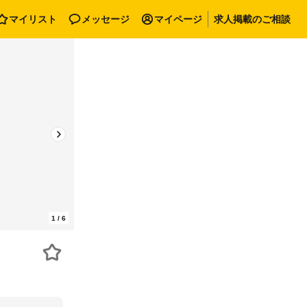
マイリスト
メッセージ
マイページ
求人掲載のご相談
1
/
6