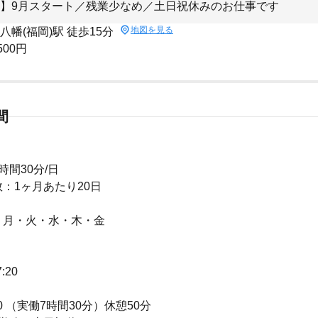
】9月スタート／残業少なめ／土日祝休みのお仕事です
地図を見る
八幡(福岡)駅 徒歩15分
500円
間
時間30分/日
：1ヶ月あたり20日
：月・火・水・木・金
：
7:20
:20 （実働7時間30分）休憩50分