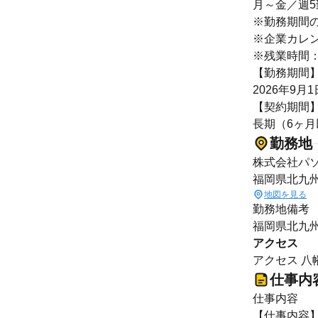
月～金／週
※勤務期間
※企業カレ
※残業時間：
【勤務期間
2026年9月
【契約期間
長期（6ヶ
勤務地
株式会社パ
福岡県北九
地図を見る
勤務地備考
福岡県北九
アクセス
アクセス 八幡
仕事内
仕事内容
【仕事内容