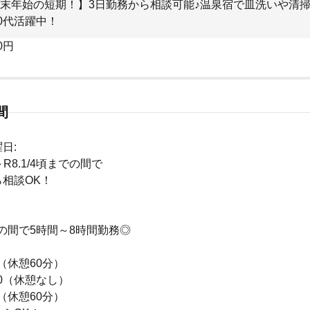
末年始の短期！】3日勤務から相談可能♪温泉宿で皿洗いや清
30代活躍中！
0円
間
日:
頃～R8.1/4頃までの間で
相談OK！
:00の間で5時間～8時間勤務◎
00（休憩60分）
:00（休憩なし）
00（休憩60分）