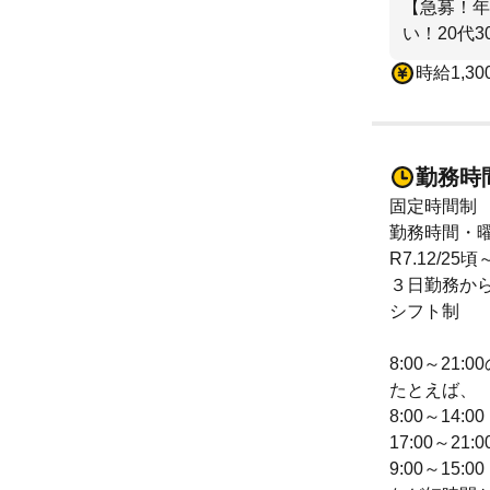
【急募！年
い！20代
時給1,30
勤務時
固定時間制
勤務時間・曜
R7.12/25
３日勤務から
シフト制
8:00～21
たとえば、
8:00～14:
17:00～21
9:00～15: