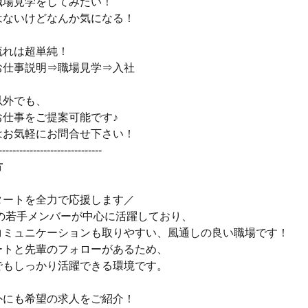
職場見学をしてみたい！
はないけどなんか気になる！
流れは超単純！
お仕事説明⇒職場見学⇒入社
以外でも、
お仕事をご提案可能です♪
はお気軽にお問合せ下さい！
------------------------------
方
タートを全力で応援します／
代の若手メンバーが中心に活躍しており、
コミュニケーションも取りやすい、風通しの良い職場です！
ートと先輩のフォローがあるため、
でもしっかり活躍できる環境です。
外にも希望の求人をご紹介！