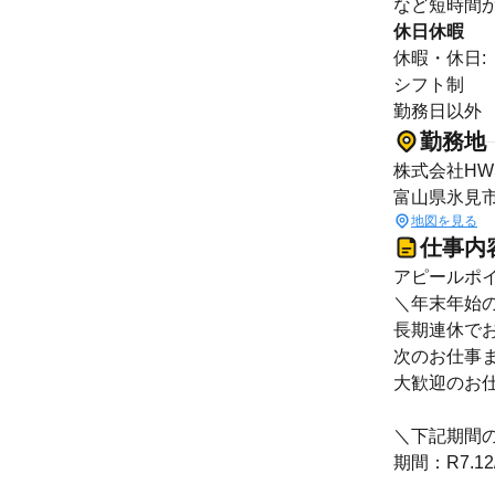
など短時間か
休日休暇
休暇・休日:
シフト制
勤務日以外
勤務地
株式会社HW
富山県氷見
地図を見る
仕事内
アピールポイ
＼年末年始
長期連休で
次のお仕事
大歓迎のお仕
＼下記期間
期間：R7.12