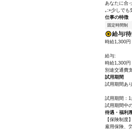
あなたに合
｡:+少しで
仕事の特徴
固定時間制
給与/
時給1,300円
給与:
時給1,300円
別途交通費
試用期間
試用期間あ
試用期間：1
試用期間中
待遇・福利
【保険制度
雇用保険、