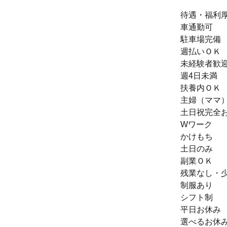
待遇・福利厚
車通勤可
駐車場完備
週払いＯＫ
未経験者歓
週4日未満
扶養内ＯＫ
主婦（ママ
土日祝完全
Wワーク
かけもち
土日のみ
副業ＯＫ
残業なし・
制服あり
シフト制
平日お休み
選べるお休