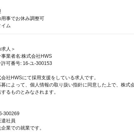
迎
の用事でお休み調整可
タイム
の求人＞
事業者名:株式会社HWS
可番号: 16-ユ-300153
式会社HWSにて採用支援をしている求人です。
応募によって、個人情報の取り扱い指針に同意した上で、株式会
供するものとみなされます。
＞
300269
派遣社員
先企業での就業です。