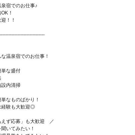
温泉宿でのお仕事♪
OK！
歓迎！！
------------------------------
】
ムな温泉宿でのお仕事！
簡単な盛付
供
施設内清掃
簡単なものばかり！
未経験も大歓迎◎
あえず応募」も大歓迎 ／
を聞いてみたい！