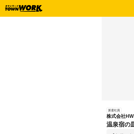
派遣社員
株式会社HW
温泉宿の皿