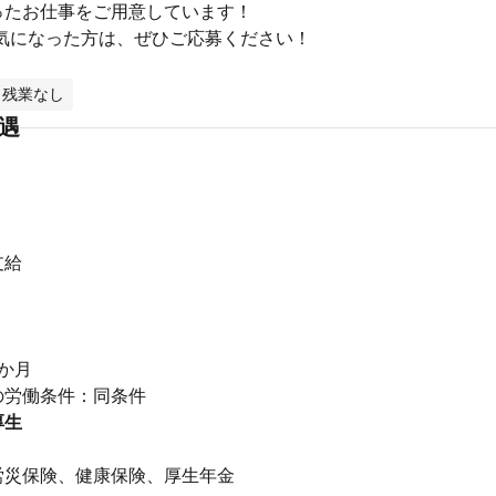
ったお仕事をご用意しています！
も気になった方は、ぜひご応募ください！
残業なし
待遇
支給
り
か月
の労働条件：同条件
厚生
】
労災保険、健康保険、厚生年金