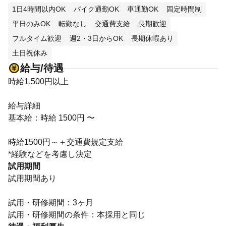
1日4時間以内OK
バイク通勤OK
車通勤OK
固定時間制
平日のみOK
転勤なし
交通費支給
長期歓迎
フルタイム歓迎
週2・3日からOK
長期休暇あり
土日祝休み
給与/待遇
時給1,500円以上
給与詳細
基本給：時給 1500円 〜
時給1500円～＋交通費規定支給
*経験などを考慮し決定
試用期間
試用期間あり
試用・研修期間：3ヶ月