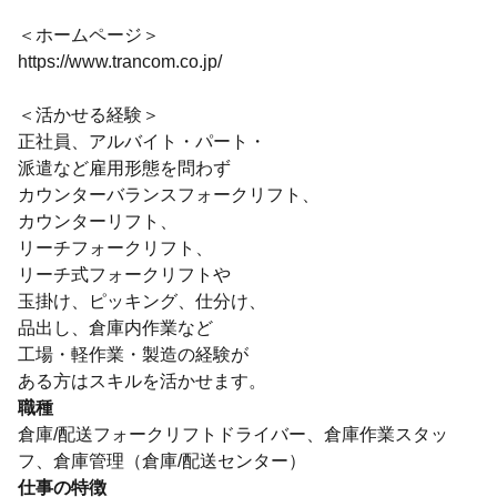
＜ホームページ＞
https://www.trancom.co.jp/
＜活かせる経験＞
正社員、アルバイト・パート・
派遣など雇用形態を問わず
カウンターバランスフォークリフト、
カウンターリフト、
リーチフォークリフト、
リーチ式フォークリフトや
玉掛け、ピッキング、仕分け、
品出し、倉庫内作業など
工場・軽作業・製造の経験が
ある方はスキルを活かせます。
職種
倉庫/配送フォークリフトドライバー、倉庫作業スタッ
フ、倉庫管理（倉庫/配送センター）
仕事の特徴