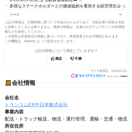
5
多様なステークホルダーとの価値協創を重視する経営理念🤝
6
ソース
上記の情報は、公開情報に基づいて作成されたものであり、当該企業の現状を完全
に反映しているとは限りません。最新の情報は、企業の公式ウェブサイトや採用情
報などを参照してください。
この回答は作成時点の情報に基づいており、将来変更される可能性があります。
この機能は、Indeedによって提供されています。
上記の情報について満足していますか？
満足
不満
データ取得日：
2026/07/21
会社情報
会社名
トランコムEX中日本株式会社
事業内容
配送・トラック輸送、物流・運行管理、運輸・交通・物流
所在住所