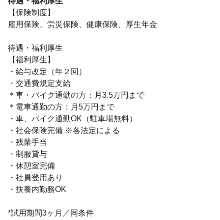
待遇・福利厚生
【保険制度】
雇用保険、労災保険、健康保険、厚生年金
待遇・福利厚生
【福利厚生】
・給与改定（年２回）
・交通費規定支給
＊車・バイク通勤の方：月3.5万円まで
＊電車通勤の方：月5万円まで
・車、バイク通勤OK（駐車場無料）
・社会保険完備 ※各法定による
・残業手当
・制服貸与
・休憩室完備
・社員登用あり
・扶養内勤務OK
*試用期間3ヶ月／同条件