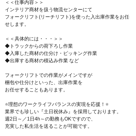
＜＜仕事内容＞＞
インテリア商材を扱う物流センターにて
フォークリフト(リーチリフト)を使った入出庫作業をお任
せします。
＜＜具体的には・・・＞＞
◆トラックからの荷下ろし作業
◆入庫した商材の仕分け・ピッキング作業
◆出庫する商材の積込み作業 など
フォークリフトでの作業がメインですが
梱包や仕分けといった、出庫作業を
お任せすることもあります。
⭐理想のワークライフバランスの実現を応援！⭐
業界でも珍しい『土日祝休み』を採用しております。
週2日～／1日4h～の勤務もOKですので、
充実した私生活を送ることが可能です。