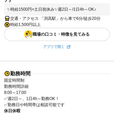
✨時給1500円×土日祝休み✨週2日～/1日4h～OK♪
交通・アクセス 「渕高駅」から車で6分/徒歩20分
時給1,500円以上
職場の口コミ・特徴を見てみる
アプリで開く
勤務時間
固定時間制
勤務時間詳細
8:00～17:00
✅週2日～、1日4h～勤務OK！
✅勤務日や時間帯は相談可能です
休日休暇