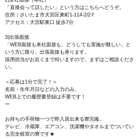
「直接会って話したい」という方はこちらへどうぞ。
住所：さいたま市大宮区東町1-114-2/2Ｆ
アクセス：大宮駅東口 徒歩7分
3)出張面接
「WEB面接も来社面接も、どうしても実施が難しい」と
いう方に限り、出張面接も承ります。
採用担当がお近くまで伺いますので、まずはご相談くださ
い。
＜応募は1分で完了！＞
名前・生年月日などの入力のみ。
WEB上での履歴書登録は不要です！
ー
お持ちの手荷物一つで即入居出来る寮完備。
テレビ、冷蔵庫、エアコン、洗濯機やタオルまでついてい
る完全個室の寮です★