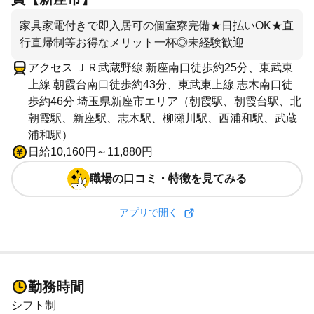
家具家電付きで即入居可の個室寮完備★日払いOK★直
行直帰制等お得なメリット一杯◎未経験歓迎
アクセス ＪＲ武蔵野線 新座南口徒歩約25分、東武東
上線 朝霞台南口徒歩約43分、東武東上線 志木南口徒
歩約46分 埼玉県新座市エリア（朝霞駅、朝霞台駅、北
朝霞駅、新座駅、志木駅、柳瀬川駅、西浦和駅、武蔵
浦和駅）
日給10,160円～11,880円
職場の口コミ・特徴を見てみる
アプリで開く
勤務時間
シフト制