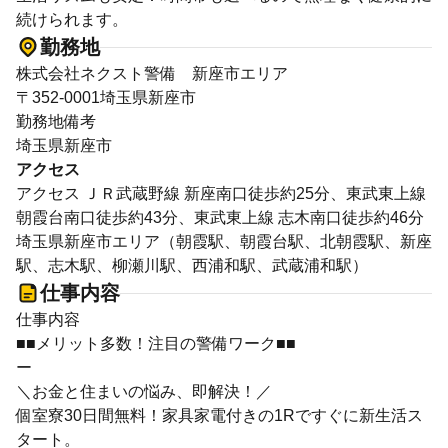
続けられます。
勤務地
株式会社ネクスト警備 新座市エリア
〒352-0001埼玉県新座市
勤務地備考
埼玉県新座市
アクセス
アクセス ＪＲ武蔵野線 新座南口徒歩約25分、東武東上線
朝霞台南口徒歩約43分、東武東上線 志木南口徒歩約46分
埼玉県新座市エリア（朝霞駅、朝霞台駅、北朝霞駅、新座
駅、志木駅、柳瀬川駅、西浦和駅、武蔵浦和駅）
仕事内容
仕事内容
■■メリット多数！注目の警備ワーク■■
ー
＼お金と住まいの悩み、即解決！／
個室寮30日間無料！家具家電付きの1Rですぐに新生活ス
タート。