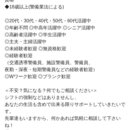
◆18歳以上(警備業法による)
◎20代・30代・40代・50代・60代活躍中
◎年齢不問 ◎中高年活躍中 ◎シニア活躍中
◎高齢者活躍中 ◎学生活躍中
◎主夫・主婦活躍中
◎未経験者歓迎 ◎無資格歓迎
◎経験者歓迎
（交通誘導警備員、施設警備員、警備員、
夜勤・深夜・短期警備員などの経験者歓迎）
◎Wワーク歓迎 ◎ブランク歓迎
＜不安？気になる？何でもご相談ください＞
シフトの強制などはありませんし、
あなたの生活も含めで出来る限りサポートしていきたいで
す。
先輩達もいますから、何かあれば気軽に相談して下さい
ね！