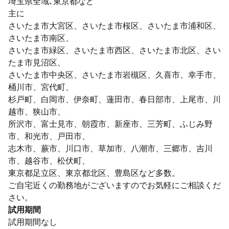
埼玉県全域､東京都など
主に
さいたま市大宮区、さいたま市桜区、さいたま市浦和区、
さいたま市南区、
さいたま市緑区、さいたま市西区、さいたま市北区、さい
たま市見沼区、
さいたま市中央区、さいたま市岩槻区、久喜市、幸手市、
桶川市、宮代町、
杉戸町、白岡市、伊奈町、蓮田市、春日部市、上尾市、川
越市、狭山市、
所沢市、富士見市、朝霞市、新座市、三芳町、ふじみ野
市、和光市、戸田市、
志木市、蕨市、川口市、草加市、八潮市、三郷市、吉川
市、越谷市、松伏町、
東京都足立区、東京都北区、豊島区など多数。
ご自宅近くの勤務地がございますのでお気軽にご相談くだ
さい。
試用期間
試用期間なし