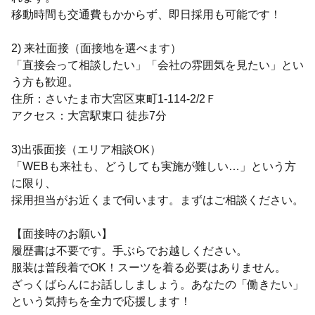
移動時間も交通費もかからず、即日採用も可能です！
2) 来社面接（面接地を選べます）
「直接会って相談したい」「会社の雰囲気を見たい」とい
う方も歓迎。
住所：さいたま市大宮区東町1-114-2/2Ｆ
アクセス：大宮駅東口 徒歩7分
3)出張面接（エリア相談OK）
「WEBも来社も、どうしても実施が難しい…」という方
に限り、
採用担当がお近くまで伺います。まずはご相談ください。
【面接時のお願い】
履歴書は不要です。手ぶらでお越しください。
服装は普段着でOK！スーツを着る必要はありません。
ざっくばらんにお話ししましょう。あなたの「働きたい」
という気持ちを全力で応援します！