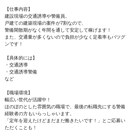
【仕事内容】
建設現場の交通誘導や警備員。
戸建ての建築現場の案件が7割なので、
警備閑散期がなく年間を通して安定して稼げます！
また、交通量が多くないので負担が少なく定着率もバツグ
ンです！
【具体的には】
・交通誘導
・交通誘導警備
など
【職場環境】
幅広い世代が活躍中！
ほのぼのとした雰囲気の職場で、最後の転職先にする警備
経験者の方もいらっしゃいます。
「定年を迎えたけどまだまだ働きたいです！」とご応募い
ただくことも！