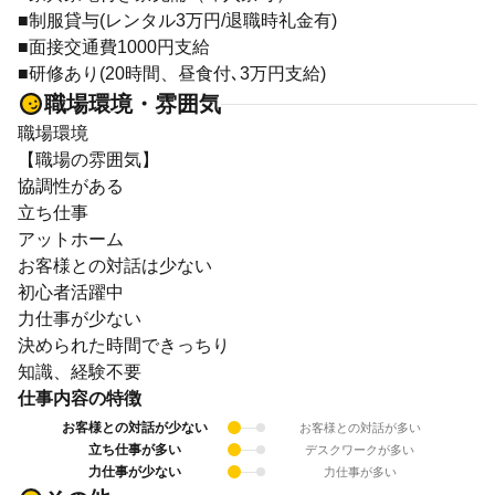
■制服貸与(レンタル3万円/退職時礼金有)
■面接交通費1000円支給
■研修あり(20時間、昼食付､3万円支給)
職場環境・雰囲気
職場環境
【職場の雰囲気】
協調性がある
立ち仕事
アットホーム
お客様との対話は少ない
初心者活躍中
力仕事が少ない
決められた時間できっちり
知識、経験不要
仕事内容の特徴
お客様との対話が少ない
お客様との対話が多い
立ち仕事が多い
デスクワークが多い
力仕事が少ない
力仕事が多い