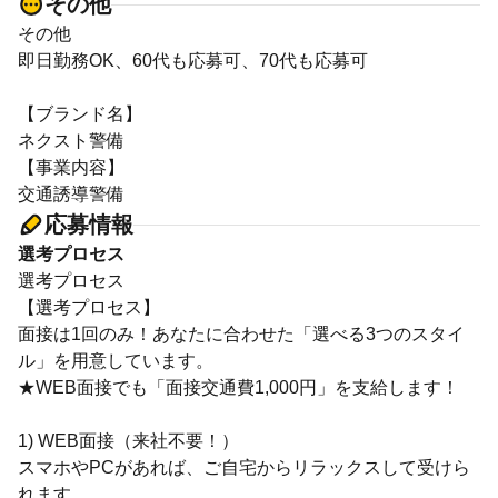
その他
その他
即日勤務OK、60代も応募可、70代も応募可
【ブランド名】
ネクスト警備
【事業内容】
交通誘導警備
応募情報
選考プロセス
選考プロセス
【選考プロセス】
面接は1回のみ！あなたに合わせた「選べる3つのスタイ
ル」を用意しています。
★WEB面接でも「面接交通費1,000円」を支給します！
1) WEB面接（来社不要！）
スマホやPCがあれば、ご自宅からリラックスして受けら
れます。