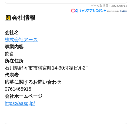
データ取得日：
2026/05/13
会社情報
会社名
株式会社アース
事業内容
飲食
所在住所
石川県野々市市横宮町14-30河端ビル2F
代表者
応募に関するお問い合わせ
0761465915
会社ホームページ
https://aasg.jp/