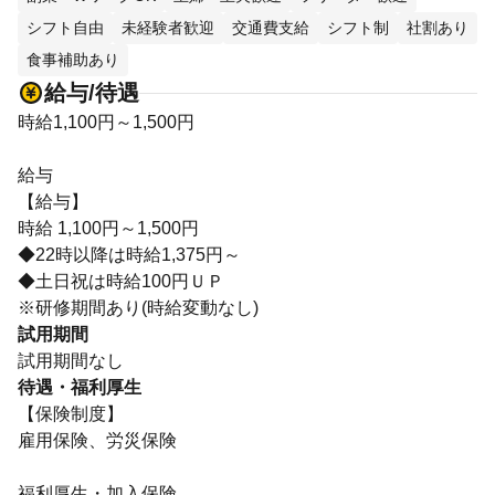
シフト自由
未経験者歓迎
交通費支給
シフト制
社割あり
食事補助あり
給与/待遇
時給1,100円～1,500円
給与
【給与】
時給 1,100円～1,500円
◆22時以降は時給1,375円～
◆土日祝は時給100円ＵＰ
※研修期間あり(時給変動なし)
試用期間
試用期間なし
待遇・福利厚生
【保険制度】
雇用保険、労災保険
福利厚生・加入保険