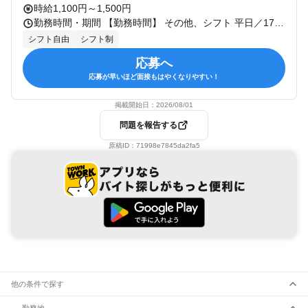
時給1,100円～1,500円
勤務時間・期間 【勤務時間】 その他、シフト 平日／17:00～23:00の間で応相談 土日祝／9:00～24:00の間で応相談 ※その他の時間帯もありますが、平日夜(17:00～23:00)と土日祝に勤務可能な方を募集しています。 ◆1日3時間～、週2日～勤務OK ◆1週間ごとのシフト制 【勤務期間】 長期
シフト自由
シフト制
応募へ
応募が早いほど面接もはやくなりやすい！
掲載開始日：
2026/08/01
問題を報告する
原稿ID：
71998e7845da2fa5
他の条件で探す