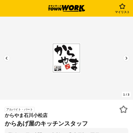
マイリスト
1
/
3
アルバイト・パート
からやま石川小松店
からあげ屋のキッチンスタッフ