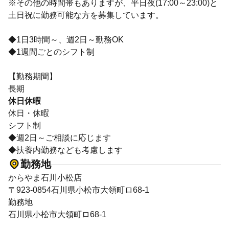
※その他の時間帯もありますが、平日夜(17:00～23:00)と
土日祝に勤務可能な方を募集しています。
◆1日3時間～、週2日～勤務OK
◆1週間ごとのシフト制
【勤務期間】
長期
休日休暇
休日・休暇
シフト制
◆週2日～ご相談に応じます
◆扶養内勤務なども考慮します
勤務地
からやま石川小松店
〒923-0854石川県小松市大領町ロ68-1
勤務地
石川県小松市大領町ロ68-1