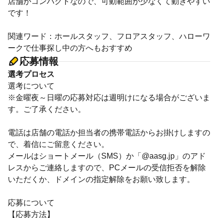
店舗がコンパクトなので、可動範囲が少なくて動きやすい
です！
関連ワード：ホールスタッフ、フロアスタッフ、ハローワ
ークで仕事探し中の方へもおすすめ
応募情報
選考プロセス
選考について
※金曜夜～日曜の応募対応は週明けになる場合がございま
す。ご了承ください。
電話は店舗の電話か担当者の携帯電話からお掛けしますの
で、着信にご留意ください。
メールはショートメール（SMS）か「@aasg.jp」のアド
レスからご連絡しますので、PCメールの受信拒否を解除
いただくか、ドメインの指定解除をお願い致します。
応募について
【応募方法】