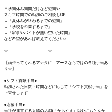
＊学期休み期間だけなど短期や
スキマ時間での勤務のご相談もOK
→「夏休みが終わるまでの短期」
→「学校を卒業するまで」
→「家事やバイトが無い空いた時間」
など希望があれば教えてください♪
☆——————————☆
【頑張ってくれるアナタに！アースならではの各種手当あ
り☆】
●シフト貢献手当●
勤務された日数・時間などに応じて「シフト貢献手当」を
上乗せします！
●応援手当●
当社が運営する近隣の店舗(『からやま』以外にもとんか