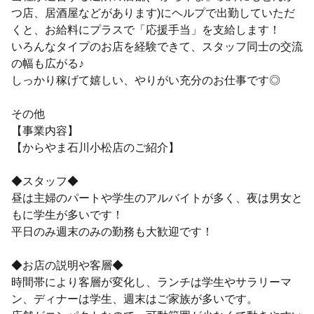
つ店、居酒屋などがあります)にヘルプで出勤していただ
くと、お給料にプラスで「応援手当」を支給します！
いろんなタイプのお店を経験できて、スタッフ同士の交流
の幅も広がる♪
しっかり稼げて嬉しい、やりがい充分のお仕事です◎
その他
【事業内容】
【からやま石川小松店のご紹介】
◆スタッフ◆
昼は主婦のパートや学生のアルバイトが多く、夜は男女と
もに学生が多いです！
平日のみ週末のみの勤務も大歓迎です！
◆お店の説明や客層◆
時間帯により客層が変化し、ランチは学生やサラリーマ
ン、ディナーは学生、週末はご家族が多いです。