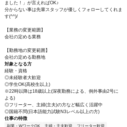
ました！」が言えればOK♪
分からない事は先輩スタッフが優しくフォローしてくれま
す(^^)/
【業務の変更範囲】
会社の定める業務
【勤務地の変更範囲】
会社の定める勤務地
対象となる方
経験・資格
◎未経験者大歓迎
◎学生OK(高校生以上)
※22時以降は18歳以上(深夜勤務による、例外事由2号に
よる)
◎フリーター、主婦(主夫)の方など幅広く活躍中
◎国籍不問(日本語能力試験N3レベル以上の方)
仕事の特徴
副業・WワークOK
主婦・主夫歓迎
フリーター歓迎