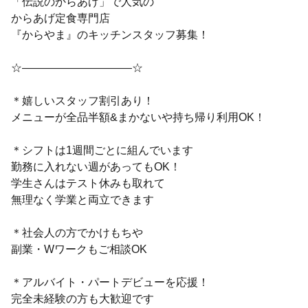
「伝説のからあげ」で人気の
からあげ定食専門店
『からやま』のキッチンスタッフ募集！
☆——————————☆
＊嬉しいスタッフ割引あり！
メニューが全品半額&まかないや持ち帰り利用OK！
＊シフトは1週間ごとに組んでいます
勤務に入れない週があってもOK！
学生さんはテスト休みも取れて
無理なく学業と両立できます
＊社会人の方でかけもちや
副業・Wワークもご相談OK
＊アルバイト・パートデビューを応援！
完全未経験の方も大歓迎です