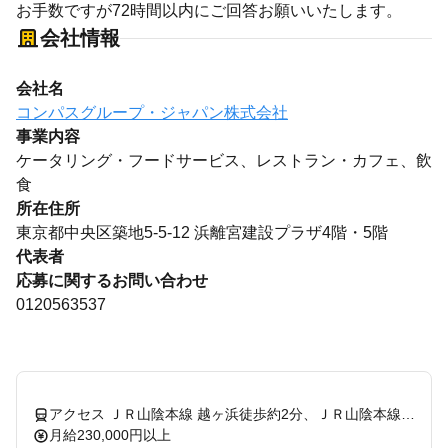
お手数ですが72時間以内にご回答お願いいたします。
会社情報
会社名
コンパスグループ・ジャパン株式会社
事業内容
ケータリング・フードサービス、レストラン・カフェ、飲
食
所在住所
東京都中央区築地5-5-12 浜離宮建設プラザ4階・5階
代表者
応募に関するお問い合わせ
0120563537
アクセス ＪＲ山陰本線 越ヶ浜徒歩約2分、ＪＲ山陰本線 東萩徒歩約42分、ＪＲ山陰本線 長門大井徒歩約75分
月給230,000円以上