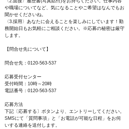
〈2.面接〉履歴書(写真貼付)をお持ちください。仕事内容
や職場についてなど、気になることやご希望はなんでもお
聞かせくださいね。
〈3.採用〉あなたに会えることを楽しみにしています！勤
務開始日もお気軽にご相談ください。※応募の秘密は厳守
します。
【問合せ先について】
問合せ先：0120-563-537
応募受付センター
受付時間：10時～20時
電話番号：0120-563-537
応募方法
下記〔応募する〕ボタンより、エントリーしてください。
SMSにて「質問事項」と「お電話が可能な日程」をお伺
いする連絡を送付します。