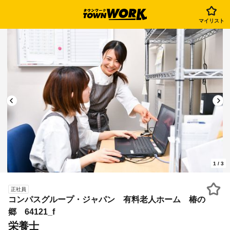
マイリスト
1
/
3
正社員
コンパスグループ・ジャパン 有料老人ホーム 椿の
郷 64121_f
栄養士