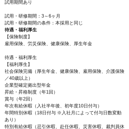
試用期間あり
試用・研修期間：3～6ヶ月
待遇・福利厚生
【保険制度】
雇用保険、労災保険、健康保険、厚生年金
待遇・福利厚生
【福利厚生】
社会保険完備（厚生年金、健康保険、雇用保険、介護保険
／40歳以上）
企業型確定拠出型年金
昇給・昇格制度（年1回）
賞与（年2回）
年次有給休暇（入社半年後、初年度10日付与）
年間特別休暇（18日付与 ※入社月によって付与日数変動
あり）
特別有給休暇（忌引休暇、赴任休暇、災害休暇、裁判員休