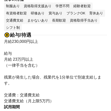
制服あり
資格取得支援あり
学歴不問
経験者歓迎
有資格者歓迎
研修あり
賞与あり
ブランクOK
育休あり
交通費支給
まかないあり
長期歓迎
資格取得手当あり
シフト制
給与/待遇
月給230,000円以上
給与
月給 23万円以上
（一律手当を含む）
残業が発生した場合、残業代を1分単位で別途支給しま
す。
交通費：交通費支給
交通費支給（月上限5万円）
試用期間