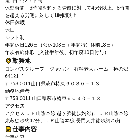
週5日・シフト制
休憩時間：6時間を超える労働に対して45分以上、8時間
を超える労働に対して1時間以上
休日休暇
休日
シフト制
年間休日126日（公休108日＋年間特別休暇18日）
年次有給休暇（入社半年後、初年度10日付与）
勤務地
コンパスグループ・ジャパン 有料老人ホーム 椿の郷
64121_f
〒758-0011山口県萩市椿東６０３０－１３
勤務地備考
〒758-0011 山口県萩市椿東６０３０－１３
アクセス
アクセス ＪＲ山陰本線 越ヶ浜徒歩約2分、ＪＲ山陰本線
東萩徒歩約42分、ＪＲ山陰本線 長門大井徒歩約75分
仕事内容
仕事内容