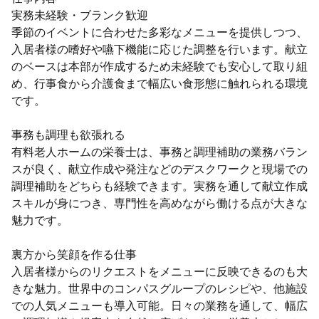
実務未経験・ブランク歓迎
季節のイベントに合わせた多彩なメニューを提供しつつ、
入居者様の嗜好や嚥下機能に応じた調整を行います。献立
のベースは本部が作成するため未経験でも安心して取り組
め、行事食から介護食まで幅広い食形態に触れられる環境
です。
事務も調理も欲張れる
有料老人ホームの栄養士は、事務と調理補助の業務バラン
スが良く、献立作成や発注などのデスクワークと現場での
調理補助をどちらも経験できます。実務を通して献立作成
スキルが身につき、専門性を高めながら働ける点が大きな
魅力です。
裏方から笑顔を作る仕事
入居者様からのリクエストをメニューに反映できるのも大
きな魅力。世界中のコンパスグループのレシピや、他施設
での人気メニューも導入可能。日々の業務を通して、幅広