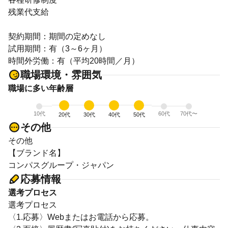
残業代支給
契約期間：期間の定めなし
試用期間：有（3～6ヶ月）
時間外労働：有（平均20時間／月）
職場環境・雰囲気
職場に多い年齢層
10代
60代
70代〜
20代
30代
40代
50代
その他
その他
【ブランド名】
コンパスグループ・ジャパン
応募情報
選考プロセス
選考プロセス
〈1.応募〉Webまたはお電話から応募。