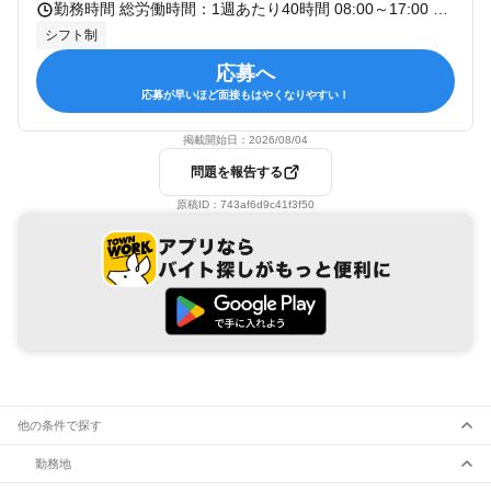
勤務時間 総労働時間：1週あたり40時間 08:00～17:00 週5日・シフト制 休憩時間：6時間を超える労働に対して45分以上、8時間を超える労働に対して1時間以上
シフト制
応募へ
応募が早いほど面接もはやくなりやすい！
掲載開始日：
2026/08/04
問題を報告する
原稿ID：
743af6d9c41f3f50
他の条件で探す
勤務地