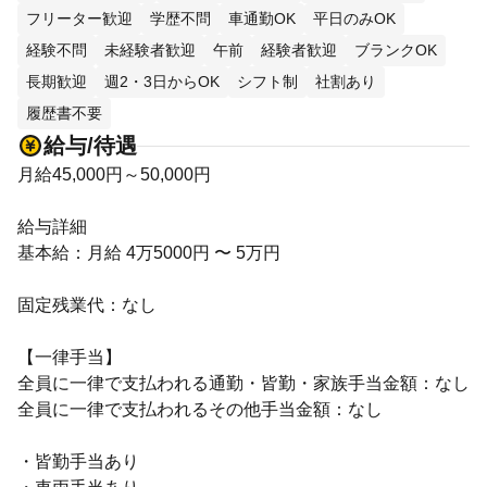
フリーター歓迎
学歴不問
車通勤OK
平日のみOK
経験不問
未経験者歓迎
午前
経験者歓迎
ブランクOK
長期歓迎
週2・3日からOK
シフト制
社割あり
履歴書不要
給与/待遇
月給45,000円～50,000円
給与詳細
基本給：月給 4万5000円 〜 5万円
固定残業代：なし
【一律手当】
全員に一律で支払われる通勤・皆勤・家族手当金額：なし
全員に一律で支払われるその他手当金額：なし
・皆勤手当あり