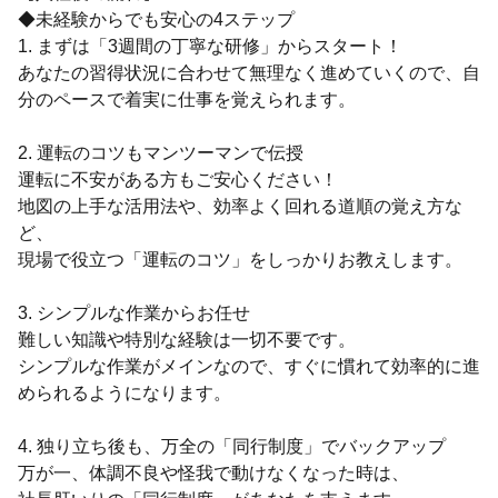
◆未経験からでも安心の4ステップ
1. まずは「3週間の丁寧な研修」からスタート！
あなたの習得状況に合わせて無理なく進めていくので、自
分のペースで着実に仕事を覚えられます。
2. 運転のコツもマンツーマンで伝授
運転に不安がある方もご安心ください！
地図の上手な活用法や、効率よく回れる道順の覚え方な
ど、
現場で役立つ「運転のコツ」をしっかりお教えします。
3. シンプルな作業からお任せ
難しい知識や特別な経験は一切不要です。
シンプルな作業がメインなので、すぐに慣れて効率的に進
められるようになります。
4. 独り立ち後も、万全の「同行制度」でバックアップ
万が一、体調不良や怪我で動けなくなった時は、