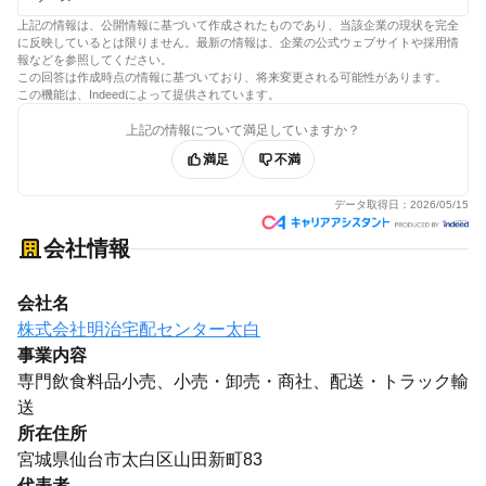
上記の情報は、公開情報に基づいて作成されたものであり、当該企業の現状を完全
に反映しているとは限りません。最新の情報は、企業の公式ウェブサイトや採用情
報などを参照してください。
この回答は作成時点の情報に基づいており、将来変更される可能性があります。
この機能は、Indeedによって提供されています。
上記の情報について満足していますか？
満足
不満
データ取得日：
2026/05/15
会社情報
会社名
株式会社明治宅配センター太白
事業内容
専門飲食料品小売、小売・卸売・商社、配送・トラック輸
送
所在住所
宮城県仙台市太白区山田新町83
代表者