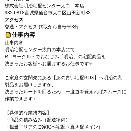
株式会社明治宅配センター太白 本店
982-0818宮城県仙台市太白区山田新町83
アクセス
交通・アクセス 鈎取から自転車3分
仕事内容
仕事内容
明治宅配センター太白の本店にて、
R-1ヨーグルトでおなじみ「明治」の宅配商品を
決まったお客様へお届けするお仕事です✨
ご家庭の玄関先にある【あの青い宅配BOX】へ明治の乳
製品をお届けしますが、
決まったルートを回るため、一度道を覚えればスムーズに
作業できます♪
【具体的な業務内容】
・商品の積み込み（配送準備）
・担当エリアのご家庭へ宅配（置き配メイン）