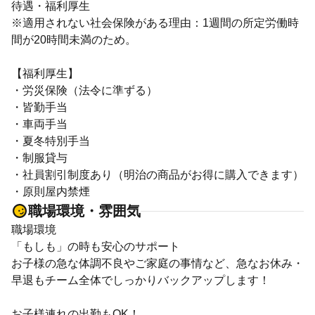
待遇・福利厚生
※適用されない社会保険がある理由：1週間の所定労働時
間が20時間未満のため。
【福利厚生】
・労災保険（法令に準ずる）
・皆勤手当
・車両手当
・夏冬特別手当
・制服貸与
・社員割引制度あり（明治の商品がお得に購入できます）
・原則屋内禁煙
職場環境・雰囲気
職場環境
「もしも」の時も安心のサポート
お子様の急な体調不良やご家庭の事情など、急なお休み・
早退もチーム全体でしっかりバックアップします！
お子様連れの出勤もOK！