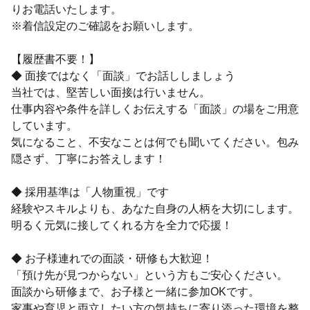
りお電話いたします。
※着信設定のご確認をお願いします。
【履歴書不要！】
◆ 面接ではなく「面談」でお話ししましょう
当社では、堅苦しい面接は行いません。
仕事内容や条件を詳しくお伝えする「面談」の場をご用意
しています。
気になること、不安なことは何でも聞いてください。包み
隠さず、丁寧にお答えします！
◆ 採用基準は「人物重視」です
経験やスキルよりも、あなた自身の人柄を大切にします。
明るく元気に接してくれる方を全力で応援！
◆ お子様連れでの面談・研修も大歓迎！
「預け先が見つからない」という方もご安心ください。
面談から研修まで、お子様と一緒に参加OKです。
家事や育児と両立したい方の気持ちに寄り添った環境を整