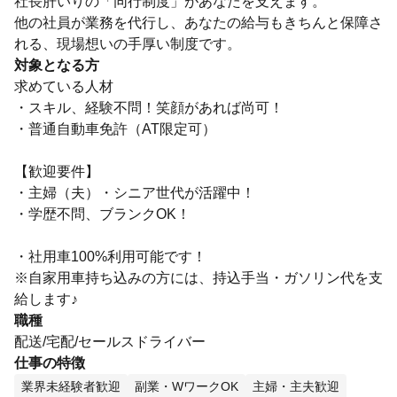
社長肝いりの「同行制度」があなたを支えます。
他の社員が業務を代行し、あなたの給与もきちんと保障さ
れる、現場想いの手厚い制度です。
対象となる方
求めている人材
・スキル、経験不問！笑顔があれば尚可！
・普通自動車免許（AT限定可）
【歓迎要件】
・主婦（夫）・シニア世代が活躍中！
・学歴不問、ブランクOK！
・社用車100%利用可能です！
※自家用車持ち込みの方には、持込手当・ガソリン代を支
給します♪
職種
配送/宅配/セールスドライバー
仕事の特徴
業界未経験者歓迎
副業・WワークOK
主婦・主夫歓迎