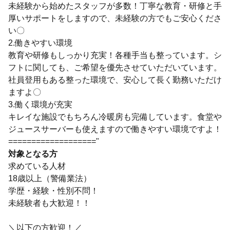
未経験から始めたスタッフが多数！丁寧な教育・研修と手
厚いサポートをしますので、未経験の方でもご安心くださ
い〇
2.働きやすい環境
教育や研修もしっかり充実！各種手当も整っています。シ
フトに関しても、ご希望を優先させていただいています。
社員登用もある整った環境で、安心して長く勤務いただけ
ますよ〇
3.働く環境が充実
キレイな施設でもちろん冷暖房も完備しています。食堂や
ジュースサーバーも使えますので働きやすい環境ですよ！
==================="
対象となる方
求めている人材
18歳以上（警備業法）
学歴・経験・性別不問！
未経験者も大歓迎！！
＼以下の方歓迎！／