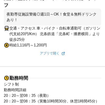
フ
夜勤専従施設警備◎週1日～OK！食堂＆無料ドリンク
あり！
交通・アクセス 車・バイク・自転車通勤可（ガソリン
代支給20円/Km） 北条鉄道「北条町・播磨横田」より
徒歩25分
時給1,116円～1,200円
アプリで開く
勤務時間
シフト制
勤務時間詳細
20：20～翌08：35（夜勤）
20：20～翌08：35（実働10時間30分、休憩1時間45分）