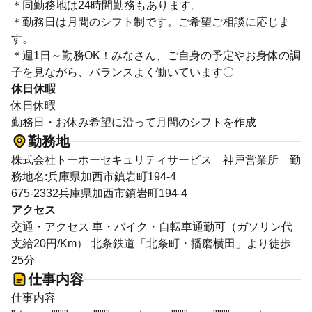
＊同勤務地は24時間勤務もあります。
＊勤務日は月間のシフト制です。ご希望ご相談に応じま
す。
＊週1日～勤務OK！みなさん、ご自身の予定やお身体の調
子を見ながら、バランスよく働いています〇
休日休暇
休日休暇
勤務日・お休み希望に沿って月間のシフトを作成
勤務地
株式会社トーホーセキュリティサービス 神戸営業所 勤
務地名:兵庫県加西市鎮岩町194-4
675-2332兵庫県加西市鎮岩町194-4
アクセス
交通・アクセス 車・バイク・自転車通勤可（ガソリン代
支給20円/Km） 北条鉄道「北条町・播磨横田」より徒歩
25分
仕事内容
仕事内容