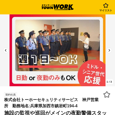
マイリスト
1
/
3
契約社員
株式会社トーホーセキュリティサービス 神戸営業
所 勤務地名:兵庫県加西市鎮岩町194-4
施設の監視や巡回がメインの夜勤警備スタッ