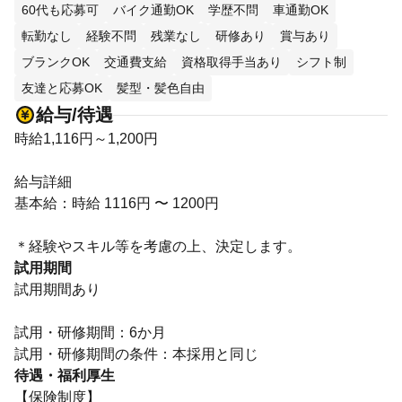
60代も応募可
バイク通勤OK
学歴不問
車通勤OK
転勤なし
経験不問
残業なし
研修あり
賞与あり
ブランクOK
交通費支給
資格取得手当あり
シフト制
友達と応募OK
髪型・髪色自由
給与/待遇
時給1,116円～1,200円
給与詳細
基本給：時給 1116円 〜 1200円
＊経験やスキル等を考慮の上、決定します。
試用期間
試用期間あり
試用・研修期間：6か月
待遇・福利厚生
【保険制度】