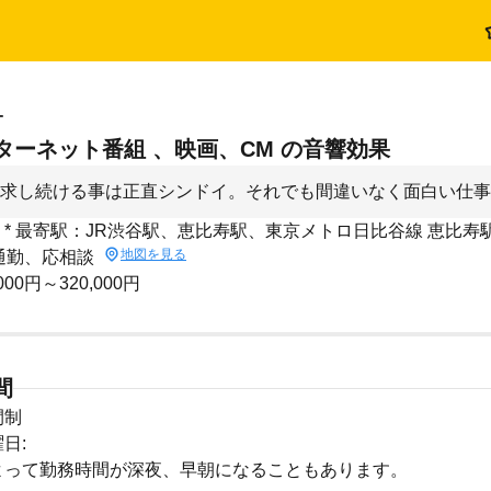
オ
ターネット番組 、映画、CM の音響効果
求し続ける事は正直シンドイ。それでも間違いなく面白い仕事
: * 最寄駅：JR渋谷駅、恵比寿駅、東京メトロ日比谷線 恵比寿駅
地図を見る
車通勤、応相談
000円～320,000円
間
間制
日:
よって勤務時間が深夜、早朝になることもあります。