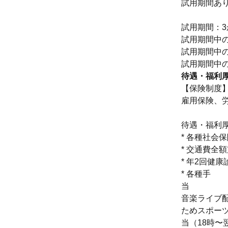
試用期間あ
試用期間：3
試用期間中
試用期間中の給与
試用期間中の
待遇・福利
【保険制度
雇用保険、
待遇・福利厚
* 各種社会
* 交通費全
* 年2回健康
* 各種手
音楽ライブ
ためスポ
当（18時〜