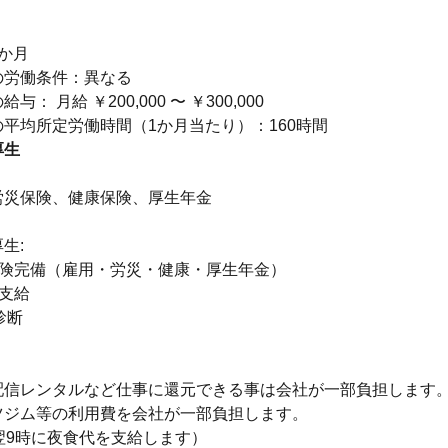
り
か月
の労働条件：異なる
： 月給 ￥200,000 〜 ￥300,000
平均所定労働時間（1か月当たり）：160時間
厚生
】
労災保険、健康保険、厚生年金
生:
保険完備（雇用・労災・健康・厚生年金）
額支給
診断
当 映画
配信レンタルなど仕事に還元できる事は会社が一部負担します
ーツジム等の利用費を会社が一部負担します。
翌9時に夜食代を支給します）