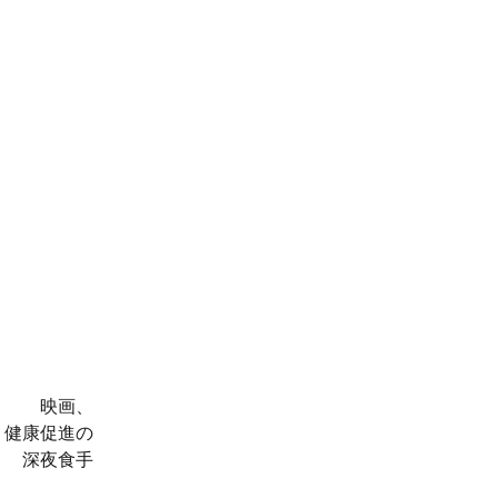
、
。健康促進の
 深夜食手