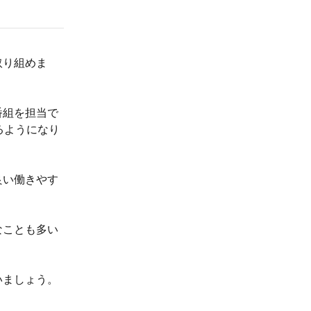
取り組めま
番組を担当で
るようになり
良い働きやす
なことも多い
いましょう。