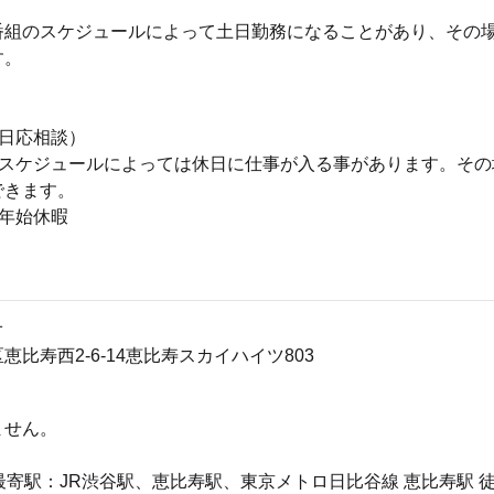
番組のスケジュールによって土日勤務になることがあり、その
す。
曜日応相談）
組のスケジュールによっては休日に仕事が入る事があります。そ
できます。
末年始休暇
オ
恵比寿西2-6-14恵比寿スカイハイツ803
ません。
* 最寄駅：JR渋谷駅、恵比寿駅、東京メトロ日比谷線 恵比寿駅 徒歩