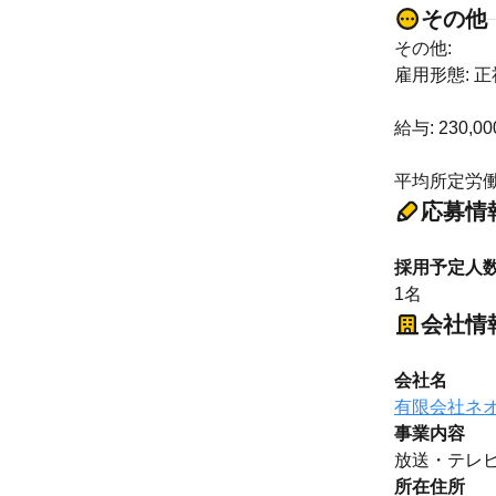
その他
その他:
雇用形態: 
給与: 230,00
平均所定労働
応募情
採用予定人
1名
会社情
会社名
有限会社ネ
事業内容
放送・テレ
所在住所