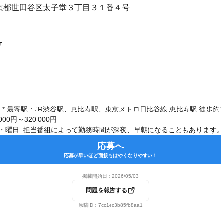
4 東京都世田谷区太子堂３丁目３１番４号
号
000円～320,000円
応募へ
応募が早いほど面接もはやくなりやすい！
掲載開始日：
2026/05/03
問題を報告する
原稿ID：
7cc1ec3b85fb8aa1