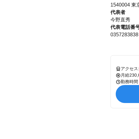
154000
代表者
今野直秀
代表電話番
0357283838
月給230,