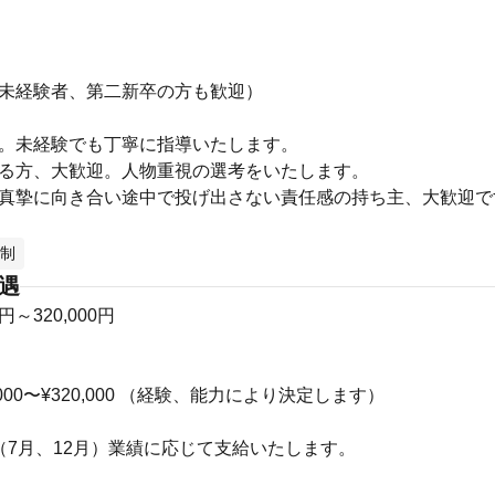
＞
（未経験者、第二新卒の方も歓迎）
迎。未経験でも丁寧に指導いたします。
ある方、大歓迎。人物重視の選考をいたします。
対し真摯に向き合い途中で投げ出さない責任感の持ち主、大歓迎で
制
待遇
0円～320,000円
30,000〜¥320,000 （経験、能力により決定します）
回（7月、12月）業績に応じて支給いたします。