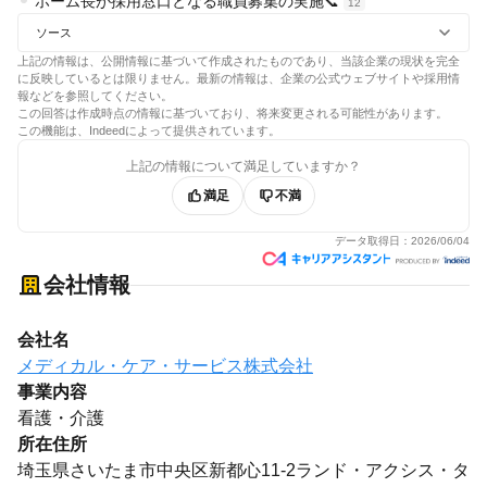
ホーム長が採用窓口となる職員募集の実施📞
12
ソース
上記の情報は、公開情報に基づいて作成されたものであり、当該企業の現状を完全
に反映しているとは限りません。最新の情報は、企業の公式ウェブサイトや採用情
報などを参照してください。
この回答は作成時点の情報に基づいており、将来変更される可能性があります。
この機能は、Indeedによって提供されています。
上記の情報について満足していますか？
満足
不満
データ取得日：
2026/06/04
会社情報
会社名
メディカル・ケア・サービス株式会社
事業内容
看護・介護
所在住所
埼玉県さいたま市中央区新都心11-2ランド・アクシス・タ