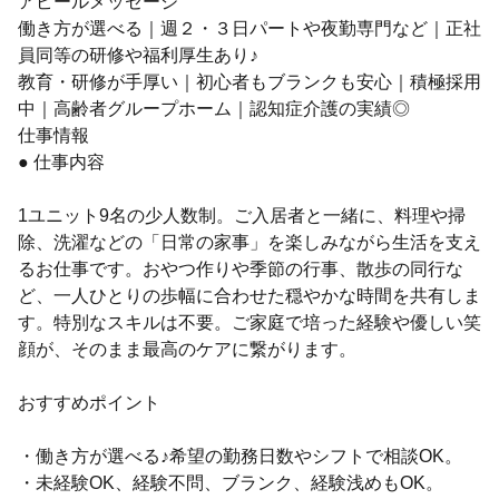
アピールメッセージ
働き方が選べる｜週２・３日パートや夜勤専門など｜正社
員同等の研修や福利厚生あり♪
教育・研修が手厚い｜初心者もブランクも安心｜積極採用
中｜高齢者グループホーム｜認知症介護の実績◎
仕事情報
● 仕事内容
1ユニット9名の少人数制。ご入居者と一緒に、料理や掃
除、洗濯などの「日常の家事」を楽しみながら生活を支え
るお仕事です。おやつ作りや季節の行事、散歩の同行な
ど、一人ひとりの歩幅に合わせた穏やかな時間を共有しま
す。特別なスキルは不要。ご家庭で培った経験や優しい笑
顔が、そのまま最高のケアに繋がります。
おすすめポイント
・働き方が選べる♪希望の勤務日数やシフトで相談OK。
・未経験OK、経験不問、ブランク、経験浅めもOK。