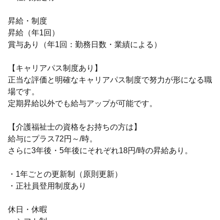
昇給・制度
昇給（年1回）
賞与あり（年1回：勤務日数・業績による）
【キャリアパス制度あり】
正当な評価と明確なキャリアパス制度で努力が形になる職
場です。
定期昇給以外でも給与アップが可能です。
【介護福祉士の資格をお持ちの方は】
給与にプラス72円～/時。
さらに3年後・5年後にそれぞれ18円/時の昇給あり。
・1年ごとの更新制（原則更新）
・正社員登用制度あり
休日・休暇