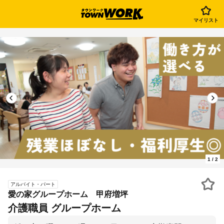
マイリスト
1
/
2
アルバイト・パート
愛の家グループホーム 甲府増坪
介護職員 グループホーム