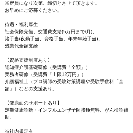
※定員になり次第、締切とさせて頂きます。
お早めにご応募ください。
待遇・福利厚生
社会保険完備、交通費支給(5万円まで/月)、
諸手当(夜勤手当、資格手当、年末年始手当)、
残業代全額支給
【資格支援制度あり】
認知症介護基礎研修（受講費「全額」）
実務者研修（受講費「上限12万円」）
介護福祉士（プロ講師の受験対策講座や受験手数料「全
額」）などの支援あり。
【健康面のサポートあり】
定期健康診断・インフルエンザ予防接種無料、がん検診補
助。
※社内規定有