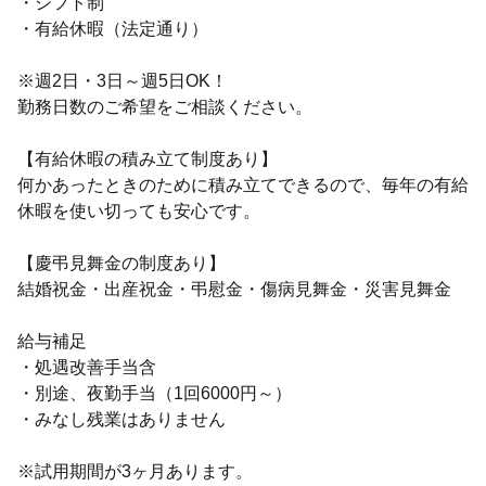
・シフト制
・有給休暇（法定通り）
※週2日・3日～週5日OK！
勤務日数のご希望をご相談ください。
【有給休暇の積み立て制度あり】
何かあったときのために積み立てできるので、毎年の有給
休暇を使い切っても安心です。
【慶弔見舞金の制度あり】
結婚祝金・出産祝金・弔慰金・傷病見舞金・災害見舞金
給与補足
・処遇改善手当含
・別途、夜勤手当（1回6000円～）
・みなし残業はありません
※試用期間が3ヶ月あります。