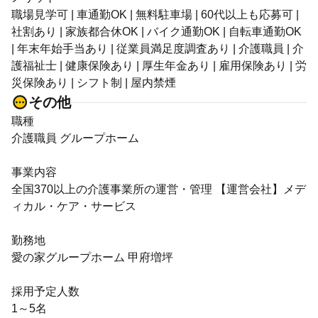
職場見学可 | 車通勤OK | 無料駐車場 | 60代以上も応募可 |
社割あり | 家族都合休OK | バイク通勤OK | 自転車通勤OK
| 年末年始手当あり | 従業員満足度調査あり | 介護職員 | 介
護福祉士 | 健康保険あり | 厚生年金あり | 雇用保険あり | 労
災保険あり | シフト制 | 屋内禁煙
その他
職種
介護職員 グループホーム
事業内容
全国370以上の介護事業所の運営・管理 【運営会社】メデ
ィカル・ケア・サービス
勤務地
愛の家グループホーム 甲府増坪
採用予定人数
1～5名