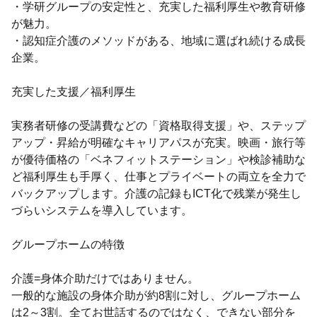
・学研グループの安定性と、充実した福利厚生や教育研修
が魅力。
・認知症介護のメソッドがある、地域に選ばれ続ける成長
企業。
充実した支援／福利厚生
実務者研修の受講費などの「資格取得支援」や、ステップ
アップ・昇給が明確なキャリアパスが充実。映画・旅行等
が優待価格の「ベネフィットステーション」や検診補助な
ど福利厚生も手厚く、仕事とプライベートの両立を全力で
バックアップします。介護の記録もICT化で残業が発生し
づらいシステムを導入しています。
グループホームの特徴
介護=身体介助だけではありません。
一般的な施設の身体介助が約8割に対し、グループホーム
は2～3割。全てお世話するのではなく、できない部分を