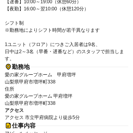
【遅番】10:00～19:00（休憩60分）
【夜勤】16:00～翌10:00（休憩120分）
シフト制
※勤務地によりシフト時間が若干異なります
1ユニット（フロア）につきご入居者は9名、
日中は2～3名（早番・遅番など）のスタッフで担当しま
す。
勤務地
愛の家グループホーム 甲府増坪
山梨県甲府市増坪町338
住所
愛の家グループホーム 甲府増坪
山梨県甲府市増坪町338
アクセス
アクセス 市立甲府病院より徒歩5分
仕事内容