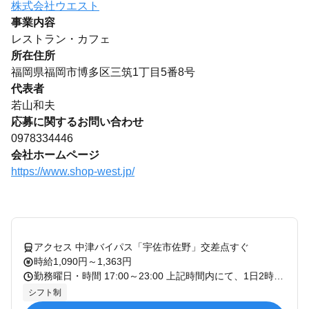
株式会社ウエスト
事業内容
レストラン・カフェ
所在住所
福岡県福岡市博多区三筑1丁目5番8号
代表者
若山和夫
応募に関するお問い合わせ
0978334446
会社ホームページ
https://www.shop-west.jp/
アクセス 中津バイパス「宇佐市佐野」交差点すぐ
時給1,090円～1,363円
勤務曜日・時間 17:00～23:00 上記時間内にて、1日2時間～、週1日～OK！ ・土日のみ勤務OK! ・扶養内勤務OK! ・シフト制勤務 ・残業なし！ 曜日・時間等はお気軽にご相談下さい。
シフト制