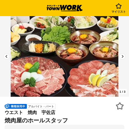
マイリスト
1
/
3
アルバイト・パート
ウエスト 焼肉 宇佐店
焼肉屋のホールスタッフ