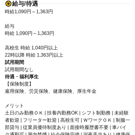
給与/待遇
時給1,090円～1,363円
給与
時給 1,090円～1,363円
高校生 時給 1,040円以上
22時以降 時給 1,363円以上
試用期間
試用期間なし
待遇・福利厚生
【保険制度】
雇用保険、労災保険、健康保険、厚生年金
メリット
土日のみ勤務ＯＫ | 扶養内勤務OK | シフト制勤務 | 未経験
者歓迎 | フリーター歓迎 | 高校生可 | ＷワークＯＫ | 制服一
部貸与 | 従業員優待制度あり | 面接時履歴書不要 | 車バイ
ク通勤可 | 屋内禁煙 | 社会保険完備 | 深夜手当あり | 健康保