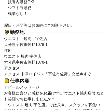
・扶養内勤務OK!
・シフト制勤務
・残業なし！
曜日・時間等はお気軽にご相談下さい。
勤務地
ウエスト 焼肉 宇佐店
大分県宇佐市佐野1078-1
住所
ウエスト 焼肉 宇佐店
大分県宇佐市佐野1078-1
アクセス
アクセス 中津バイパス「宇佐市佐野」交差点すぐ
仕事内容
アピールメッセージ
お客様に喜びと感動をお届けする“ウエスト焼肉店”あなた
も笑顔でお仕事しませんか？
「ウエスト 焼肉 宇佐店」では只今、スタッフを募集中！