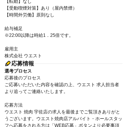
【転勤】なし
【受動喫煙対策】あり（屋内禁煙）
【時間外労働】原則なし
給与補足
※22:00以降は時給1．25倍です。
雇用主
株式会社 ウエスト
応募情報
選考プロセス
応募後のプロセス
ご応募いただいた内容を確認の上、ウエスト 求人担当者
より追ってご連絡いたします。
応募方法
ウエスト 焼肉 宇佐店の求人を最後までご覧頂きありがと
うございます。ウエスト焼肉店アルバイト・ホールスタッ
フへ応募をされる方は「WEB応募」ボタンより必要事項