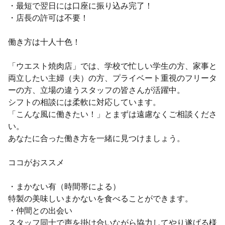
・最短で翌日には口座に振り込み完了！
・店長の許可は不要！
働き方は十人十色！
「ウエスト焼肉店」では、学校で忙しい学生の方、家事と
両立したい主婦（夫）の方、プライベート重視のフリータ
ーの方、立場の違うスタッフの皆さんが活躍中。
シフトの相談には柔軟に対応しています。
「こんな風に働きたい！」とまずは遠慮なくご相談くださ
い。
あなたに合った働き方を一緒に見つけましょう。
ココがおススメ
・まかない有（時間帯による）
特製の美味しいまかないを食べることができます。
・仲間との出会い
スタッフ同士で声を掛け合いながら協力してやり遂げる様