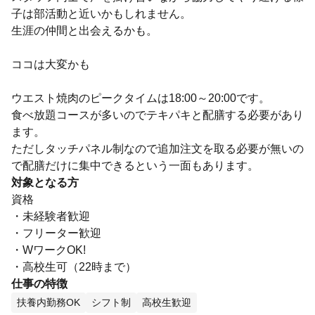
子は部活動と近いかもしれません。
生涯の仲間と出会えるかも。
ココは大変かも
ウエスト焼肉のピークタイムは18:00～20:00です。
食べ放題コースが多いのでテキパキと配膳する必要があり
ます。
ただしタッチパネル制なので追加注文を取る必要が無いの
で配膳だけに集中できるという一面もあります。
対象となる方
資格
・未経験者歓迎
・フリーター歓迎
・WワークOK!
・高校生可（22時まで）
仕事の特徴
扶養内勤務OK
シフト制
高校生歓迎