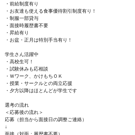
・前給制度有り
・お友達も使える食事優待割引制度有り！
・制服一部貸与
・面接時履歴書不要
・昇給有り
・お盆・正月は特別手当有り！
学生さん活躍中
・高校生可！
・試験休みも応相談
・Ｗワーク、かけもちＯＫ
・授業・サークルとの両立応援
・夕方以降はほとんどが学生です
選考の流れ
＜応募後の流れ＞
応募（担当から面接日の調整ご連絡）
↓
面接（対面：履歴書不要）