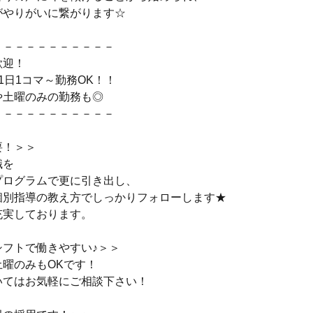
がやりがいに繋がります☆
－－－－－－－－－－－
歓迎！
1日1コマ～勤務OK！！
や土曜のみの勤務も◎
－－－－－－－－－－－
要！＞＞
識を
プログラムで更に引き出し、
個別指導の教え方でしっかりフォローします★
充実しております。
シフトで働きやすい♪＞＞
土曜のみもOKです！
いてはお気軽にご相談下さい！