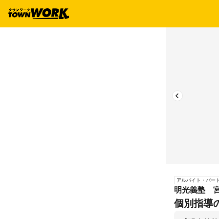
アルバイト・パー
明光義塾 
個別指導