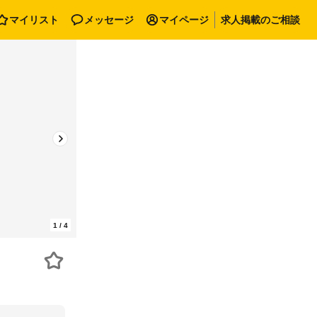
マイリスト
メッセージ
マイページ
求人掲載のご相談
1
/
4