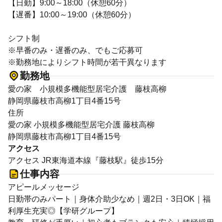
【日勤】9:00～18:00（休憩60分）
【遅番】10:00～19:00（休憩60分）
シフト制
※早番のみ・遅番のみ、でもご応募可
※勤務地によりシフト時間が若干異なります
勤務地
愛の家 小規模多機能型居宅介護 藤枝高柳
静岡県藤枝市高柳1丁目4番15号
住所
愛の家 小規模多機能型居宅介護 藤枝高柳
静岡県藤枝市高柳1丁目4番15号
アクセス
アクセス JR東海道本線『藤枝駅』徒歩15分
仕事内容
アピールメッセージ
日勤帯のみパート｜身体介助少なめ｜週2日・3日OK｜福
利厚生充実◎【学研グループ】