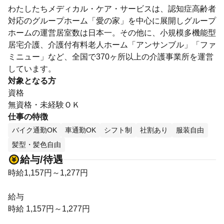
わたしたちメディカル・ケア・サービスは、認知症⾼齢者
対応のグループホーム「愛の家」を中心に展開しグループ
ホームの運営居室数は日本一。その他に、小規模多機能型
居宅介護、介護付有料老人ホーム「アンサンブル」「ファ
ミニュー」など、全国で370ヶ所以上の介護事業所を運営
しています。
対象となる方
資格
無資格・未経験ＯＫ
仕事の特徴
バイク通勤OK
車通勤OK
シフト制
社割あり
服装自由
髪型・髪色自由
給与/待遇
時給1,157円～1,277円
給与
時給 1,157円～1,277円