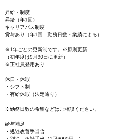
昇給・制度
昇給（年1回）
キャリアパス制度
賞与あり（年1回：勤務日数・業績による）
※1年ごとの更新制です。※原則更新
（初年度は9月30日に更新）
※正社員登用あり
休日・休暇
・シフト制
・有給休暇（法定通り）
※勤務日数の希望などはご相談ください。
給与補足
・処遇改善手当含
・別途、夜勤手当（1回6000円～）