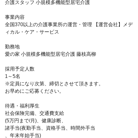
介護スタッフ 小規模多機能型居宅介護
事業内容
全国370以上の介護事業所の運営・管理 【運営会社】メデ
ィカル・ケア・サービス
勤務地
愛の家 小規模多機能型居宅介護 藤枝高柳
採用予定人数
1～5名
※定員になり次第、締切とさせて頂きます。
お早めにご応募ください。
待遇・福利厚生
社会保険完備、交通費支給
(5万円まで/月)、健康診断、
諸手当(夜勤手当、資格手当、時間外手当
、年末年始手当)