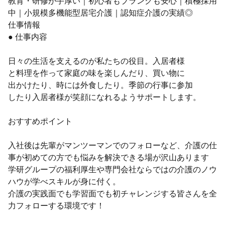
教育・研修が手厚い｜初心者もブランクも安心｜積極採用
中｜小規模多機能型居宅介護｜認知症介護の実績◎
仕事情報
● 仕事内容
日々の生活を支えるのが私たちの役目。入居者様
と料理を作って家庭の味を楽しんだり、買い物に
出かけたり、時には外食したり。季節の行事に参加
したり入居者様が笑顔になれるようサポートします。
おすすめポイント
入社後は先輩がマンツーマンでのフォローなど、介護の仕
事が初めての方でも悩みを解決できる場が沢山あります
学研グループの福利厚生や専門会社ならではの介護のノウ
ハウが学べスキルが身に付く。
介護の実践面でも学習面でも初チャレンジする皆さんを全
力フォローする環境です！