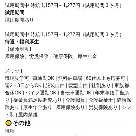
試用期間中 時給 1,157円～1,277円（試用期間 3 ヶ月）
試用期間
試用期間あり
試用期間中 時給 1,157円～1,277円（試用期間 3 ヶ月）
待遇・福利厚生
【保険制度】
雇用保険、労災保険、健康保険、厚生年金
メリット
職場見学可 | 車通勤OK | 無料駐車場 | 60代以上も応募可 |
週2・3日からOK | 服装自由 | 髪型自由 | 社割あり | 家族都
合休OK | バイク通勤OK | 自転車通勤OK | 年末年始手当あ
り | 従業員満足度調査あり | 介護職員 | 介護福祉士 | 健康保
険あり | 厚生年金あり | 雇用保険あり | 労災保険あり | シフ
ト制 | 屋内禁煙
その他
職種