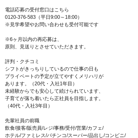
電話応募の受付窓口はこちら
0120-376-583（平日9:00～18:00）
※見学希望やお問い合わせも受付可能です
※6ヶ月以内の再応募は、
原則、見送りとさせていただきます。
評判・クチコミ
シフトがきっちりしているので仕事の日も
プライベートの予定が立てやすくメリハリが
あります。（20代・入社1年目）
未経験からでも安心して続けられています、
子育てが落ち着いたら正社員を目指します。
（40代・入社3年目）
先輩社員の前職
飲食/接客/販売員/レジ/事務/受付/営業/カフェ/
ホテル/ファミレス/パチンコ/スーパー/品出し/コンビニ/