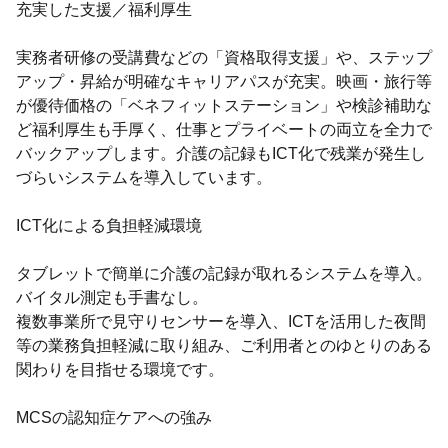
充実した支援／福利厚生
実務者研修の受講費などの「資格取得支援」や、ステップ
アップ・昇給が明確なキャリアパスが充実。映画・旅行等
が優待価格の「ベネフィットステーション」や検診補助な
ど福利厚生も手厚く、仕事とプライベートの両立を全力で
バックアップします。介護の記録もICT化で残業が発生し
づらいシステムを導入しています。
ICT化による負担軽減環境
タブレットで簡単に介護の記録が取れるシステムを導入。
バイタル測定も手書なし。
複数事業所で見守りセンサーを導入、ICTを活用した夜間
等の業務負担軽減に取り組み、ご利用者とのゆとりのある
関わりを目指せる環境です。
MCSの認知症ケアへの強み