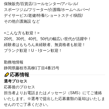
保険販売/百貨店/コールセンター/アパレル/
スポーツジム/フリーター/介護職/ホームヘルパー/
デイサービス/老健/特養/ショートステイ/病院/
その他介護施設 など
<こんな方も歓迎！>
20代、30代、40代、50代の幅広い世代が活躍中！
経験者はもちろん未経験者、無資格者も歓迎！
ブランク歓迎！U・Iターン歓迎！
勤務地情報
静岡県藤枝市高柳1丁目4番15号
応募情報
選考プロセス
応募後のプロセス
担当者よりお電話またはメッセージ（SMS）にてご連絡
いたします。※選考で提出した応募書類の返却はいたしま
せんのでご了承ください。