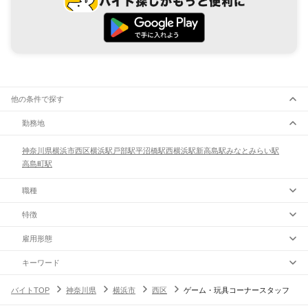
他の条件で探す
勤務地
神奈川県
横浜市
西区
横浜駅
戸部駅
平沼橋駅
西横浜駅
新高島駅
みなとみらい駅
高島町駅
職種
特徴
雇用形態
キーワード
バイトTOP
神奈川県
横浜市
西区
ゲーム・玩具コーナースタッフ