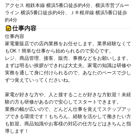
アクセス 相鉄本線 横浜5番口徒歩約4分、横浜市営ブルー
ライン 横浜5番口徒歩約4分、ＪＲ根岸線 横浜5番口徒歩
約4分
仕事内容
仕事内容
家電量販店での店内業務をお任せします。業界経験なくて
もOK！簡単な仕事から始められるので安心です。
レジ、商品管理、接客、販売、事務などをお願いします。
まずは明るい挨拶ができれば大丈夫。家電の知識は研修や
実務を通して身に付けられるので、あなたのペースで少し
ずつ覚えていってくださいね。
家電が好きな方や、人と接することが好きな方歓迎！未経
験の方も研修があるので安心してスタートできます。
業務の幅が広いので、どんどん仕事を覚えてステップアッ
プできる環境です！もちろん、経験を活かして働きたい方
も歓迎。商品知識やお客様の対応の仕方などはきちんと指
導します！