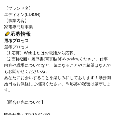
【ブランド名】
エディオン(EDION)
【事業内容】
家電専門店事業
応募情報
選考プロセス
選考プロセス
〈1.応募〉Webまたはお電話から応募。
〈2.面接/2回〉履歴書(写真貼付)をお持ちください。仕事
内容や職場についてなど、気になることやご希望はなんで
もお聞かせくださいね。
あなたにお会いすることを楽しみにしております！勤務開
始日もお気軽にご相談ください。※応募の秘密は厳守しま
す。
【問合せ先について】
問合せ先：0120-887-053