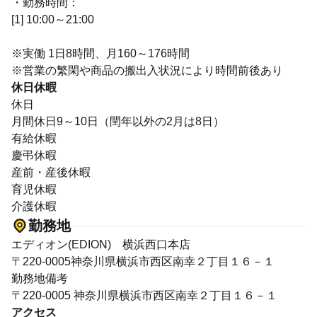
・勤務時間：
[1] 10:00～21:00
※実働 1日8時間、月160～176時間
※営業の繁閑や商品の搬出入状況により時間前後あり
休日休暇
休日
月間休日9～10日（閏年以外の2月は8日）
有給休暇
慶弔休暇
産前・産後休暇
育児休暇
介護休暇
勤務地
エディオン(EDION) 横浜西口本店
〒220-0005神奈川県横浜市西区南幸２丁目１６－１
勤務地備考
〒220-0005 神奈川県横浜市西区南幸２丁目１６－１
アクセス