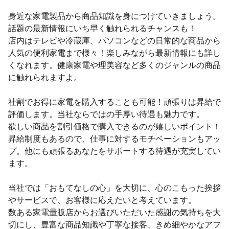
身近な家電製品から商品知識を身につけていきましょう。
話題の最新情報にいち早く触れられるチャンスも！
店内はテレビや冷蔵庫、パソコンなどの日常的な商品から
人気の便利家電まで様々！楽しみながら最新情報にも詳し
くなれます。健康家電や理美容など多くのジャンルの商品
に触れられますよ。
社割でお得に家電を購入することも可能！頑張りは昇給で
評価します。当社ならではの手厚い待遇も魅力です。
欲しい商品を割引価格で購入できるのが嬉しいポイント！
昇給制度もあるので、仕事に対するモチベーションもアッ
プ。他にも頑張るあなたをサポートする待遇が充実してい
ます。
当社では「おもてなしの心」を大切に、心のこもった挨拶
やサービスで、お客様に応えたいと考えています。
数ある家電量販店からお選びいただいた感謝の気持ちを大
切にし、豊富な商品知識や丁寧な接客、きめ細やかなアフ