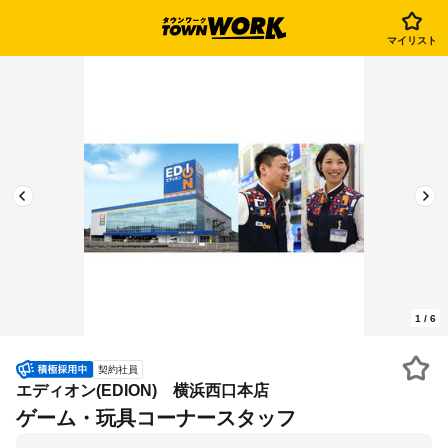
マイリスト
1
/
6
契約社員
エディオン(EDION) 横浜西口本店
ゲーム・玩具コーナースタッフ