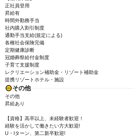
正社員登用
昇給有
時間外勤務手当
社内購入割引制度
通勤手当支給(規定による)
各種社会保険完備
定期健康診断
冠婚葬祭給付金制度
子育て支援制度
レクリエーション補助金・リゾート補助金
提携リゾートホテル・施設
その他
その他
昇給あり
【資格】高卒以上、未経験者歓迎！
経験を活かして働きたい方大歓迎!
U・Iターン、第二新卒歓迎!