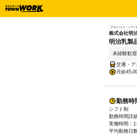
アルバイト・パー
株式会社明
明治乳製
未経験歓迎
交通・ア
月給45,0
勤務時
シフト制
勤務時間詳
実働時間：1
平均勤務日数