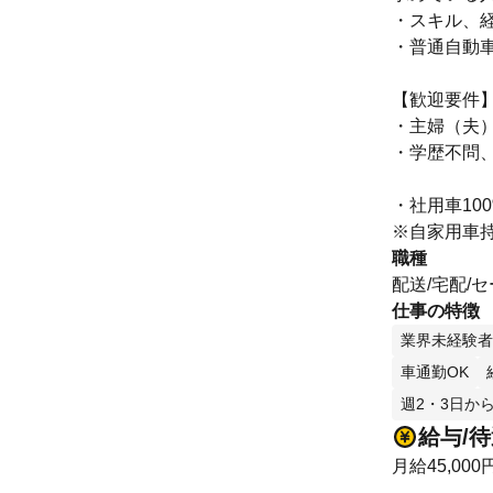
・スキル、
・普通自動車
【歓迎要件
・主婦（夫
・学歴不問、
・社用車10
※自家用車
職種
配送/宅配/
仕事の特徴
業界未経験者
車通勤OK
週2・3日から
給与/
月給45,000