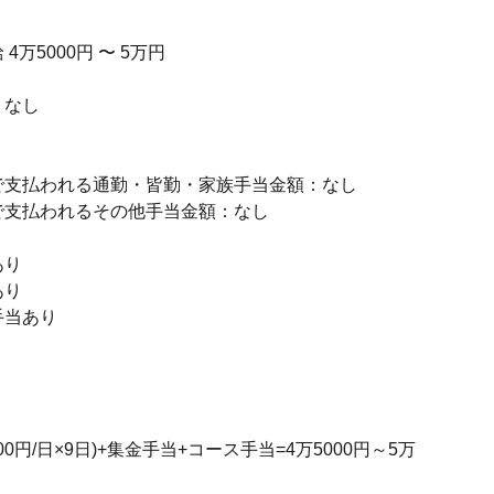
4万5000円 〜 5万円
：なし
】
で支払われる通勤・皆勤・家族手当金額：なし
で支払われるその他手当金額：なし
あり
あり
手当あり
00円/日×9日)+集金手当+コース手当=4万5000円～5万