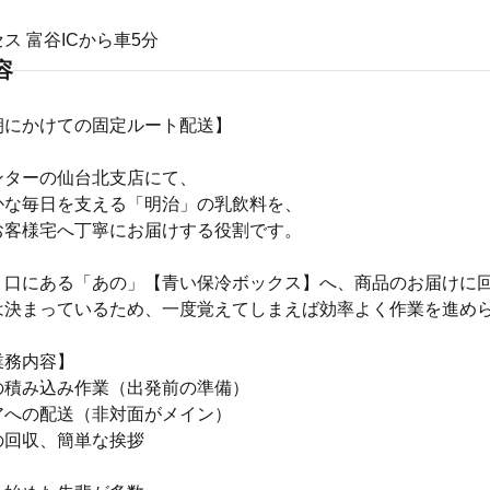
ス 富谷ICから車5分
容
朝にかけての固定ルート配送】
ンターの仙台北支店にて、
かな毎日を支える「明治」の乳飲料を、
お客様宅へ丁寧にお届けする役割です。
り口にある「あの」【青い保冷ボックス】へ、商品のお届けに
は決まっているため、一度覚えてしまえば効率よく作業を進め
業務内容】
の積み込み作業（出発前の準備）
アへの配送（非対面がメイン）
の回収、簡単な挨拶