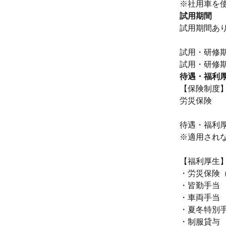
※社用車を
試用期間
試用期間あ
試用・研修
待遇・福利
【保険制度
労災保険
待遇・福利
※適用され
【福利厚生
・労災保険
・皆勤手当
・車両手当
・夏冬特別
・制服貸与