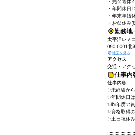
・完全週休
・年間休日1
・年末年始休(1
・お盆休み(8/
勤務地
太平洋レミ
090-000
地図を見る
アクセス
交通・アクセ
仕事内
仕事内容
✨未経験か
✨年間休日は
✨昨年度の
✨資格取得
✨土日祝休
:::::::::::::::::::::::