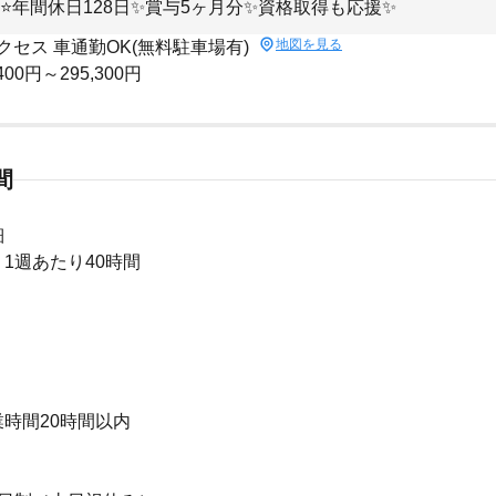
⭐年間休日128日✨賞与5ヶ月分✨資格取得も応援✨
地図を見る
クセス 車通勤OK(無料駐車場有)
400円～295,300円
間
細
1週あたり40時間
時間20時間以内