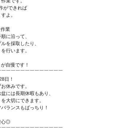
く作業です。
作ができれば
ますよ。
験作業
手順に沿って、
プルを採取したり、
トを行います。
さが自慢です！
￣￣￣￣￣￣￣￣￣￣￣￣￣￣
28日！
ずお休みです。
お盆には長期休暇もあり、
トを大切にできます。
フバランスもばっちり！
安心◎
￣￣￣￣￣￣￣￣￣￣￣￣￣￣