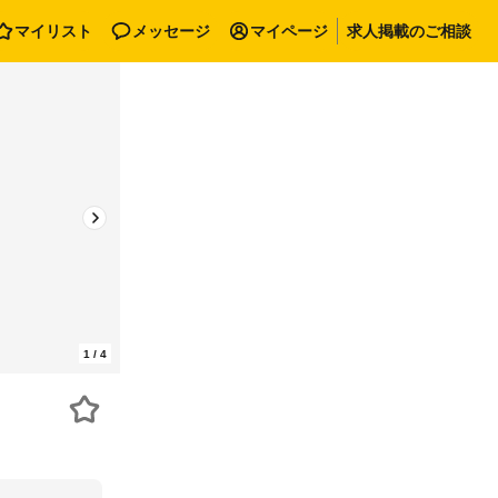
マイリスト
メッセージ
マイページ
求人掲載のご相談
1
/
4