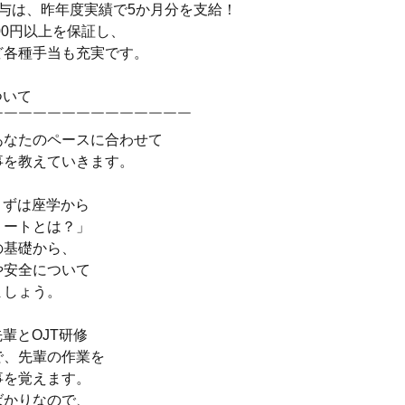
賞与は、昨年度実績で5か月分を支給！
000円以上を保証し、
ど各種手当も充実です。
ついて
￣￣￣￣￣￣￣￣￣￣￣￣￣￣
あなたのペースに合わせて
事を教えていきます。
：まずは座学から
リートとは？」
の基礎から、
や安全について
ましょう。
先輩とOJT研修
で、先輩の作業を
事を覚えます。
ばかりなので、