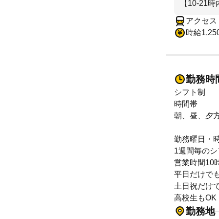
【10-2
アクセス
時給1,2
勤務時
シフト制
時間帯
朝、昼、夕
勤務曜日・
1週間毎のシ
営業時間10
平日だけでも
土日祝だけで
高校生もOK
勤務地