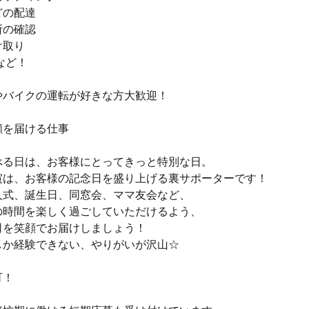
どの配達
所の確認
け取り
など！
やバイクの運転が好きな方大歓迎！
顔を届ける仕事
べる日は、お客様にとってきっと特別な日。
寅は、お客様の記念日を盛り上げる裏サポーターです！
人式、誕生日、同窓会、ママ友会など、
の時間を楽しく過ごしていただけるよう、
司を笑顔でお届けしましょう！
しか経験できない、やりがいが沢山☆
可！