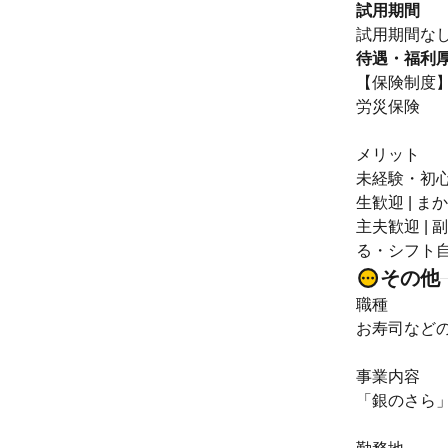
試用期間
試用期間な
待遇・福利
【保険制度
労災保険
メリット
未経験・初心者
生歓迎 | ま
主夫歓迎 | 
る・シフト自由
その他
職種
お寿司など
事業内容
「銀のさら