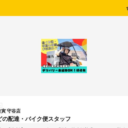
ト
寅 守谷店
どの配達・バイク便スタッフ