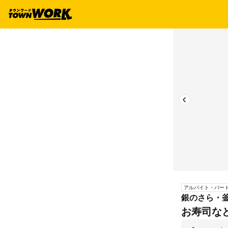
アルバイト・パー
銀のさら・釜
お寿司な