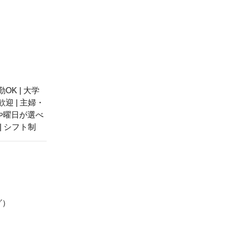
OK | 大学
歓迎 | 主婦・
時間や曜日が選べ
| シフト制
グ）