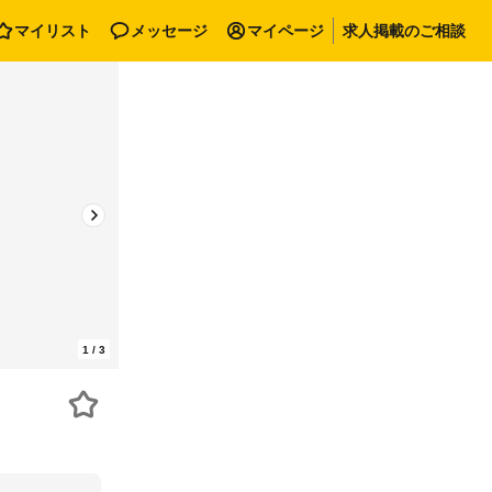
マイリスト
メッセージ
マイページ
求人掲載のご相談
1
/
3