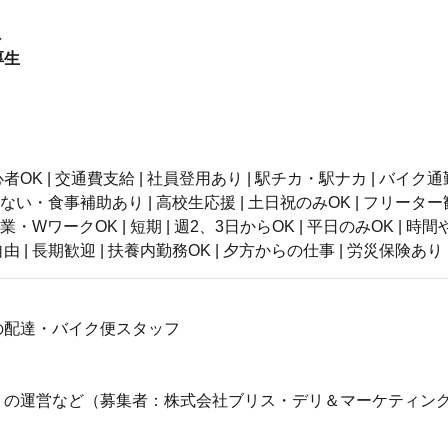
し
厚生
】
OK | 交通費支給 | 社員登用あり | 駅チカ・駅ナカ | バイク通勤
かない・食事補助あり | 高校生応援 | 土日祝のみOK | フリーター
副業・WワークOK | 短期 | 週2、3日からOK | 平日のみOK | 
 | 長期歓迎 | 扶養内勤務OK | 夕方からの仕事 | 労災保険あり 
の配達・バイク便スタッフ
」の運営など（募集者：株式会社ブリス・デリ＆マーケティン