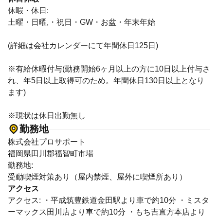
休暇・休日:
土曜・日曜,・祝日・GW・お盆・年末年始
(詳細は会社カレンダーにて年間休日125日)
※有給休暇付与(勤務開始6ヶ月以上の方に10日以上付与さ
れ、年5日以上取得可のため。年間休日130日以上となり
ます)
※現状は休日出勤無し
勤務地
株式会社プロサポート
福岡県田川郡福智町市場
勤務地:
受動喫煙対策あり（屋内禁煙、屋外に喫煙所あり）
アクセス
アクセス: ・平成筑豊鉄道金田駅より車で約10分 ・ミスタ
ーマックス田川店より車で約10分 ・もち吉直方本店より