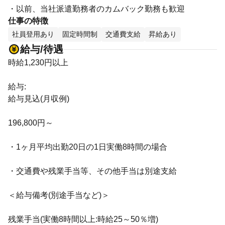
・以前、当社派遣勤務者のカムバック勤務も歓迎
仕事の特徴
社員登用あり
固定時間制
交通費支給
昇給あり
給与/待遇
時給1,230円以上
給与:
給与見込(月収例)
196,800円～
・1ヶ月平均出勤20日の1日実働8時間の場合
・交通費や残業手当等、その他手当は別途支給
＜給与備考(別途手当など)＞
残業手当(実働8時間以上:時給25～50％増)