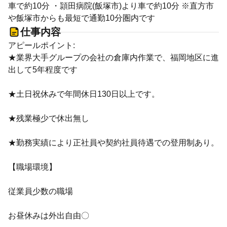
車で約10分 ・頴田病院(飯塚市)より車で約10分 ※直方市
や飯塚市からも最短で通勤10分圏内です
仕事内容
アピールポイント:
★業界大手グループの会社の倉庫内作業で、福岡地区に進
出して5年程度です
★土日祝休みで年間休日130日以上です。
★残業極少で休出無し
★勤務実績により正社員や契約社員待遇での登用制あり。
【職場環境】
従業員少数の職場
お昼休みは外出自由〇