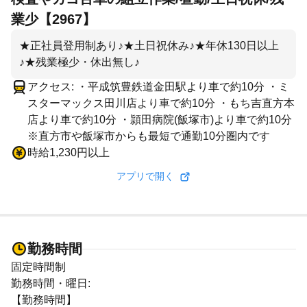
業少【2967】
★正社員登用制あり♪★土日祝休み♪★年休130日以上
♪★残業極少・休出無し♪
アクセス: ・平成筑豊鉄道金田駅より車で約10分 ・ミ
スターマックス田川店より車で約10分 ・もち吉直方本
店より車で約10分 ・頴田病院(飯塚市)より車で約10分
※直方市や飯塚市からも最短で通勤10分圏内です
時給1,230円以上
アプリで開く
勤務時間
固定時間制
勤務時間・曜日:
【勤務時間】