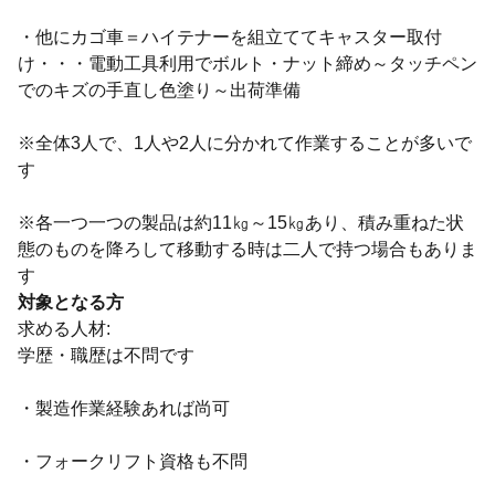
・他にカゴ車＝ハイテナーを組立ててキャスター取付
け・・・電動工具利用でボルト・ナット締め～タッチペン
でのキズの手直し色塗り～出荷準備
※全体3人で、1人や2人に分かれて作業することが多いで
す
※各一つ一つの製品は約11㎏～15㎏あり、積み重ねた状
態のものを降ろして移動する時は二人で持つ場合もありま
す
対象となる方
求める人材:
学歴・職歴は不問です
・製造作業経験あれば尚可
・フォークリフト資格も不問