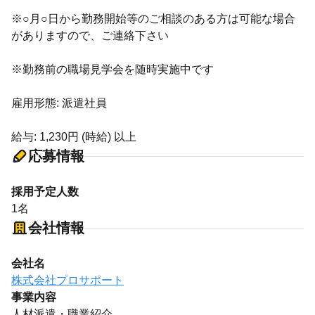
※○月○日から勤務開始等のご相談のある方は可能な場合
がありますので、ご連絡下さい
※勤務前の職場見学会を随時実施中です
雇用形態: 派遣社員
給与: 1,230円 (時給) 以上
応募情報
採用予定人数
1名
会社情報
会社名
株式会社プロサポート
事業内容
人材派遣・職業紹介