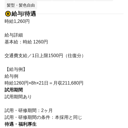
髪型・髪色自由
給与/待遇
時給1,260円
給与詳細
基本給：時給 1260円
交通費支給／1日上限1500円（往復分）
【給与例】
給与例
時給1260円×8h×21日＝月収211,680円
試用期間
試用期間あり
試用・研修期間：2ヶ月
待遇・福利厚生