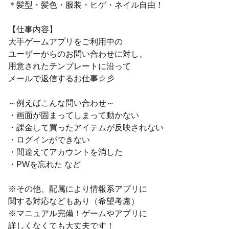
＊髪型・髪色・服装・ヒゲ・ネイル自由！
【仕事内容】
大手ゲームアプリをご利用中の
ユーザーからのお問い合わせに対し、
用意されたテンプレートに沿って
メールで返信するお仕事☆彡
～例えばこんな問い合わせ～
・画面が固まってしまって動かない
・課金して買ったアイテムが反映されない
・ログインができない
・間違えてアカウントを消した
・PWを忘れた など
※その他、配属により情報系アプリに
関する対応などもあり（希望考慮）
※マニュアル完備！ゲームやアプリに
詳しくなくても大丈夫です！