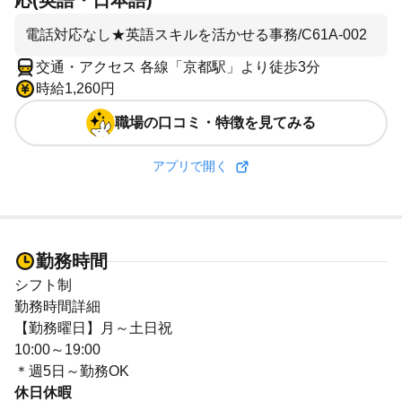
応(英語・日本語)
電話対応なし★英語スキルを活かせる事務/C61A-002
交通・アクセス 各線「京都駅」より徒歩3分
時給1,260円
職場の口コミ・特徴を見てみる
アプリで開く
勤務時間
シフト制
勤務時間詳細
【勤務曜日】月～土日祝
10:00～19:00
＊週5日～勤務OK
休日休暇