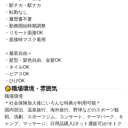
・駅チカ・駅ナカ
・転勤なし
・履歴書不要
・勤務開始時期調整
・リモート面接OK
・面接時マスク着用
＜服装自由＞
・髪型・髪色自由、金髪OK
・ネイルOK
・ピアスOK
・ひげOK
職場環境・雰囲気
職場環境
＊社会保険加入後にいろんな特典が利用可能＊
国内宿泊、温泉旅行、海外旅行、野球などのスポーツ観
戦、演劇、スポーツジム、コンサート、テーマパーク、キ
ャンプ、マッサージ、日用品購入(ネット通販可)がオトク