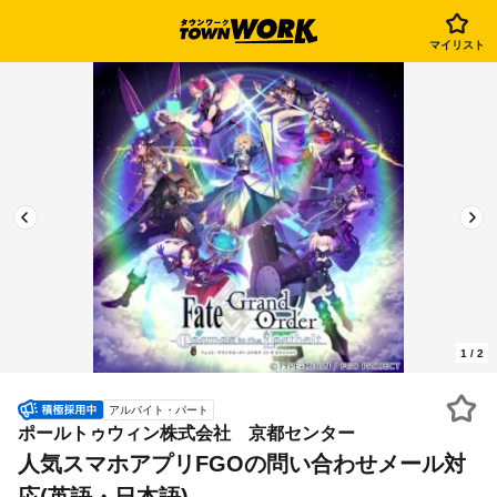
マイリスト
1
/
2
アルバイト・パート
ポールトゥウィン株式会社 京都センター
人気スマホアプリFGOの問い合わせメール対