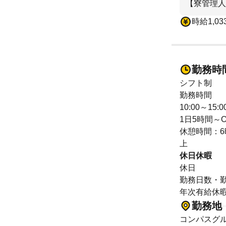
【寮管理人
時給1,0
勤務時
シフト制
勤務時間
10:00～15:0
1日5時間～
休憩時間：6
上
休日休暇
休日
勤務日数・
年次有給休
勤務地
コンパスグル