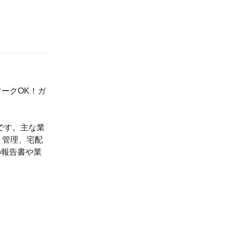
ークOK！ガ
です。主な業
・管理、宅配
の報告書や業