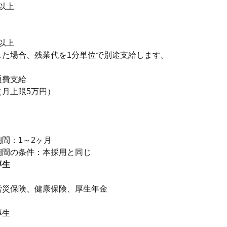
円以上
円以上
した場合、残業代を1分単位で別途支給します。
通費支給
（月上限5万円）
り
間：1～2ヶ月
厚生
】
労災保険、健康保険、厚生年金
厚生
】