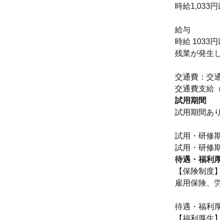
時給1,033
給与
時給 1033
残業が発生
交通費：交
交通費支給
試用期間
試用期間あ
試用・研修期
待遇・福利
【保険制度
雇用保険、
待遇・福利
【福利厚生