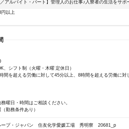
／アルバイト・パート】管理人のお仕事♪入寮者の生活をサポ
33円以上
間
0
OK、シフト制（火曜・木曜 定休日）
時間を超える労働に対して45分以上、8時間を超える労働に対
勤務曜日・時間はご相談ください。
暇（勤務条件あり）
ープ・ジャパン 住友化学愛媛工場 秀明寮 20681_p