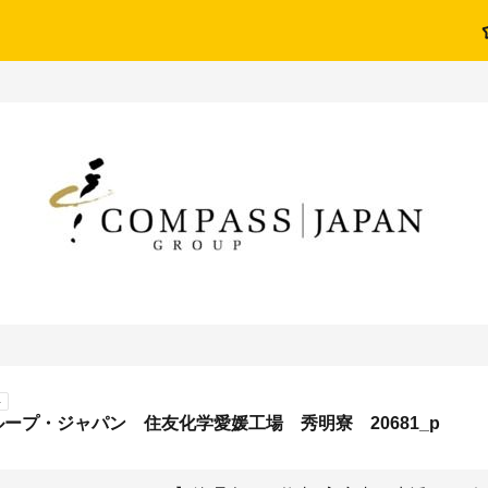
ト
ープ・ジャパン 住友化学愛媛工場 秀明寮 20681_p