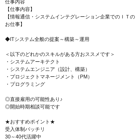
仕事内容
【仕事内容】
【情報通信・システムインテグレーション企業でのＩＴの
お仕事】
◆ITシステム全般の提案～構築～運用
＜以下のどれかのスキルがある方おススメです＞
・システムアーキテクト
・システムエンジニア（設計、構築）
・プロジェクトマネージメント（PM）
・プログラミング
◎直接雇用の可能性あり♪
◎開始時期相談可能です
★おすすめポイント★
受入体制バッチリ
30～40代活躍中