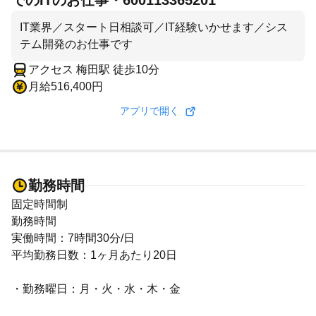
でのITのお仕事・600113365201
IT業界／スタート日相談可／IT経験いかせます／シス
テム開発のお仕事です
アクセス 梅田駅 徒歩10分
月給516,400円
アプリで開く
勤務時間
固定時間制
勤務時間
実働時間：7時間30分/日
平均勤務日数：1ヶ月あたり20日
・勤務曜日：月・火・水・木・金