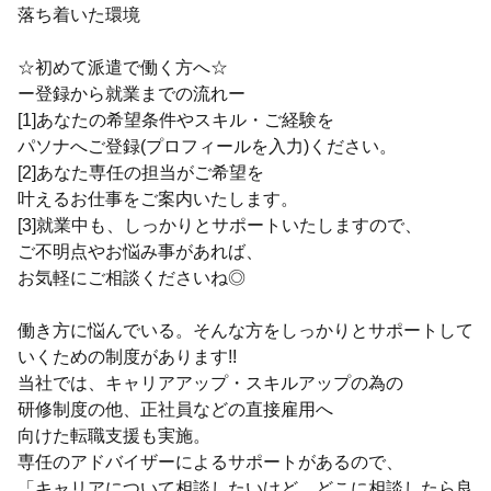
落ち着いた環境
☆初めて派遣で働く方へ☆
ー登録から就業までの流れー
[1]あなたの希望条件やスキル・ご経験を
パソナへご登録(プロフィールを入力)ください。
[2]あなた専任の担当がご希望を
叶えるお仕事をご案内いたします。
[3]就業中も、しっかりとサポートいたしますので、
ご不明点やお悩み事があれば、
お気軽にご相談くださいね◎
働き方に悩んでいる。そんな方をしっかりとサポートして
いくための制度があります!!
当社では、キャリアアップ・スキルアップの為の
研修制度の他、正社員などの直接雇用へ
向けた転職支援も実施。
専任のアドバイザーによるサポートがあるので、
「キャリアについて相談したいけど、どこに相談したら良