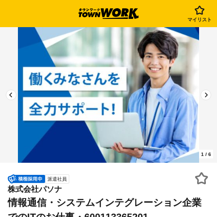
マイリスト
1
/
6
派遣社員
株式会社パソナ
情報通信・システムインテグレーション企業