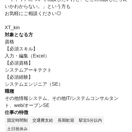
いかわからない。」という方も
お気軽にご相談ください◎
XT_kin
対象となる方
資格
【必須スキル】
入力・編集（Excel）
【必須資格】
システムアーキテクト
【必須経験】
システムエンジニア（SE）
職種
その他情報システム、その他IT/システムコンサルタン
ト、web/オープンSE
仕事の特徴
固定時間制
交通費支給
長期歓迎
駅近5分以内
土日祝休み