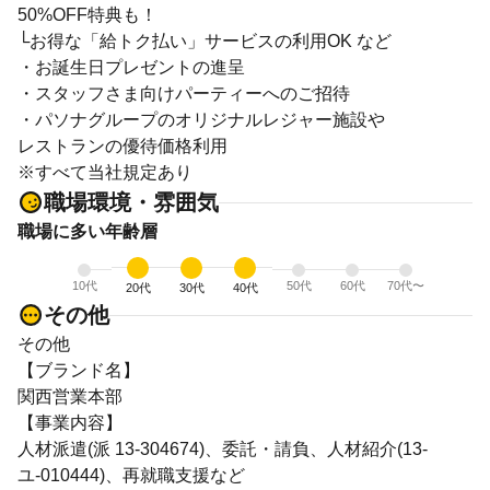
50%OFF特典も！
└お得な「給トク払い」サービスの利用OK など
・お誕生日プレゼントの進呈
・スタッフさま向けパーティーへのご招待
・パソナグループのオリジナルレジャー施設や
レストランの優待価格利用
※すべて当社規定あり
職場環境・雰囲気
職場に多い年齢層
10代
50代
60代
70代〜
20代
30代
40代
その他
その他
【ブランド名】
関西営業本部
【事業内容】
人材派遣(派 13-304674)、委託・請負、人材紹介(13-
ユ-010444)、再就職支援など