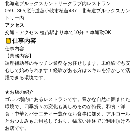
北海道ブルックスカントリークラブ内レストラン
059-1365北海道苫小牧市植苗437 北海道ブルックスカン
トリー内
アクセス
交通・アクセス 植苗駅より車で10分 ＊車通勤OK
仕事内容
仕事内容
【業務内容】
調理補助等のキッチン業務をお任せします。未経験でも安
心して始められます！経験がある方はスキルを活かして活
躍できる環境です。
★お店の紹介
ゴルフ場内にあるレストランです。豊かな自然に囲まれた
環境で、四季折々の変化も楽しめるのが特長。和食・洋
食・中華とバラエティー豊かなお食事に加え、アルコール
とおつまみもご用意しており、幅広い用途でご利用頂ける
お店です。