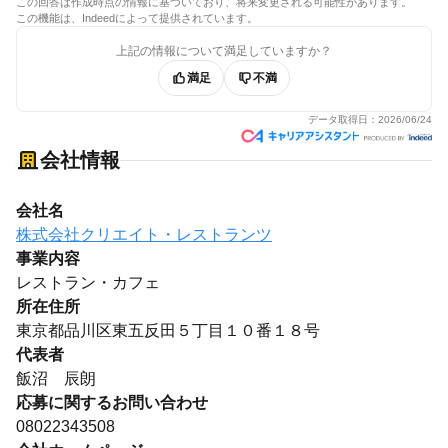
この回答は作成時点の情報に基づいており、将来変更される可能性があります。
この機能は、Indeedによって提供されています。
上記の情報について満足していますか？
満足
不満
データ取得日：
2026/06/24
会社情報
会社名
株式会社クリエイト・レストランツ
事業内容
レストラン・カフェ
所在住所
東京都品川区東五反田５丁目１０番１８号
代表者
飯沼 辰朗
応募に関するお問い合わせ
08022343508