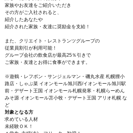
家族やお友達をご紹介いただき
その方がご入社されると、
紹介したあなたや
紹介された家族・友達に奨励金を支給！
また、クリエイト・レストランツグループの
従業員割引が利用可能！
グループ会社の飲食店が最高25％引きで
ご家族・友達とお得に食事ができます。
※遊鶴・レフボン・サンジェルマン・磯丸水産 札幌狸小
路店・しゃぶ菜 イオンモール旭川西/イオンモール旭川駅
前・デザート王国 イオンモール札幌発寒・札幌らーめん
みそ源 イオンモール苫小牧・デザート王国 アリオ札幌 な
ど
対象となる方
求めている人材
未経験ＯＫ！