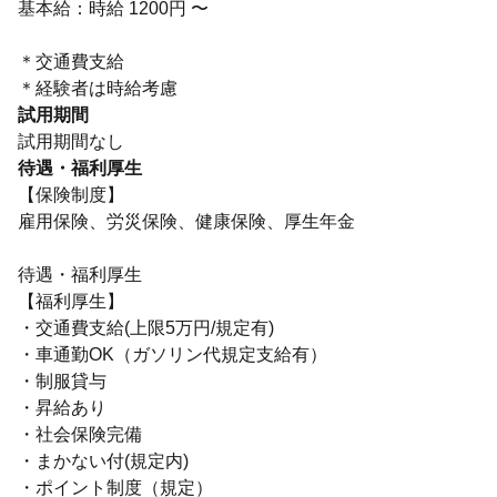
基本給：時給 1200円 〜
＊交通費支給
＊経験者は時給考慮
試用期間
試用期間なし
待遇・福利厚生
【保険制度】
雇用保険、労災保険、健康保険、厚生年金
待遇・福利厚生
【福利厚生】
・交通費支給(上限5万円/規定有)
・車通勤OK（ガソリン代規定支給有）
・制服貸与
・昇給あり
・社会保険完備
・まかない付(規定内)
・ポイント制度（規定）