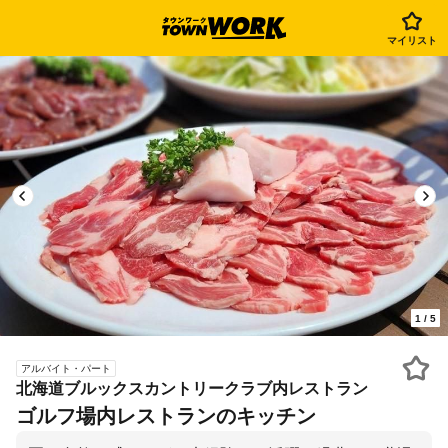
マイリスト
1
/
5
アルバイト・パート
北海道ブルックスカントリークラブ内レストラン
ゴルフ場内レストランのキッチン