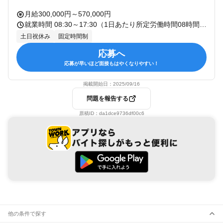
月給300,000円～570,000円
就業時間 08:30～17:30（1日あたり所定労働時間08時間） 休憩：60分 残業：有 備考：
土日祝休み
固定時間制
応募へ
応募が早いほど面接もはやくなりやすい！
掲載開始日：
2025/09/16
問題を報告する
原稿ID：
da1dce9736df00c6
他の条件で探す