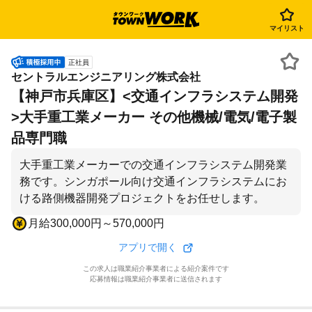
マイリスト
正社員
セントラルエンジニアリング株式会社
【神戸市兵庫区】<交通インフラシステム開発
>大手重工業メーカー その他機械/電気/電子製
品専門職
大手重工業メーカーでの交通インフラシステム開発業
務です。シンガポール向け交通インフラシステムにお
ける路側機器開発プロジェクトをお任せします。
月給300,000円～570,000円
アプリで開く
この求人は職業紹介事業者による紹介案件です
応募情報は職業紹介事業者に送信されます