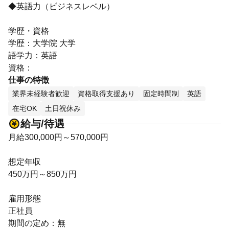
◆英語力（ビジネスレベル）
学歴・資格
学歴：大学院 大学
語学力：英語
資格：
仕事の特徴
業界未経験者歓迎
資格取得支援あり
固定時間制
英語
在宅OK
土日祝休み
給与/待遇
月給300,000円～570,000円
想定年収
450万円～850万円
雇用形態
正社員
期間の定め：無