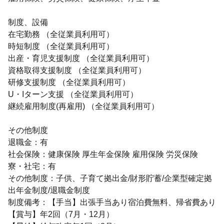
制度、設備
在宅勤務 （全従業員利用可）
時短制度 （全従業員利用可）
出産・育児支援制度 （全従業員利用可）
資格取得支援制度 （全従業員利用可）
研修支援制度 （全従業員利用可）
U・Iターン支援 （全従業員利用可）
継続雇用制度(再雇用) （全従業員利用可）
その他制度
退職金：有
社会保険：健康保険 厚生年金保険 雇用保険 労災保険
寮・社宅：有
その他制度：子供、子育て拠出金/財形貯蓄/企業型確定拠
出年金制度/退職金制度
制度備考：【手当】出張手当あり宿泊費無料、帰省費あり
【賞与】年2回（7月・12月）