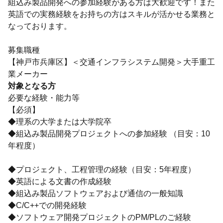
組込み製品開発への参加経験がある方は大歓迎です！また
英語での実務経験をお持ちの方はスキルが活かせる業務と
なっております。
募集職種
【神戸市兵庫区】＜交通インフラシステム開発＞大手重工
業メーカー
対象となる方
必要な経験・能力等
【必須】
◆理系の大学または大学院卒
◆組込み製品開発プロジェクトへの参加経験 （目安：10
年程度）
◆プロジェクト、工程管理の経験（目安：5年程度）
◆英語による文書の作成経験
◆組込み製品ソフトウェアおよび通信の一般知識
◆C/C++での開発経験
◆ソフトウェア開発プロジェクトのPM/PLのご経験