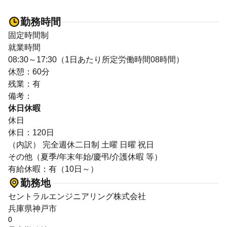
勤務時間
固定時間制
就業時間
08:30～17:30（1日あたり所定労働時間08時間）
休憩：60分
残業：有
備考：
休日休暇
休日
休日：120日
（内訳） 完全週休二日制 土曜 日曜 祝日
その他（夏季/年末年始/慶弔/介護休暇 等）
有給休暇：有（10日～）
勤務地
セントラルエンジニアリング株式会社
兵庫県神戸市
0