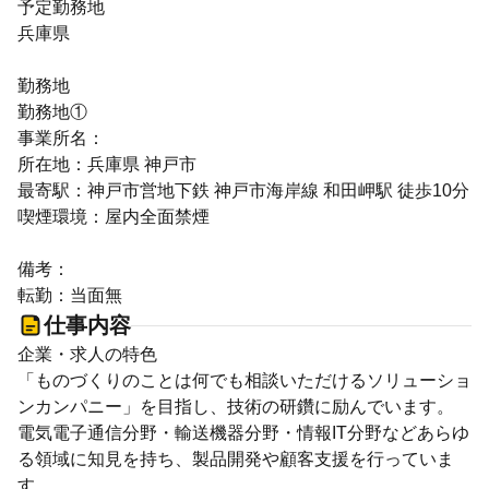
予定勤務地
兵庫県
勤務地
勤務地①
事業所名：
所在地：兵庫県 神戸市
最寄駅：神戸市営地下鉄 神戸市海岸線 和田岬駅 徒歩10分
喫煙環境：屋内全面禁煙
備考：
転勤：当面無
仕事内容
企業・求人の特色
「ものづくりのことは何でも相談いただけるソリューショ
ンカンパニー」を目指し、技術の研鑽に励んでいます。
電気電子通信分野・輸送機器分野・情報IT分野などあらゆ
る領域に知見を持ち、製品開発や顧客支援を行っていま
す。