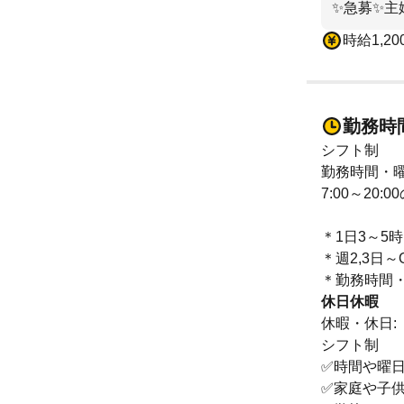
✨急募✨主婦
時給1,20
勤務時
シフト制
勤務時間・曜
7:00～20
＊1日3～5
＊週2,3日～
＊勤務時間
休日休暇
休暇・休日:
シフト制
✅時間や曜
✅家庭や子