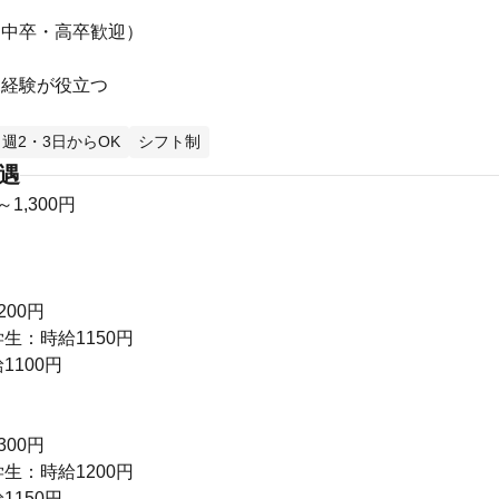
（中卒・高卒歓迎）
児経験が役立つ
週2・3日からOK
シフト制
待遇
～1,300円
200円
生：時給1150円
1100円
300円
生：時給1200円
1150円