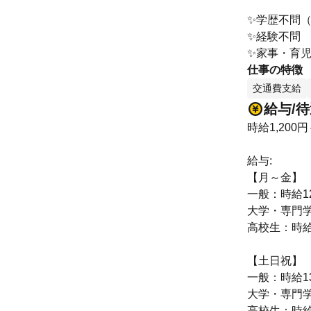
✨学歴不問
✨経験不問
✨家事・育
仕事の特徴
交通費支給
給与/
時給1,200円
給与:
【月～金】
一般：時給1
大学・専門学
高校生：時給
【土日祝】
一般：時給1
大学・専門学
高校生：時給