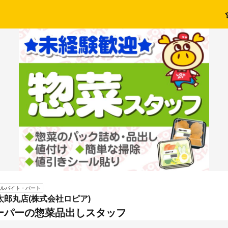
ルバイト・パート
太郎丸店(株式会社ロピア)
ーパーの惣菜品出しスタッフ