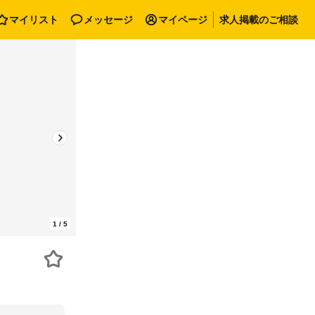
マイリスト
メッセージ
マイページ
求人掲載のご相談
1
/
5