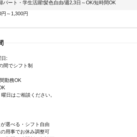
パート・学生活躍❗︎髪色自由/週2,3日～OK/短時間OK
0円～1,300円
間
日:
:00の間でシフト制
時間勤務OK
OK
・曜日はご相談ください。
日が選べる・シフト自由
供の用事でお休み調整可