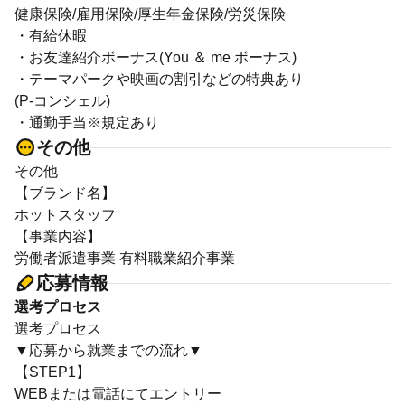
健康保険/雇用保険/厚生年金保険/労災保険
・有給休暇
・お友達紹介ボーナス(You ＆ me ボーナス)
・テーマパークや映画の割引などの特典あり
(P-コンシェル)
・通勤手当※規定あり
その他
その他
【ブランド名】
ホットスタッフ
【事業内容】
労働者派遣事業 有料職業紹介事業
応募情報
選考プロセス
選考プロセス
▼応募から就業までの流れ▼
【STEP1】
WEBまたは電話にてエントリー