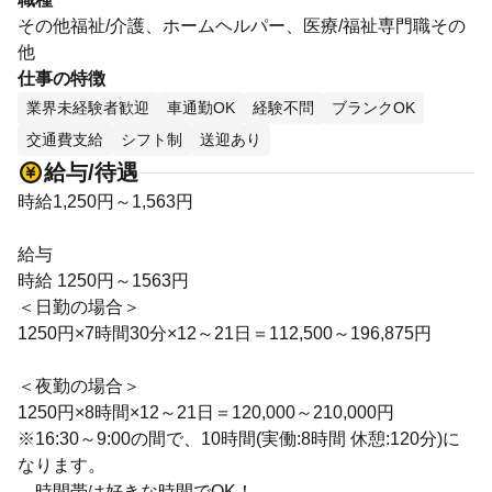
その他福祉/介護、ホームヘルパー、医療/福祉専門職その
他
仕事の特徴
業界未経験者歓迎
車通勤OK
経験不問
ブランクOK
交通費支給
シフト制
送迎あり
給与/待遇
時給1,250円～1,563円
給与
時給 1250円～1563円
＜日勤の場合＞
1250円×7時間30分×12～21日＝112,500～196,875円
＜夜勤の場合＞
1250円×8時間×12～21日＝120,000～210,000円
※16:30～9:00の間で、10時間(実働:8時間 休憩:120分)に
なります。
→時間帯は好きな時間でOK！