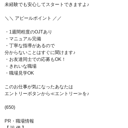
未経験でも安心してスタートできますよ♪
＼＼ アピールポイント ／／
・1週間程度のOJTあり
・マニュアル完備
・丁寧な指導があるので
分からないことはすぐに聞けます♪
・お友達同士での応募もOK！
・きれいな職場
・職場見学OK
このお仕事が気になったあなたは
エントリーボタンから≪エントリー≫を♪
(650)
PR・職場情報
【 設 備 】