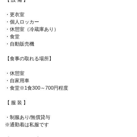
・更衣室
・個人ロッカー
・休憩室（冷蔵庫あり）
・食堂
・自動販売機
【食事の取れる場所】
・休憩室
・自家用車
・食堂※1食300～700円程度
【 服 装 】
・制服あり/無償貸与
※通勤着は私服です