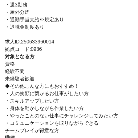
・週3勤務
・屋外分煙
・通勤手当支給※規定あり
・退職金制度あり
求人ID:250633960014
拠点コード:0936
対象となる方
資格
経験不問
未経験者歓迎
◆その他こんな方にもおすすめ！
・人の笑顔に繋がるお仕事がしたい方
・スキルアップしたい方
・身体を動かしながら作業したい方
・やったことのない仕事にチャレンジしてみたい方
・コミュニケーションを取りながらできる
チームプレイが得意な方
職種