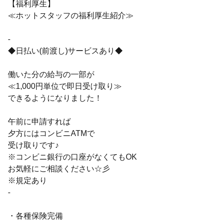
【福利厚生】
≪ホットスタッフの福利厚生紹介≫
-
◆日払い(前渡し)サービスあり◆
働いた分の給与の一部が
≪1,000円単位で即日受け取り≫
できるようになりました！
午前に申請すれば
夕方にはコンビニATMで
受け取りです♪
※コンビニ銀行の口座がなくてもOK
お気軽にご相談ください☆彡
※規定あり
-
・各種保険完備