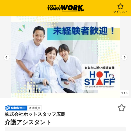
マイリスト
1
/
5
派遣社員
株式会社ホットスタッフ広島
介護アシスタント