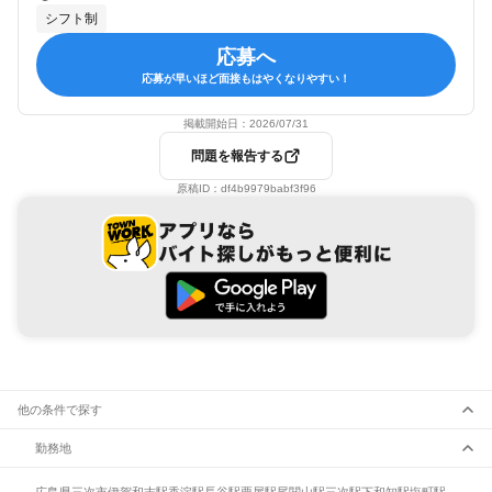
シフト制
応募へ
応募が早いほど面接もはやくなりやすい！
掲載開始日：
2026/07/31
問題を報告する
原稿ID：
df4b9979babf3f96
他の条件で探す
勤務地