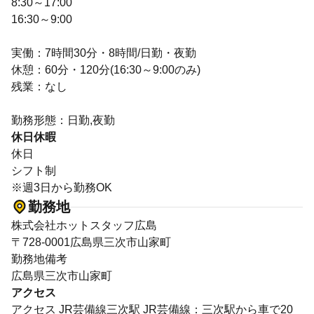
8:30～17:00
16:30～9:00
実働：7時間30分・8時間/日勤・夜勤
休憩：60分・120分(16:30～9:00のみ)
残業：なし
勤務形態：日勤,夜勤
休日休暇
休日
シフト制
※週3日から勤務OK
勤務地
株式会社ホットスタッフ広島
〒728-0001広島県三次市山家町
勤務地備考
広島県三次市山家町
アクセス
アクセス JR芸備線三次駅 JR芸備線：三次駅から車で20