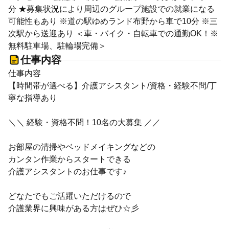
分 ★募集状況により周辺のグループ施設での就業になる
可能性もあり ※道の駅ゆめランド布野から車で10分 ※三
次駅から送迎あり ＜車・バイク・自転車での通勤OK！※
無料駐車場、駐輪場完備＞
仕事内容
仕事内容
【時間帯が選べる】介護アシスタント/資格・経験不問/丁
寧な指導あり
＼＼ 経験・資格不問！10名の大募集 ／／
お部屋の清掃やベッドメイキングなどの
カンタン作業からスタートできる
介護アシスタントのお仕事です♪
どなたでもご活躍いただけるので
介護業界に興味がある方はぜひ☆彡