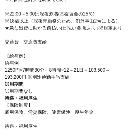
※22:00～5:00は深夜割増(基礎賃金の25％)
※18歳以上（深夜帯勤務のため、例外事由2号による）
★急な出費に助かる前払い(日払い)制度あり♪※規定あり
交通費：交通費支給
【給与例】
給与例
1250円×7時間30分・8時間×12～21日＝103,500～
193,200円 ※別途通勤手当支給
試用期間
試用期間なし
待遇・福利厚生
【保険制度】
雇用保険、労災保険、健康保険、厚生年金
待遇・福利厚生