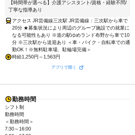
【時間帯が選べる】介護アシスタント/資格・経験不問/
丁寧な指導あり
アクセス JR芸備線三次駅 JR芸備線：三次駅から車で
20分 ★募集状況により周辺のグループ施設での就業に
なる可能性もあり ※道の駅ゆめランド布野から車で10
分 ※三次駅から送迎あり ＜車・バイク・自転車での通
勤OK！※無料駐車場、駐輪場完備＞
時給1,250円～1,563円
アプリで開く
勤務時間
シフト制
勤務時間
＜勤務時間＞
7:30～16:00