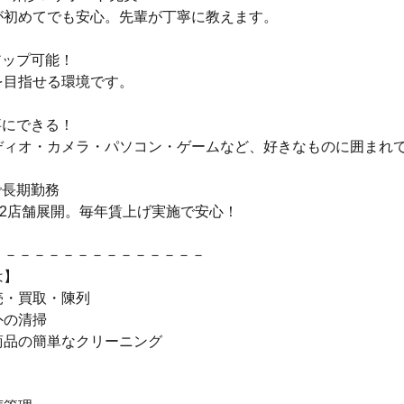
が初めてでも安心。先輩が丁寧に教えます。
アップ可能！
を目指せる環境です。
事にできる！
ディオ・カメラ・パソコン・ゲームなど、好きなものに囲まれ
で長期勤務
22店舗展開。毎年賃上げ実施で安心！
－－－－－－－－－－－－－－－
は】
売・買取・陳列
外の清掃
商品の簡単なクリーニング