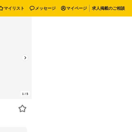
マイリスト
メッセージ
マイページ
求人掲載のご相談
1
/
5