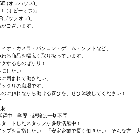
USE (オフハウス)」
OFF (ホビーオフ)」
FF(ブックオフ)」
店がございます。
－－－－－－－－－－－－－－－
ディオ・カメラ・パソコン・ゲーム・ソフトなど、
つわる商品を幅広く取り扱っています。
ワクするものばかり！
事にしたい」
のに囲まれて働きたい」
ピッタリの職場です。
ものに触れながら働ける喜びを、ぜひ体験してください！
方
人材
代活躍中！学歴・経験は一切不問！
スタートしたスタッフが多数活躍中！
アップを目指したい」「安定企業で長く働きたい」そんな方、