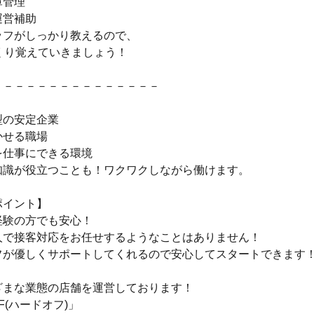
庫管理
運営補助
ッフがしっかり教えるので、
くり覚えていきましょう！
－－－－－－－－－－－－－－－
】
型の安定企業
かせる職場
を仕事にできる環境
知識が役立つことも！ワクワクしながら働けます。
ポイント】
経験の方でも安心！
人で接客対応をお任せするようなことはありません！
フが優しくサポートしてくれるので安心してスタートできます
ざまな業態の店舗を運営しております！
FF(ハードオフ)」