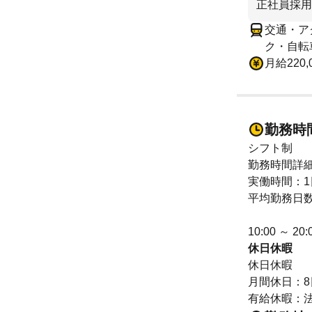
正社員採用
交通・ア
ク・自転
月給220
勤務時
シフト制
勤務時間詳
実働時間：1
平均勤務日数
10:00 ～ 
休日休暇
休日休暇
月間休日：8日
有給休暇：