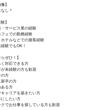
物像】
はなし＊
経験】
売・サービス業の経験
カフェでの勤務経験
・ホテルなどでの接客経験
経験でもOK！
ならぜひ！】
るく対応できる方
客が未経験の方も歓迎
ーの方
二新卒の方
のある方
でキャリアを築きたい方
事にしたい方
ークでお仕事を探している方も歓迎