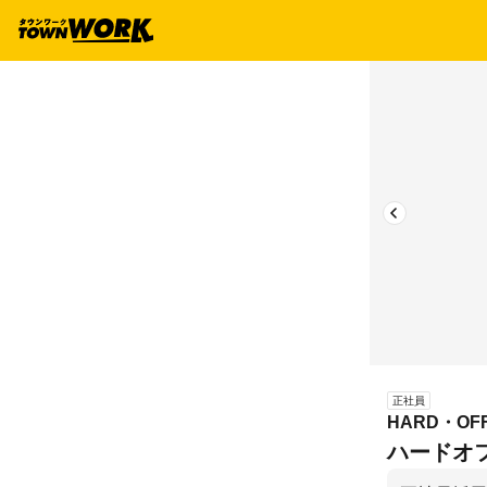
正社員
HARD・O
ハードオ