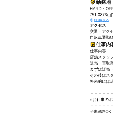
勤務地
HARD・OF
751-08
地図を見る
アクセス
交通・アクセ
自転車通勤O
仕事内
仕事内容
店舗スタッ
販売・買取
まずは販売
その後はス
将来的には
－－－－－
⭐お仕事の
－－－－－
✅未経験OK