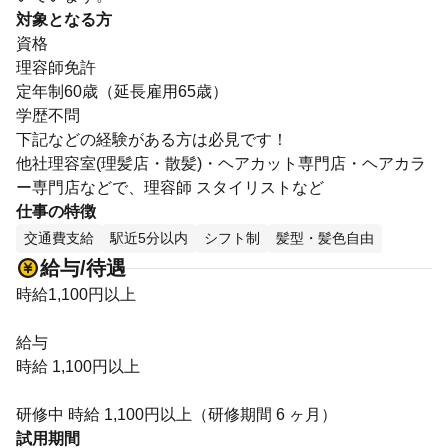
対象となる方
資格
理容師免許
定年制60歳（延長雇用65歳）
学歴不問
下記などの経験がある方は必見です！
他社理容室(理髪店・散髪)・ヘアカット専門店・ヘアカラ
ー専門店などで、理容師 スタイリストなど
仕事の特徴
交通費支給
駅近5分以内
シフト制
髪型・髪色自由
給与/待遇
時給1,100円以上
給与
時給 1,100円以上
研修中 時給 1,100円以上（研修期間 6 ヶ月）
試用期間