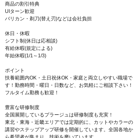
商品の割引特典
UIターン歓迎
バリカン・剃刀(替え刃)などは会社負担
休日・休暇
シフト制(休日は応相談)
有給休暇(規定による)
年始休暇(1/1～1/3)
ポイント
扶養範囲内OK・土日祝休OK・家庭と両立しやすい職場で
す！勤務時間・曜日・日数など、お気軽にご相談下さい！
フルタイム勤務も歓迎！
豊富な研修制度
全国展開しているプラージュは研修制度も充実！
東北・東海・近畿エリアでは定期的に、カットやカラーの
講習やステップアップ研修を開催しています。全国各地か
ら希望者が集まり、技術を磨いています。