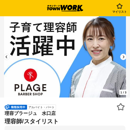
マイリスト
1
/
3
アルバイト・パート
理容プラージュ 水口店
理容師/スタイリスト