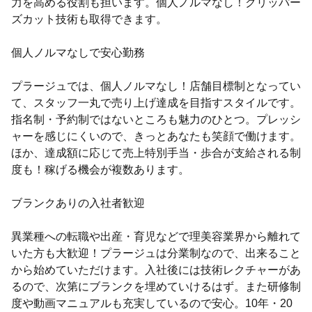
力を高める役割も担います。個人ノルマなし！クリッパー
ズカット技術も取得できます。
個人ノルマなしで安心勤務
プラージュでは、個人ノルマなし！店舗目標制となってい
て、スタッフ一丸で売り上げ達成を目指すスタイルです。
指名制・予約制ではないところも魅力のひとつ。プレッシ
ャーを感じにくいので、きっとあなたも笑顔で働けます。
ほか、達成額に応じて売上特別手当・歩合が支給される制
度も！稼げる機会が複数あります。
ブランクありの入社者歓迎
異業種への転職や出産・育児などで理美容業界から離れて
いた方も大歓迎！プラージュは分業制なので、出来ること
から始めていただけます。入社後には技術レクチャーがあ
るので、次第にブランクを埋めていけるはず。また研修制
度や動画マニュアルも充実しているので安心。10年・20