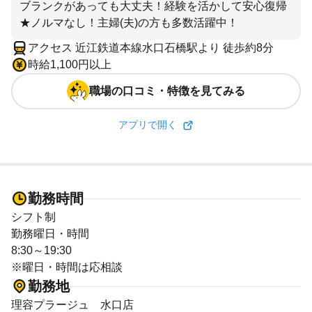
ブランクがあっても大丈夫！経験を活かして安心復帰
★ノルマなし！主婦(夫)の方も多数活躍中！
アクセス 近江鉄道本線水口石橋駅より 徒歩約8分
時給1,100円以上
職場の口コミ・特徴を見てみる
アプリで開く
勤務時間
シフト制
勤務曜日・時間
8:30～19:30
※曜日・時間は応相談
勤務地
理容プラージュ 水口店