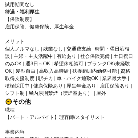
試用期間なし
待遇・福利厚生
【保険制度】
雇用保険、健康保険、厚生年金
メリット
個人ノルマなし | 残業なし | 交通費支給 | 時間・曜日応相
談 | 主婦・主夫活躍中 | 有給あり | 社会保険完備 | 土日祝日
のみOK | 週3日～OK | 希望休相談可 | ブランクOK/未経験
OK | 髪型自由 | 高収入高時給 | 扶養範囲内勤務可能 | 資格
取得支援制度 | 駅チカ | 車・バイク通勤OK | 業界最大手 |
積極採用中 | 健康保険あり | 厚生年金あり | 雇用保険あり |
シフト制 | 屋内原則禁煙（喫煙室あり） | 屋外
その他
職種
【パート・アルバイト】理容師/スタイリスト
事業内容