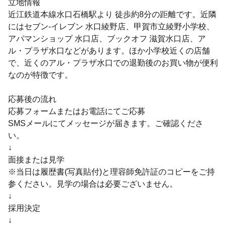
立地情報
近江鉄道本線水口石橋駅より 徒歩約8分の距離です。近隣
にはセブン-イレブン 水口綾野店、甲賀市立綾野小学校、
アパマンショップ 水口店、ブックオフ 滋賀水口店、ア
ル・プラザ水口などがあります。ほか小学校近くの店舗
で、近くのアル・プラザ水口での退勤後のお買い物が便利
なのが特徴です。
応募後の流れ
応募フォームまたはお電話にてご応募
SMSメールにてメッセージが届きます。ご確認くださ
い。
↓
面接または見学
※当日は履歴書(写真貼付)と理容師免許証のコピーをご持
参ください。見学の場合は必要ございません。
↓
採用決定
↓