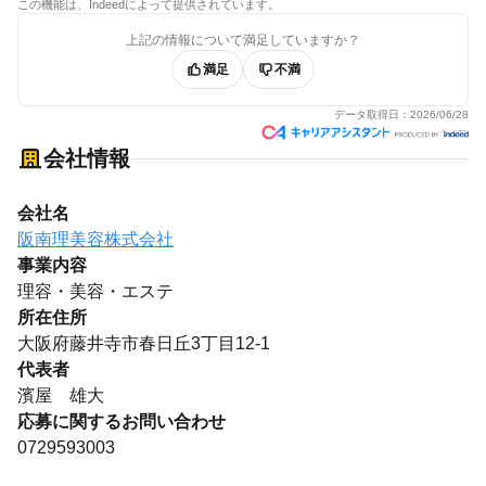
この機能は、Indeedによって提供されています。
上記の情報について満足していますか？
満足
不満
データ取得日：
2026/06/28
会社情報
会社名
阪南理美容株式会社
事業内容
理容・美容・エステ
所在住所
大阪府藤井寺市春日丘3丁目12-1
代表者
濱屋 雄大
応募に関するお問い合わせ
0729593003