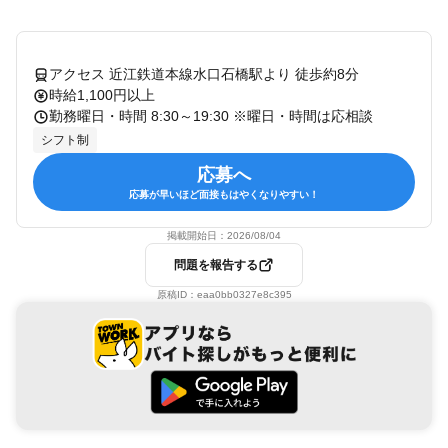
アクセス 近江鉄道本線水口石橋駅より 徒歩約8分
時給1,100円以上
勤務曜日・時間 8:30～19:30 ※曜日・時間は応相談
シフト制
応募へ
応募が早いほど面接もはやくなりやすい！
掲載開始日：
2026/08/04
問題を報告する
原稿ID：
eaa0bb0327e8c395