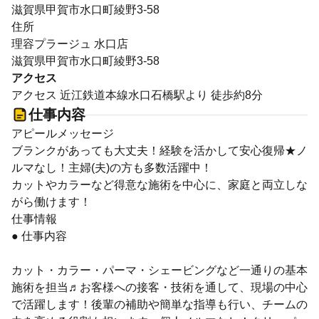
滋賀県甲賀市水口町綾野3-58
住所
理容プラージュ 水口店
滋賀県甲賀市水口町綾野3-58
アクセス
アクセス 近江鉄道本線水口石橋駅より 徒歩約8分
仕事内容
アピールメッセージ
ブランクがあっても大丈夫！経験を活かして安心復帰★ノ
ルマなし！主婦(夫)の方も多数活躍中！
カットやカラーなど得意な施術を中心に、家庭と両立しな
がら働けます！
仕事情報
● 仕事内容
カット・カラー・パーマ・シェービングなど一通りの基本
施術を担当♬お客様への接客・技術を通して、現場の中心
で活躍します！後輩の補助や簡単な指導も行い、チームの