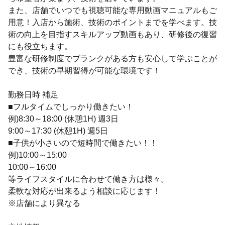
また、店舗でいつでも視聴可能な専用動画マニュアルもご
用意！入店から施術、技術のポイントまでを学べます。技
術の向上を目指すスキルアップ動画もあり、研修後の復習
にも役立ちます。
豊富な研修制度でブランクがある方も安心して学ぶことが
でき、技術の早期習得が可能な環境です！
勤務日時 補足
■フルタイムでしっかり働きたい！
例)8:30～18:00 (休憩1H) 週3日
9:00～17:30 (休憩1H) 週5日
■子供が小さいので短時間で働きたい！！
例)10:00～15:00
10:00～16:00
等ライフスタイルに合わせて働き方は様々。
柔軟な対応が出来るよう相談に応じます！
※店舗により異なる