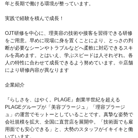
年と長期で働ける環境が整っています。
実践で経験を積んで成長！
OJT研修を中心に、理美容の技術や接客を習得できる研修
をご用意。早めに現場に身を置くことにより、とっさの判
断が必要なシーンやトラブルなどへ柔軟に対応できるスキ
ルを高めます。とはいえ、学ぶスピードは人それぞれ。各
人の特性に合わせて成長できるよう努めています。※店舗
により研修内容が異なります
企業紹介
『らしさを、はやく。PLAGE』創業半世紀を超える
PLAGEグループが「美容プラージュ」「理容プラージ
ュ」の運営でモットーとしていることです。真摯な姿勢で
会社規模を拡大、全国に直営店を展開中。「技術面でも雇
用面でも安心できる」と、大勢のスタッフがイキイキと働
いています。