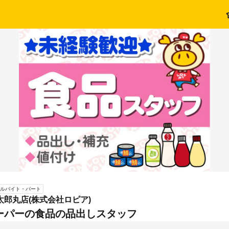
ルバイト・パート
太郎丸店(株式会社ロピア)
ーパーの食品の品出しスタッフ