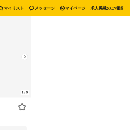
マイリスト
メッセージ
マイページ
求人掲載のご相談
1
/
5