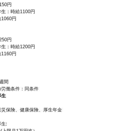
150円
生：時給1100円
1060円
250円
生：時給1200円
1160円
り
週間
の労働条件：同条件
厚生
】
労災保険、健康保険、厚生年金
生:
(上限月1万円迄）