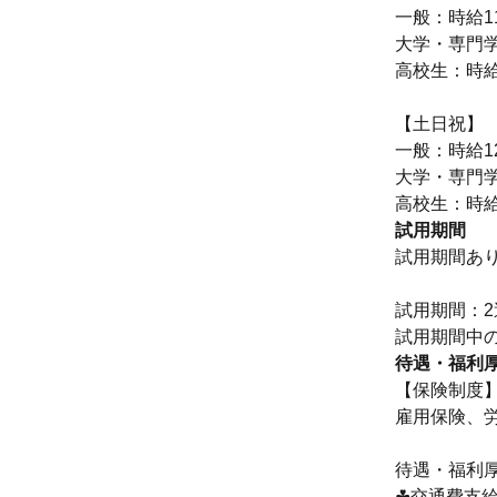
一般：時給1
大学・専門学
高校生：時給
【土日祝】
一般：時給1
大学・専門学
高校生：時給
試用期間
試用期間あ
試用期間：2
試用期間中
待遇・福利
【保険制度
雇用保険、
待遇・福利厚
☘交通費支給