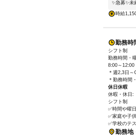
✨急募✨未経
時給1,15
勤務時
シフト制
勤務時間・曜
8:00～12:00
＊週2,3日～
＊勤務時間
休日休暇
休暇・休日:
シフト制
✅時間や曜
✅家庭や子
✅学校のテ
勤務地