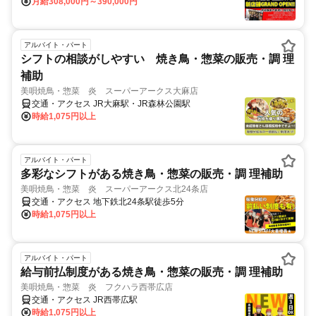
月給308,000円～390,000円
アルバイト・パート
シフトの相談がしやすい 焼き鳥・惣菜の販売・調 理
補助
美唄焼鳥・惣菜 炎 スーパーアークス大麻店
交通・アクセス JR大麻駅・JR森林公園駅
時給1,075円以上
アルバイト・パート
多彩なシフトがある焼き鳥・惣菜の販売・調 理補助
美唄焼鳥・惣菜 炎 スーパーアークス北24条店
交通・アクセス 地下鉄北24条駅徒歩5分
時給1,075円以上
アルバイト・パート
給与前払制度がある焼き鳥・惣菜の販売・調 理補助
美唄焼鳥・惣菜 炎 フクハラ西帯広店
交通・アクセス JR西帯広駅
時給1,075円以上