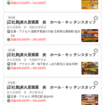
月給270,000円～310,000円
正社員
|正社員|炭火居酒屋 炎 ホール・キッ チンスタッフ
炭火居酒屋 炎 函館五稜郭店
交通・アクセス 函館市電湯の川線 五稜郭公園前駅 徒歩
1分
月給308,000円～390,000円
正社員
|正社員|炭火居酒屋 炎 ホール・キッ チンスタッフ
炭火居酒屋 炎 札幌駅中央店
交通・アクセス JR・地下鉄さっぽろ駅北口 徒歩30秒
月給308,000円～390,000円
正社員
|正社員|炭火居酒屋 炎 ホール・キッ チンスタッフ
炭火居酒屋 炎 帯広駅前店
交通・アクセス JR帯広駅 徒歩4分
月給308,000円～390,000円