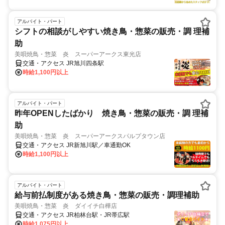
アルバイト・パート
シフトの相談がしやすい焼き鳥・惣菜の販売・調 理補
助
美唄焼鳥・惣菜 炎 スーパーアークス東光店
交通・アクセス JR旭川四条駅
時給1,100円以上
アルバイト・パート
昨年OPENしたばかり 焼き鳥・惣菜の販売・調 理補
助
美唄焼鳥・惣菜 炎 スーパーアークスパルプタウン店
交通・アクセス JR新旭川駅／車通勤OK
時給1,100円以上
アルバイト・パート
給与前払制度がある焼き鳥・惣菜の販売・調理補助
美唄焼鳥・惣菜 炎 ダイイチ白樺店
交通・アクセス JR柏林台駅・JR帯広駅
時給1,075円以上