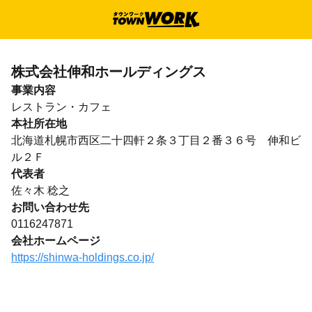
株式会社伸和ホールディングス
事業内容
レストラン・カフェ
本社所在地
北海道札幌市西区二十四軒２条３丁目２番３６号 伸和ビ
ル２Ｆ
代表者
佐々木 稔之
お問い合わせ先
0116247871
会社ホームページ
https://shinwa-holdings.co.jp/