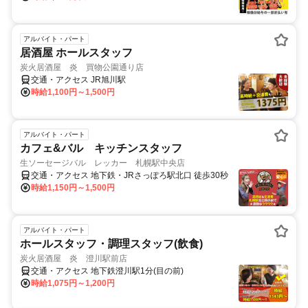
アルバイト・パート
居酒屋 ホールスタッフ
炭火居酒屋 炎 買物公園通り店
交通・アクセス JR旭川駅
時給1,100円～1,500円
アルバイト・パート
カフェ&バル キッチンスタッフ
生ソーセージバル レッカー 札幌駅中央店
交通・アクセス 地下鉄・JRさっぽろ駅北口 徒歩30秒
時給1,150円～1,500円
アルバイト・パート
ホールスタッフ・調理スタッフ(飲食)
炭火居酒屋 炎 澄川駅前店
交通・アクセス 地下鉄澄川駅1分(目の前)
時給1,075円～1,200円