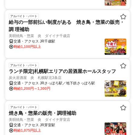
アルバイト・パート
給与の一部前払い制度がある 焼き鳥・惣菜の販売・
調 理補助
美唄焼鳥・惣菜 炎 ダイイチ千歳店
交通・アクセス JR千歳駅
時給1,100円以上
アルバイト・パート
ランチ限定|札幌駅エリアの居酒屋ホールスタッフ
炭火居酒屋 炎 札幌駅北3条店
交通・アクセス JRさっぽろ駅／地下鉄さっぽろ駅
時給1,200円～1,300円
アルバイト・パート
焼き鳥・惣菜の販売・調理補助
美唄焼鳥・惣菜 炎 ダイイチ芽室店
交通・アクセス JR芽室駅
時給1,075円以上