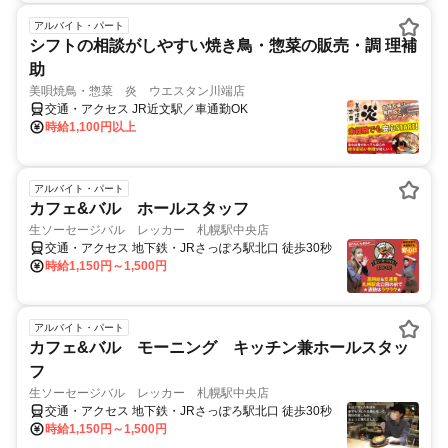
アルバイト・パート
シフトの相談がしやすい焼き鳥・惣菜の販売・調 理補
助
美唄焼鳥・惣菜 炎 ウエスタン川端店
交通・アクセス JR近文駅／車通勤OK
時給1,100円以上
アルバイト・パート
カフェ&バル ホールスタッフ
生ソーセージバル レッカー 札幌駅中央店
交通・アクセス 地下鉄・JRさっぽろ駅北口 徒歩30秒
時給1,150円～1,500円
アルバイト・パート
カフェ&バル モーニング キッチン兼ホールスタッ
フ
生ソーセージバル レッカー 札幌駅中央店
交通・アクセス 地下鉄・JRさっぽろ駅北口 徒歩30秒
時給1,150円～1,500円