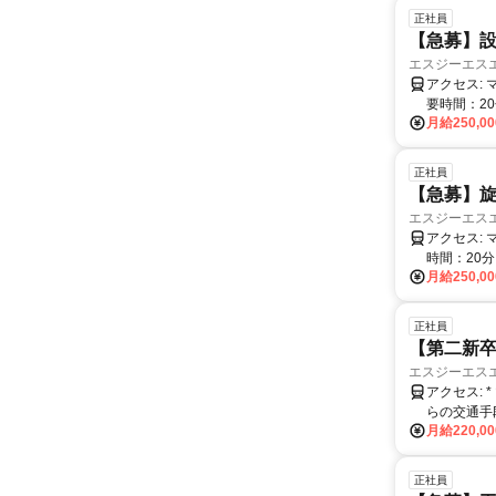
正社員
【急募】設
エスジーエス
アクセス: マイカー通勤OK 最最寄り駅：ＪＲ北陸線 高月駅 最寄り駅からの交通手段：徒歩 所
要時間：2
月給250,0
正社員
【急募】
エスジーエス
アクセス: マイカー通勤OK 最寄り駅：ＪＲ北陸線 高月駅 最寄り駅からの交通手段：徒歩 所要
時間：20分
月給250,0
正社員
【第二新卒
エスジーエス
アクセス: * マイカー通勤OK（無料駐車場有） * 最最寄り駅：ＪＲ北陸線 高月駅 * 最寄り駅か
らの交通手段
月給220,0
正社員