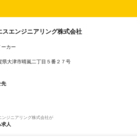
エスエンジニアリング株式会社
メーカー
3 滋賀県大津市晴嵐二丁目５番２７号
せ先
エンジニアリング株式会社
が
る求人