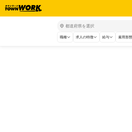
職種
求人の特徴
給与
雇用形