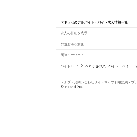
ベネッセのアルバイト・バイト求人情報一覧
求人の詳細を表示
都道府県を変更
関連キーワード
完全在宅ワーク 全国
シール貼り 在宅
現在地周
バイトTOP
ベネッセのアルバイト・バイト・
ヘルプ・お問い合わせ
サイトマップ
利用規約・プ