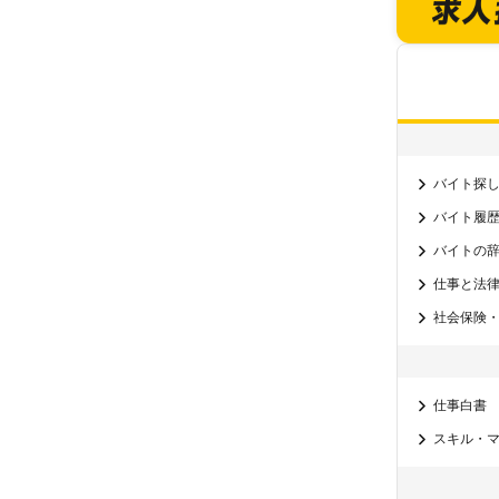
バイト探
バイト履
バイトの
仕事と法
社会保険
仕事白書
スキル・