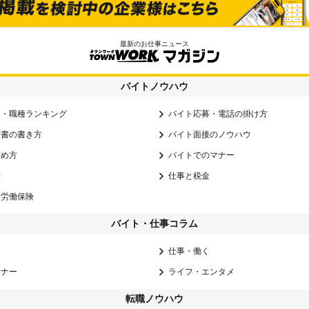
最新のお仕事ニュース
バイトノウハウ
し・職種ランキング
バイト応募・電話の掛け方
歴書の書き方
バイト面接のノウハウ
辞め方
バイトでのマナー
律
仕事と税金
・労働保険
バイト・仕事コラム
仕事・働く
マナー
ライフ・エンタメ
転職ノウハウ