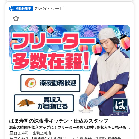
アルバイト・パート
はま寿司の深夜帯キッチン・仕込みスタッフ
深夜の時間を収入アップに！フリーター多数活躍中♪高収入を目指せる環
境です！
はま寿司 生駒上町店
アクセス 【車通勤OK】近鉄けいはんな線 学研北生駒駅 徒歩8分