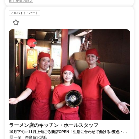
同じ企業の求人
アルバイト・パート
ラーメン店のキッチン・ホールスタッフ
10月下旬～11月上旬ごろ新店OPEN！生活に合わせて働ける♪髪色・髪
型自由！履歴書不要＆オンライン面接可
一蘭 奈良猿沢池店