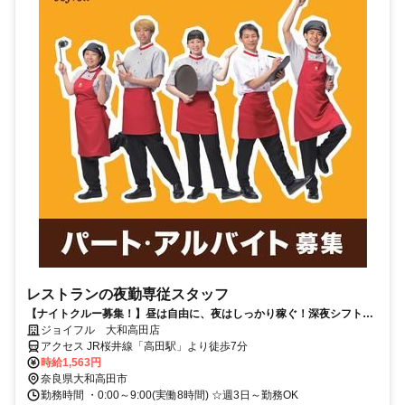
レストランの夜勤専従スタッフ
【ナイトクルー募集！】昼は自由に、夜はしっかり稼ぐ！深夜シフトで
安定収入をゲット♪履歴書不要です◎
ジョイフル 大和高田店
アクセス JR桜井線「高田駅」より徒歩7分
時給1,563円
奈良県大和高田市
勤務時間 ・0:00～9:00(実働8時間) ☆週3日～勤務OK