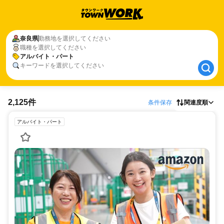
奈良県
奈良県
勤務地を選択してください
職種を選択してください
アルバイト・パート
アルバイト・パート
キーワードを選択してください
2,125件
条件保存
関連度順
アルバイト・パート