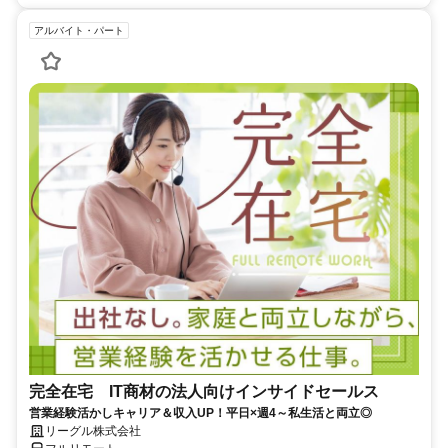
アルバイト・パート
完全在宅 IT商材の法人向けインサイドセールス
営業経験活かしキャリア＆収入UP！平日×週4～私生活と両立◎
リーグル株式会社