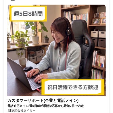
カスタマーサポート(企業と電話メイン)
電話対応メイン/週5日8時間勤務/応募から最短2日で内定
株式会社タイミー