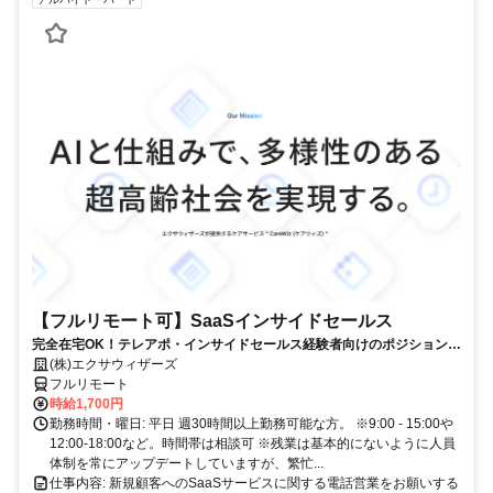
【フルリモート可】SaaSインサイドセールス
完全在宅OK！テレアポ・インサイドセールス経験者向けのポジションで
す！
(株)エクサウィザーズ
フルリモート
時給1,700円
勤務時間・曜日: 平日 週30時間以上勤務可能な方。 ※9:00 - 15:00や
12:00-18:00など。時間帯は相談可 ※残業は基本的にないように人員
体制を常にアップデートしていますが、繁忙...
仕事内容: 新規顧客へのSaaSサービスに関する電話営業をお願いする