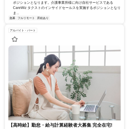
ポジションとなります。介護事業所様に向け自社サービスである
CareWiz タクストのインサイドセールスを実施するポジションとなり
ま...
急募
フルリモート
昇給あり
アルバイト・パート
【高時給】勤怠・給与計算経験者大募集 完全在宅!