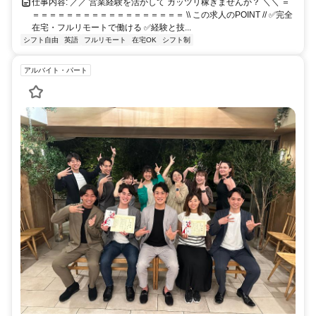
仕事内容: ／／ 営業経験を活かして ガッツリ稼ぎませんか？ ＼＼ ＝
＝＝＝＝＝＝＝＝＝＝＝＝＝＝＝＝＝＝ \\ この求人のPOINT // ✅完全
在宅・フルリモートで働ける ✅経験と技...
シフト自由
英語
フルリモート
在宅OK
シフト制
アルバイト・パート