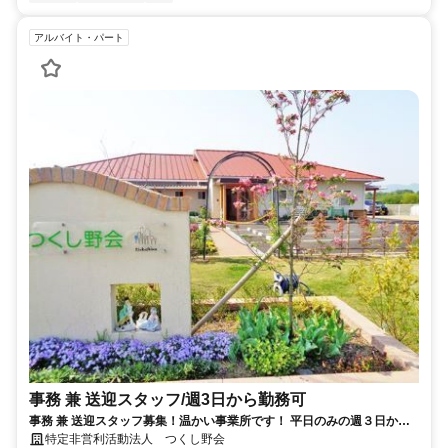
アルバイト・パート
事務 兼 送迎スタッフ/週3日から勤務可
事務 兼 送迎スタッフ募集！温かい事業所です！ 平日のみの週３日から
勤務可能です！
特定非営利活動法人 つくし野会