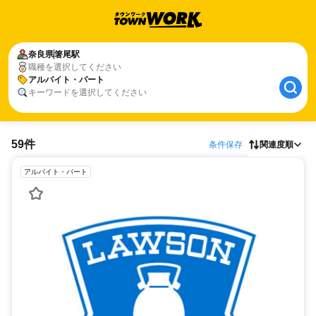
奈良県
箸尾駅
職種を選択してください
アルバイト・パート
キーワードを選択してください
59件
条件保存
関連度順
アルバイト・パート