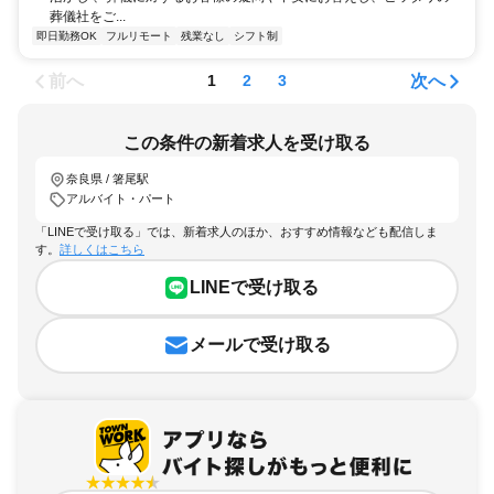
葬儀社をご...
即日勤務OK
フルリモート
残業なし
シフト制
前へ
次へ
1
2
3
この条件の新着求人を受け取る
奈良県 / 箸尾駅
アルバイト・パート
「LINEで受け取る」では、新着求人のほか、おすすめ情報なども配信しま
す。
詳しくはこちら
LINEで受け取る
メールで受け取る