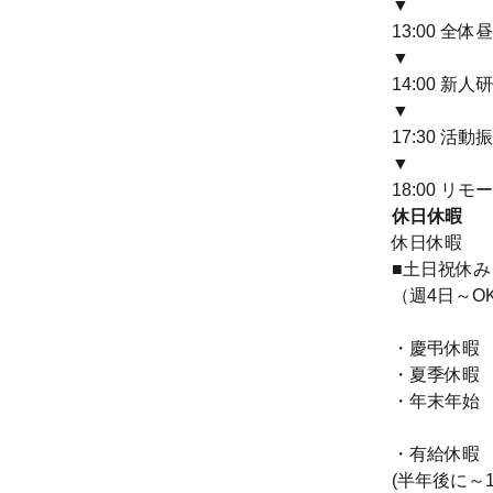
▼
13:00 全体
▼
14:00 新
▼
17:30 活
▼
18:00 リ
休日休暇
休日休暇
■土日祝休み
（週4日～O
・慶弔休暇
・夏季休暇
・年末年始
・有給休暇
(半年後に～1