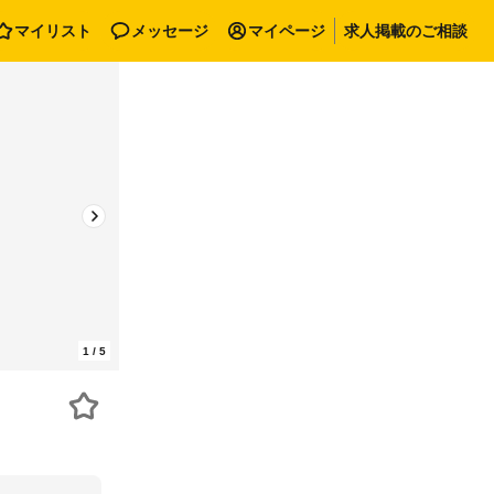
マイリスト
メッセージ
マイページ
求人掲載のご相談
1
/
5