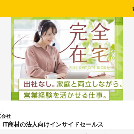
ト
式会社
 IT商材の法人向けインサイドセールス