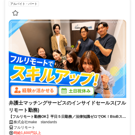
アルバイト・パート
弁護士マッチングサービスのインサイドセールス(フル
リモート勤務)
【フルリモート勤務OK】平日５日勤務／法律知識ゼロでOK！BtoBスキ
ルが身につく営業職
株式会社make standards
フルリモート
時給1,600円以上