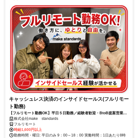
キャッシュレス決済のインサイドセールス(フルリモー
ト勤務)
【フルリモート勤務OK】平日５日勤務／経験者歓迎・BtoB提案営業で
スキルアップ
株式会社make standards
フルリモート
時給1,600円以上
勤務時間・曜日: 平日のみ 9：00～18：00 実働時間：1日あたり8時