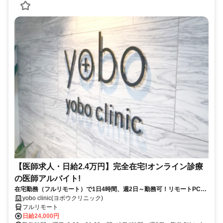
【医師求人・日給2.4万円】完全在宅!オンライン診療
の医師アルバイト!
在宅勤務（フルリモート）で1日4時間、週2日～勤務可！リモートPC・
スマホ支給！
yobo clinic(ヨボウクリニック)
フルリモート
日給24,000円