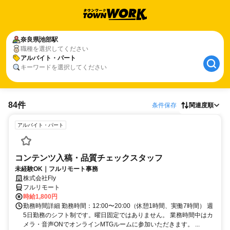
奈良県
池部駅
職種を選択してください
アルバイト・パート
キーワードを選択してください
84件
条件保存
関連度順
アルバイト・パート
コンテンツ入稿・品質チェックスタッフ
未経験OK｜フルリモート事務
株式会社Fly
フルリモート
時給1,800円
勤務時間詳細 勤務時間：12:00〜20:00（休憩1時間、実働7時間） 週
5日勤務のシフト制です。曜日固定ではありません。 業務時間中はカ
メラ・音声ONでオンラインMTGルームに参加いただきます。 ...