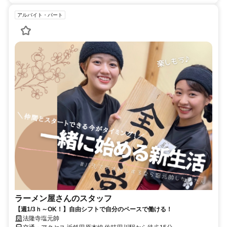
アルバイト・パート
ラーメン屋さんのスタッフ
【週1/3ｈ～OK！】自由シフトで自分のペースで働ける！
法隆寺塩元帥