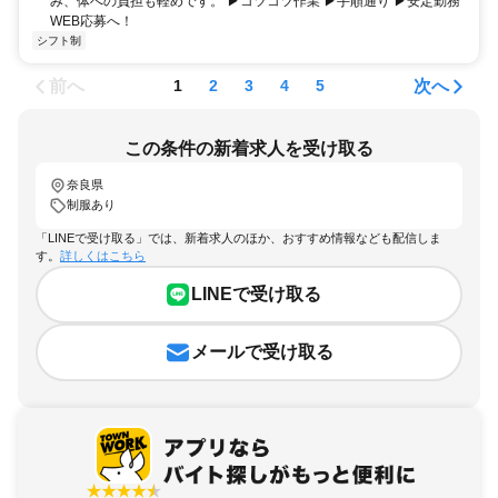
み、体への負担も軽めです。 ▶コツコツ作業 ▶手順通り ▶安定勤務
WEB応募へ！
シフト制
前へ
次へ
1
2
3
4
5
この条件の新着求人を受け取る
奈良県
制服あり
「LINEで受け取る」では、新着求人のほか、おすすめ情報なども配信しま
す。
詳しくはこちら
LINEで受け取る
メールで受け取る