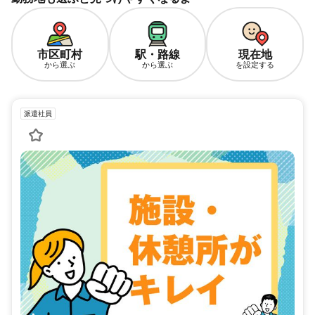
市区町村
駅・路線
現在地
から選ぶ
から選ぶ
を設定する
派遣社員