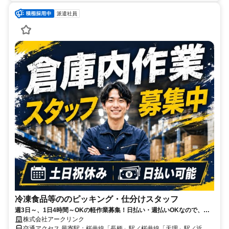
派遣社員
冷凍食品等ののピッキング・仕分けスタッフ
週3日～、1日4時間～OKの軽作業募集！日払い・週払いOKなので、急
な出費も安心！無資格・未経験歓迎
株式会社アークリンク
交通アクセス 最寄駅：桜井線「長柄」駅／桜井線「天理」駅／近鉄