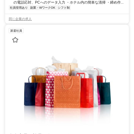
の電話応対、PCへのデータ入力 ・ホテル内の簡単な清掃 ・締め作...
社員登用あり
副業・WワークOK
シフト制
同じ企業の求人
派遣社員