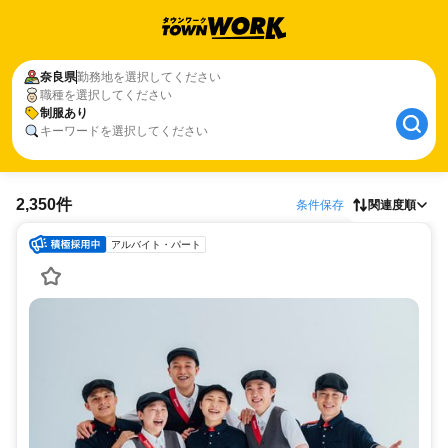
奈良県
勤務地を選択してください
職種を選択してください
制服あり
キーワードを選択してください
2,350件
条件保存
関連度順
アルバイト・パート