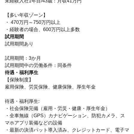
未経験入社1年目/43歳：月収41万円
【多い年収ゾーン】
・ 470万円～750万円以上
・経験者の場合、600万円以上多数
試用期間
試用期間あり
試用期間：3か月
試用期間中の労働条件：同条件
待遇・福利厚生
【保険制度】
雇用保険、労災保険、健康保険、厚生年金
待遇・福利厚生:
・社会保険完備（雇用・労災・健康・厚生年金）
・全車無線（GPS）カナビゲーション、防犯カメラ、ス
マホアプリ装備などの設備
・最新の決済パット導入済み、クレジットカード、電子マ