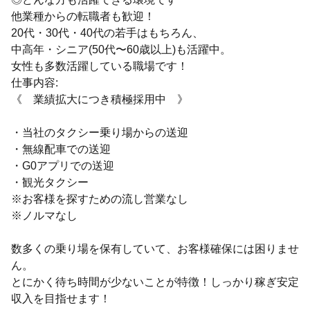
他業種からの転職者も歓迎！
20代・30代・40代の若手はもちろん、
中高年・シニア(50代〜60歳以上)も活躍中。
女性も多数活躍している職場です！
仕事内容:
《 業績拡大につき積極採用中 》
・当社のタクシー乗り場からの送迎
・無線配車での送迎
・G0アプリでの送迎
・観光タクシー
※お客様を探すための流し営業なし
※ノルマなし
数多くの乗り場を保有していて、お客様確保には困りませ
ん。
とにかく待ち時間が少ないことが特徴！しっかり稼ぎ安定
収入を目指せます！