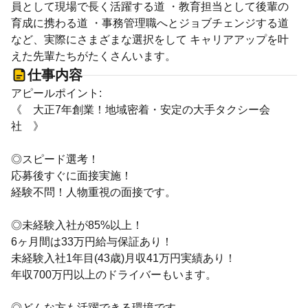
員として現場で長く活躍する道 ・教育担当として後輩の
育成に携わる道 ・事務管理職へとジョブチェンジする道
など、実際にさまざまな選択をして キャリアアップを叶
えた先輩たちがたくさんいます。
仕事内容
アピールポイント:
《 大正7年創業！地域密着・安定の大手タクシー会
社 》
◎スピード選考！
応募後すぐに面接実施！
経験不問！人物重視の面接です。
◎未経験入社が85%以上！
6ヶ月間は33万円給与保証あり！
未経験入社1年目(43歳)月収41万円実績あり！
年収700万円以上のドライバーもいます。
◎どんな方も活躍できる環境です