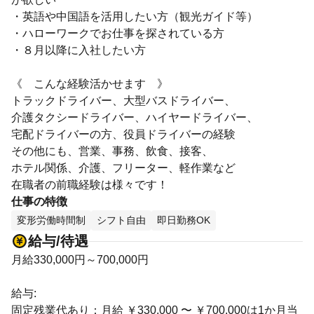
・英語や中国語を活用したい方（観光ガイド等）
・ハローワークでお仕事を探されている方
・８月以降に入社したい方
《 こんな経験活かせます 》
トラックドライバー、大型バスドライバー、
介護タクシードライバー、ハイヤードライバー、
宅配ドライバーの方、役員ドライバーの経験
その他にも、営業、事務、飲食、接客、
ホテル関係、介護、フリーター、軽作業など
在職者の前職経験は様々です！
仕事の特徴
変形労働時間制
シフト自由
即日勤務OK
給与/待遇
月給330,000円～700,000円
給与:
固定残業代あり：月給 ￥330,000 〜 ￥700,000は1か月当