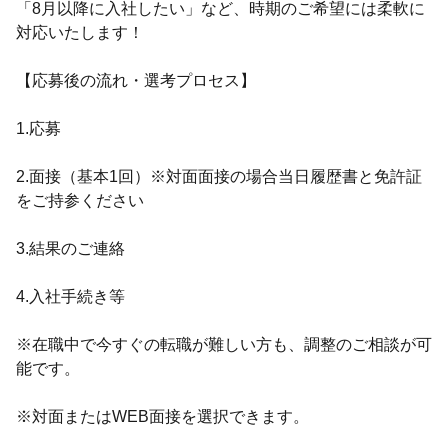
「8月以降に入社したい」など、時期のご希望には柔軟に
対応いたします！
【応募後の流れ・選考プロセス】
1.応募
2.面接（基本1回）※対面面接の場合当日履歴書と免許証
をご持参ください
3.結果のご連絡
4.入社手続き等
※在職中で今すぐの転職が難しい方も、調整のご相談が可
能です。
※対面またはWEB面接を選択できます。