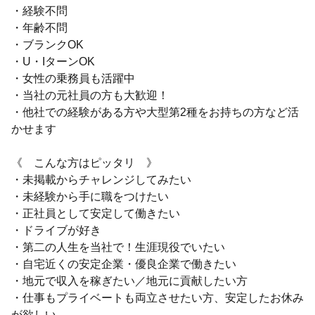
・経験不問
・年齢不問
・ブランクOK
・U・IターンOK
・女性の乗務員も活躍中
・当社の元社員の方も大歓迎！
・他社での経験がある方や大型第2種をお持ちの方など活
かせます
《 こんな方はピッタリ 》
・未掲載からチャレンジしてみたい
・未経験から手に職をつけたい
・正社員として安定して働きたい
・ドライブが好き
・第二の人生を当社で！生涯現役でいたい
・自宅近くの安定企業・優良企業で働きたい
・地元で収入を稼ぎたい／地元に貢献したい方
・仕事もプライベートも両立させたい方、安定したお休み
が欲しい