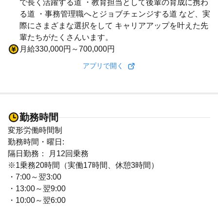
で長く活躍する道 ・教育担当として後輩の育成に携わ
る道 ・事務管理職へとジョブチェンジする道 など、実
際にさまざまな選択をして キャリアアップを叶えた先
輩たちがたくさんいます。
月給330,000円～700,000円
アプリで開く
勤務時間
変形労働時間制
勤務時間・曜日:
隔日勤務： 月12回乗務
※1乗務20時間（実働17時間、休憩3時間）
・7:00～翌3:00
・13:00～翌9:00
・10:00～翌6:00