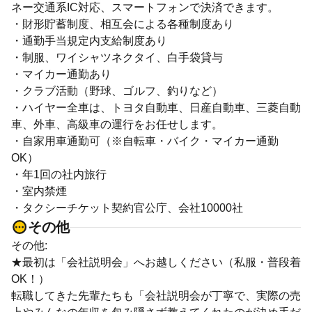
ネー交通系IC対応、スマートフォンで決済できます。
・財形貯蓄制度、相互会による各種制度あり
・通勤手当規定内支給制度あり
・制服、ワイシャツネクタイ、白手袋貸与
・マイカー通勤あり
・クラブ活動（野球、ゴルフ、釣りなど）
・ハイヤー全車は、トヨタ自動車、日産自動車、三菱自動
車、外車、高級車の運行をお任せします。
・自家用車通勤可（※自転車・バイク・マイカー通勤
OK）
・年1回の社内旅行
・室内禁煙
・タクシーチケット契約官公庁、会社10000社
その他
その他:
★最初は「会社説明会」へお越しください（私服・普段着
OK！）
転職してきた先輩たちも「会社説明会が丁寧で、実際の売