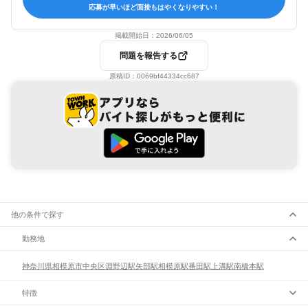
応募が早いほど面接もはやくなりやすい！
掲載開始日：
2026/06/05
問題を報告する
原稿ID：
0069bf44334cc687
他の条件で探す
勤務地
神奈川県
相模原市
中央区
淵野辺駅
矢部駅
相模原駅
番田駅
上溝駅
南橋本駅
特徴