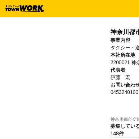
神奈川都
事業内容
タクシー・
本社所在地
2200021
代表者
伊藤 宏
お問い合わ
0453240100
神奈川都市交
募集してい
148件