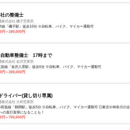
会社の整備士
通株式会社 磯子営業所
アクセス: JR線「磯子駅」徒歩10分 ※自転車、バイク、マイカー通勤可
00円～280,000円
自動車整備士 17時まで
通株式会社 金沢営業所
アクセス: 京急線「金沢八景駅」徒歩0分 ※自転車、バイク、マイカー通勤可
00円～280,000円
Pドライバー(貸し切り専属)
通株式会社 大和営業所
への直行直帰になることも！
00円～700,000円