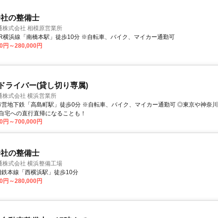
会社の整備士
通株式会社 相模原営業所
アクセス: JR横浜線「南橋本駅」徒歩10分 ※自転車、バイク、マイカー通勤可
00円～280,000円
Pドライバー(貸し切り専属)
通株式会社 横浜営業所
自宅への直行直帰になることも！
00円～700,000円
会社の整備士
通株式会社 横浜整備工場
クセス: 相鉄本線「西横浜駅」徒歩10分
00円～280,000円