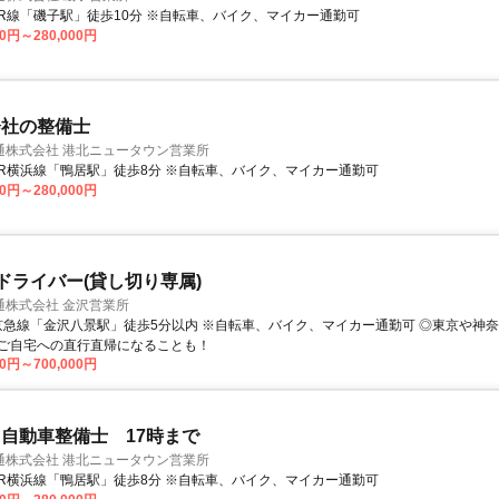
アクセス: JR線「磯子駅」徒歩10分 ※自転車、バイク、マイカー通勤可
00円～280,000円
会社の整備士
通株式会社 港北ニュータウン営業所
アクセス: JR横浜線「鴨居駅」徒歩8分 ※自転車、バイク、マイカー通勤可
00円～280,000円
Pドライバー(貸し切り専属)
通株式会社 金沢営業所
ご自宅への直行直帰になることも！
00円～700,000円
自動車整備士 17時まで
通株式会社 港北ニュータウン営業所
アクセス: JR横浜線「鴨居駅」徒歩8分 ※自転車、バイク、マイカー通勤可