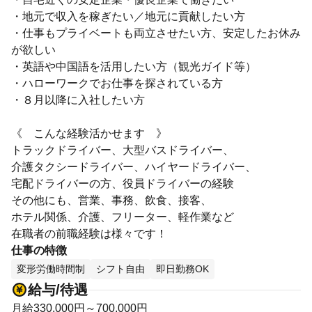
・地元で収入を稼ぎたい／地元に貢献したい方
・仕事もプライベートも両立させたい方、安定したお休み
が欲しい
・英語や中国語を活用したい方（観光ガイド等）
・ハローワークでお仕事を探されている方
・８月以降に入社したい方
《 こんな経験活かせます 》
トラックドライバー、大型バスドライバー、
介護タクシードライバー、ハイヤードライバー、
宅配ドライバーの方、役員ドライバーの経験
その他にも、営業、事務、飲食、接客、
ホテル関係、介護、フリーター、軽作業など
在職者の前職経験は様々です！
仕事の特徴
変形労働時間制
シフト自由
即日勤務OK
給与/待遇
月給330,000円～700,000円