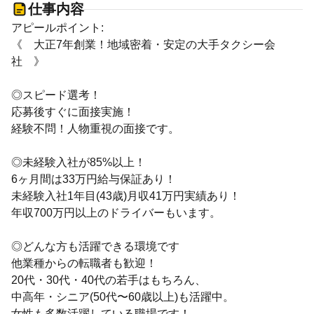
仕事内容
アピールポイント:
《 大正7年創業！地域密着・安定の大手タクシー会
社 》
◎スピード選考！
応募後すぐに面接実施！
経験不問！人物重視の面接です。
◎未経験入社が85%以上！
6ヶ月間は33万円給与保証あり！
未経験入社1年目(43歳)月収41万円実績あり！
年収700万円以上のドライバーもいます。
◎どんな方も活躍できる環境です
他業種からの転職者も歓迎！
20代・30代・40代の若手はもちろん、
中高年・シニア(50代〜60歳以上)も活躍中。
女性も多数活躍している職場です！