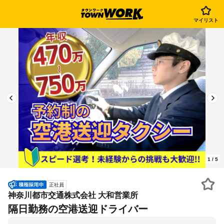
マイリスト
1
/
5
正社員
神奈川都市交通株式会社 大和営業所
隔日勤務の空港送迎ドライバー