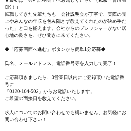
★最初は「会社説明会」へお越しください（私服・普段着
OK！）
転職してきた先輩たちも「会社説明会が丁寧で、実際の売
上やみんなの年収を包み隠さず教えてくれたのが決め手だ
った」と口を揃えます。会社からのプレッシャーがない居
心地の良さを、ぜひ聞きに来てください。
◆「応募画面へ進む」ボタンから簡単1分応募◆
氏名、メールアドレス、電話番号等を入力して完了！
ご応募頂きましたら、3営業日以内にご登録頂いた電話番
号に
『0120-104-502』からお電話いたします。
ご希望の面接日を教えてください。
求人についてのお問い合わせでも構いません、お気軽にお
問い合わせ下さい！