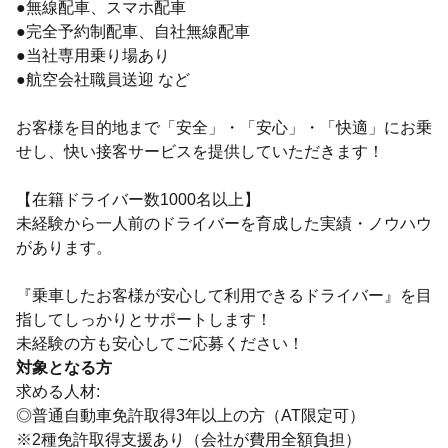
●無線配車、スマホ配車
●完全予約制配車、自社無線配車
●当社専用乗り場あり
●航空会社職員送迎 など
お客様を目的地まで「安全」・「安心」・「快適」にお乗
せし、快い接客サービスを提供していただきます！
【在籍ドライバー数1000名以上】
未経験から一人前のドライバーを育成した実績・ノウハウ
があります。
『乗車したお客様が安心して利用できるドライバー』を目
指してしっかりとサポートします！
未経験の方も安心してご応募ください！
対象となる方
求める人材:
◎普通自動車免許取得3年以上の方（AT限定可）
※2種免許取得支援あり（会社が費用全額負担）