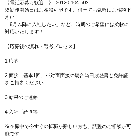
《電話応募も歓迎！》⇒0120-104-502
※勤務開始日はご相談可能です、併せてお気軽にご相談下
さい！
「8月以降に入社したい」など、時期のご希望には柔軟に
対応いたします！
【応募後の流れ・選考プロセス】
1.応募
2.面接（基本1回）※対面面接の場合当日履歴書と免許証
をご持参ください
3.結果のご連絡
4.入社手続き等
※在職中で今すぐの転職が難しい方も、調整のご相談が可
能です。