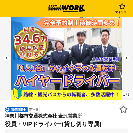
マイリスト
1
/
5
正社員
神奈川都市交通株式会社 金沢営業所
役員・VIPドライバー(貸し切り専属)