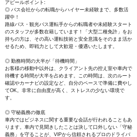
アピールポイント:
◎ バス会社からの転職からハイヤー未経験まで、多数活
躍中！
路線バス・観光バス運転手からの転職者や未経験スタート
のスタッフが多数在籍しています！「大型二種免許」をお
持ちの方は、その高い運転技術と安全意識をそのまま活か
せるため、即戦力として大歓迎・優遇いたします。
◎ 勤務時間の大半が「待機時間」
お客様の移動中以外は、クライアント先の控え室や車内で
待機する時間が大半を占めます。この時間は、次のルート
確認やカーナビの設定など、自分のペースで準備に費やし
てOK。非常に自由度が高く、ストレスの少ない環境で
す。
◎ 守秘義務の徹底
車内ではビジネスに関する重要な会話が行われることもあ
ります。車内で見聞きしたことは決して口外しない「守秘
義務」を守ることが、VIPから信頼されるプロのドライバ