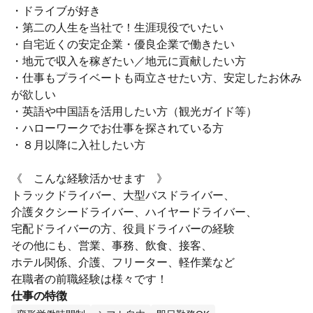
・ドライブが好き
・第二の人生を当社で！生涯現役でいたい
・自宅近くの安定企業・優良企業で働きたい
・地元で収入を稼ぎたい／地元に貢献したい方
・仕事もプライベートも両立させたい方、安定したお休み
が欲しい
・英語や中国語を活用したい方（観光ガイド等）
・ハローワークでお仕事を探されている方
・８月以降に入社したい方
《 こんな経験活かせます 》
トラックドライバー、大型バスドライバー、
介護タクシードライバー、ハイヤードライバー、
宅配ドライバーの方、役員ドライバーの経験
その他にも、営業、事務、飲食、接客、
ホテル関係、介護、フリーター、軽作業など
在職者の前職経験は様々です！
仕事の特徴