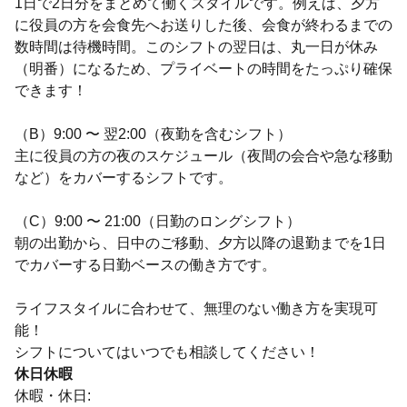
1日で2日分をまとめて働くスタイルです。例えば、夕方
に役員の方を会食先へお送りした後、会食が終わるまでの
数時間は待機時間。このシフトの翌日は、丸一日が休み
（明番）になるため、プライベートの時間をたっぷり確保
できます！
（B）9:00 〜 翌2:00（夜勤を含むシフト）
主に役員の方の夜のスケジュール（夜間の会合や急な移動
など）をカバーするシフトです。
（C）9:00 〜 21:00（日勤のロングシフト）
朝の出勤から、日中のご移動、夕方以降の退勤までを1日
でカバーする日勤ベースの働き方です。
ライフスタイルに合わせて、無理のない働き方を実現可
能！
シフトについてはいつでも相談してください！
休日休暇
休暇・休日: