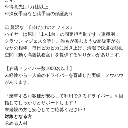
※得意先は1万社以上
※深夜手当など諸手当の保証あり
◎ 贅沢な「自分だけのオフィス」
ハイヤーは原則「1人1台」の固定担当制です（車種例：
クラウン マジェスタ等）。誰もが羨むような高級車があ
なたの相棒。毎日ピカピカに磨き上げ、清潔で快適な移動
空間（動く高級執務室）を提供するやりがいがあります。
【在籍ドライバー数1000名以上】
未経験から一人前のドライバーを育成した実績・ノウハウ
があります。
『乗車するお客様が安心して利用できるドライバー』を目
指してしっかりとサポートします！
未経験の方も安心してご応募ください！
対象となる方
求める人材: