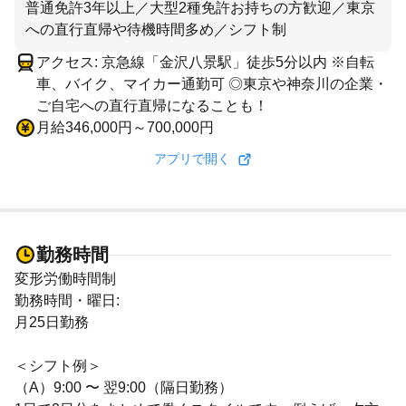
普通免許3年以上／大型2種免許お持ちの方歓迎／東京
への直行直帰や待機時間多め／シフト制
アクセス: 京急線「金沢八景駅」徒歩5分以内 ※自転
車、バイク、マイカー通勤可 ◎東京や神奈川の企業・
ご自宅への直行直帰になることも！
月給346,000円～700,000円
アプリで開く
勤務時間
変形労働時間制
勤務時間・曜日:
月25日勤務
＜シフト例＞
（A）9:00 〜 翌9:00（隔日勤務）