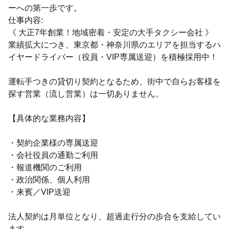
ーへの第一歩です。
仕事内容:
《 大正7年創業！地域密着・安定の大手タクシー会社 》
業績拡大につき、東京都・神奈川県のエリアを担当するハ
イヤードライバー（役員・VIP専属送迎）を積極採用中！
運転手つきの貸切り契約となるため、街中で自らお客様を
探す営業（流し営業）は一切ありません。
【具体的な業務内容】
・契約企業様の専属送迎
・会社役員の通勤ご利用
・報道機関のご利用
・政治関係、個人利用
・来賓／VIP送迎
法人契約は月単位となり、超過走行分の歩合を支給してい
ます。