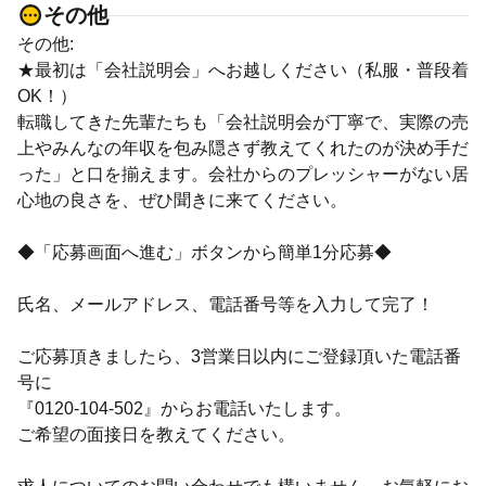
その他
その他:
★最初は「会社説明会」へお越しください（私服・普段着
OK！）
転職してきた先輩たちも「会社説明会が丁寧で、実際の売
上やみんなの年収を包み隠さず教えてくれたのが決め手だ
った」と口を揃えます。会社からのプレッシャーがない居
心地の良さを、ぜひ聞きに来てください。
◆「応募画面へ進む」ボタンから簡単1分応募◆
氏名、メールアドレス、電話番号等を入力して完了！
ご応募頂きましたら、3営業日以内にご登録頂いた電話番
号に
『0120-104-502』からお電話いたします。
ご希望の面接日を教えてください。