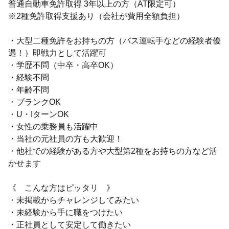
普通自動車免許取得 3年以上の方（AT限定可）
※2種免許取得支援あり（会社が費用全額負担）
・大型二種免許をお持ちの方（バス運転手などの経験者優
遇！）即戦力として活躍可
・学歴不問（中卒・高卒OK）
・経験不問
・年齢不問
・ブランクOK
・U・IターンOK
・女性の乗務員も活躍中
・当社の元社員の方も大歓迎！
・他社での経験がある方や大型第2種をお持ちの方など活
かせます
《 こんな方はピッタリ 》
・未掲載からチャレンジしてみたい
・未経験から手に職をつけたい
・正社員として安定して働きたい