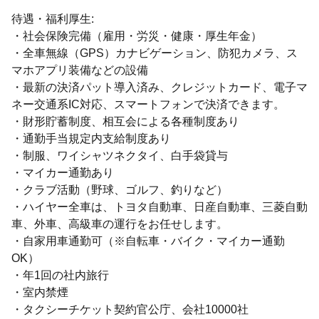
待遇・福利厚生:
・社会保険完備（雇用・労災・健康・厚生年金）
・全車無線（GPS）カナビゲーション、防犯カメラ、ス
マホアプリ装備などの設備
・最新の決済パット導入済み、クレジットカード、電子マ
ネー交通系IC対応、スマートフォンで決済できます。
・財形貯蓄制度、相互会による各種制度あり
・通勤手当規定内支給制度あり
・制服、ワイシャツネクタイ、白手袋貸与
・マイカー通勤あり
・クラブ活動（野球、ゴルフ、釣りなど）
・ハイヤー全車は、トヨタ自動車、日産自動車、三菱自動
車、外車、高級車の運行をお任せします。
・自家用車通勤可（※自転車・バイク・マイカー通勤
OK）
・年1回の社内旅行
・室内禁煙
・タクシーチケット契約官公庁、会社10000社