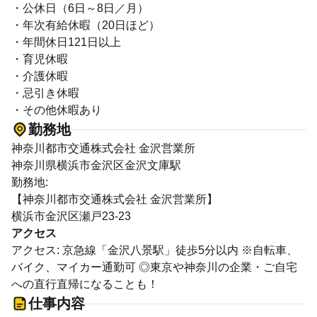
・公休日（6日～8日／月）
・年次有給休暇（20日ほど）
・年間休日121日以上
・育児休暇
・介護休暇
・忌引き休暇
・その他休暇あり
勤務地
神奈川都市交通株式会社 金沢営業所
神奈川県横浜市金沢区金沢文庫駅
勤務地:
【神奈川都市交通株式会社 金沢営業所】
横浜市金沢区瀬戸23-23
アクセス
アクセス: 京急線「金沢八景駅」徒歩5分以内 ※自転車、
バイク、マイカー通勤可 ◎東京や神奈川の企業・ご自宅
への直行直帰になることも！
仕事内容