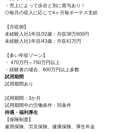
・売上によって歩合と別に賞与あり！
◎毎月の収入に応じて4ヶ月毎ボーナス支給
【月収例】
未経験入社1年目/32歳：月収38万600円
未経験入社1年目/43歳：月収41万円
【多い年収ゾーン】
・ 470万円～750万円以上
・経験者の場合、600万円以上多数
試用期間
試用期間あり
試用期間：3か月
試用期間中の労働条件：同条件
待遇・福利厚生
【保険制度】
雇用保険、労災保険、健康保険、厚生年金