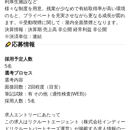
利厚生施設など
様々な制度を用意。残業が少なめで有給取得率が高い環境
のもと、プライベートを充実させながら更なる成長が図れ
ます。※受動喫煙に関して：屋内全面禁煙となります。
決算情報：決算期 売上高 非公開 経常利益 非公開
※決済単位：連結
応募情報
採用予定人数
5名
選考プロセス
選考内容
面接回数：2回程度（目安）
筆記試験：有 その他（適性検査(WEB)）
採用人数：5名
求人エントリーにあたって
この求人はリクルートエージェント（株式会社インディー
ドリクルートパートナーズ運営）が掲載する求人情報の一