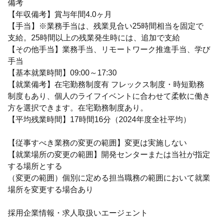
備考
【年収備考】賞与年間4.0ヶ月
【手当】※業務手当は、残業見合い25時間相当を固定で
支給。25時間以上の残業発生時には、追加で支給
【その他手当】業務手当、リモートワーク推進手当、学び
手当
【基本就業時間】09:00～17:30
【就業備考】在宅勤務制度有 フレックス制度・時短勤務
制度もあり、個人のライフイベントに合わせて柔軟に働き
方を選択できます。在宅勤務制度あり。
【平均残業時間】17時間16分（2024年度全社平均）
【従事すべき業務の変更の範囲】変更は実施しない
【就業場所の変更の範囲】開発センターまたは当社が指定
する場所とする
（変更の範囲）個別に定める担当職務の範囲において就業
場所を変更する場合あり
採用企業情報・求人取扱いエージェント