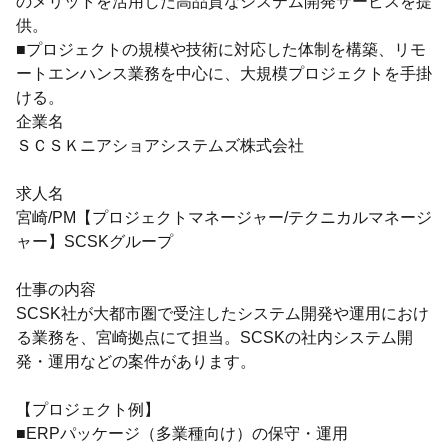
のメリットを活用した高品質なシステム開発サービスを提
供。
■プロジェクトの規模や技術に対応した体制を構築、リモ
ートエンハンス業務を中心に、大規模プロジェクトを手掛
ける。
企業名
ＳＣＳＫニアショアシステムズ株式会社
求人名
宮崎/PM【プロジェクトマネージャー/テクニカルマネージ
ャー】SCSKグループ
仕事の内容
SCSK社が大都市圏で受注したシステム開発や運用におけ
る業務を、宮崎拠点にて担当。SCSKの社内システム開
発・運用などの案件があります。
【プロジェクト例】
■ERPパッケージ（多業種向け）の保守・運用