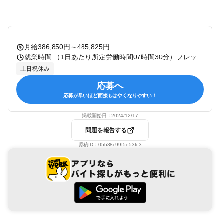
月給386,850円～485,825円
就業時間 （1日あたり所定労働時間07時間30分）フレックスタイム制あり（コアタイム無） 休憩：60分 残業：有 備考：固定残業代の相当時間：25.0時間/月
土日祝休み
応募へ
応募が早いほど面接もはやくなりやすい！
掲載開始日：
2024/12/17
問題を報告する
原稿ID：
05b38c99f5e53fd3