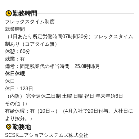
勤務時間
フレックスタイム制度
就業時間
（1日あたり所定労働時間07時間30分）フレックスタイム
制あり（コアタイム無）
休憩：60分
残業：有
備考：固定残業代の相当時間：25.0時間/月
休日休暇
休日
休日：123日
（内訳） 完全週休二日制 土曜 日曜 祝日 年末年始6日
その他（）
有給休暇：有（10日～）（4月入社で20日付与。入社日に
より按分。）
勤務地
SCSKニアショアシステムズ株式会社