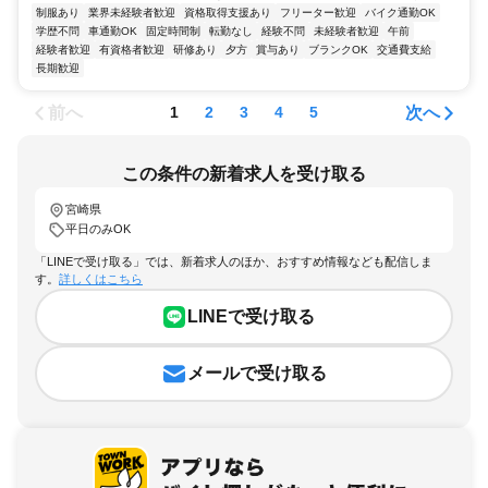
制服あり
業界未経験者歓迎
資格取得支援あり
フリーター歓迎
バイク通勤OK
学歴不問
車通勤OK
固定時間制
転勤なし
経験不問
未経験者歓迎
午前
経験者歓迎
有資格者歓迎
研修あり
夕方
賞与あり
ブランクOK
交通費支給
長期歓迎
前へ
次へ
1
2
3
4
5
この条件の新着求人を受け取る
宮崎県
平日のみOK
「LINEで受け取る」では、新着求人のほか、おすすめ情報なども配信しま
す。
詳しくはこちら
LINEで受け取る
メールで受け取る