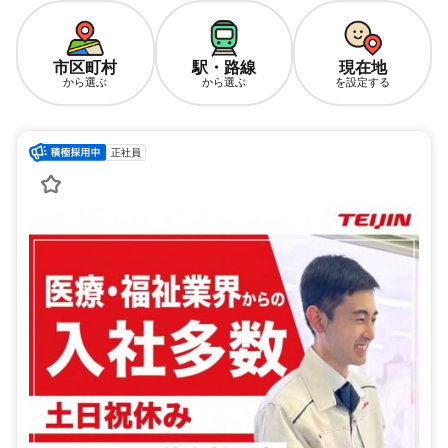
市区町村
駅・路線
現在地
から選ぶ
から選ぶ
を設定する
正社員