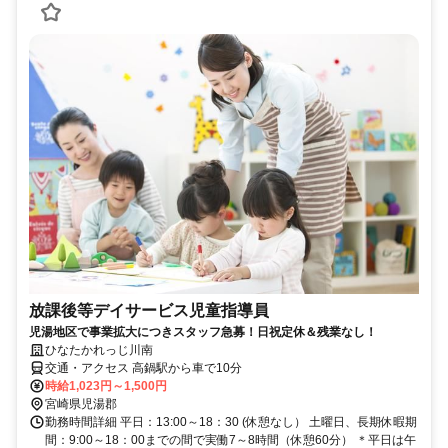
放課後等デイサービス児童指導員
児湯地区で事業拡大につきスタッフ急募！日祝定休＆残業なし！
ひなたかれっじ川南
交通・アクセス 高鍋駅から車で10分
時給1,023円～1,500円
宮崎県児湯郡
勤務時間詳細 平日：13:00～18：30 (休憩なし） 土曜日、長期休暇期
間：9:00～18：00までの間で実働7～8時間（休憩60分） ＊平日は午