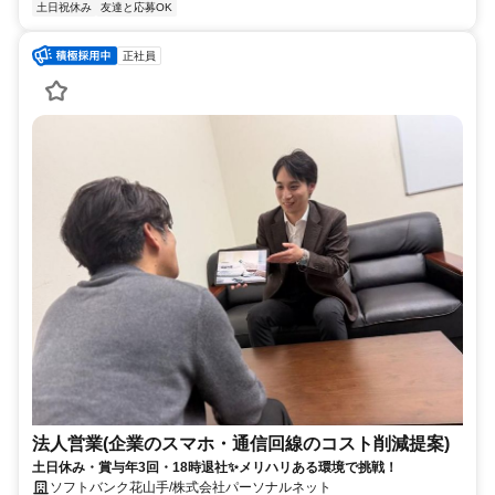
土日祝休み
友達と応募OK
正社員
法人営業(企業のスマホ・通信回線のコスト削減提案)
土日休み・賞与年3回・18時退社✨メリハリある環境で挑戦！
ソフトバンク花山手/株式会社パーソナルネット