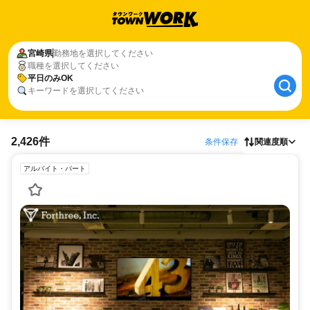
宮崎県
勤務地を選択してください
職種を選択してください
平日のみOK
キーワードを選択してください
2,426件
条件保存
関連度順
アルバイト・パート