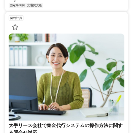
よ...
固定時間制
交通費支給
契約社員
大手リース会社で集金代行システムの操作方法に関す
る問合せ対応