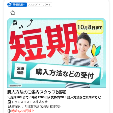
アルバイト・パート
購入方法のご案内スタッフ(短期)
＼短期10/8まで／時給1200円★扶養内OK！購入方法をご案内するだけ♪
＠宮崎市
トランスコスモス株式会社
最寄駅 ＪＲ日豊本線 宮崎駅 徒歩3分
時給1,200円以上