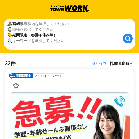
宮崎県
勤務地を選択してください
職種を選択してください
期間限定（春夏冬休み等）
キーワードを選択してください
32件
条件保存
関連度順
アルバイト・パート