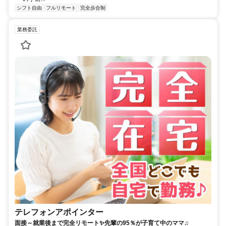
シフト自由
フルリモート
完全歩合制
業務委託
テレフォンアポインター
面接～就業後まで完全リモート✨先輩の95％が子育て中のママ♫