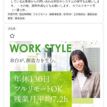
しているお客様からの問い合わせ対応やシステムの保守をお願いしま
す。 ・その他、資料作成などもお願いします。 ※フルリモート可
（一通り作...
学歴不問
固定時間制
フルリモート
経験者歓迎
在宅OK
土日祝休み
服装自由
髪型・髪色自由
正社員