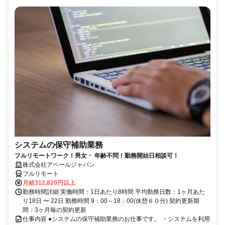
システムの保守補助業務
フルリモートワーク！男女・ 年齢不問！勤務開始日相談可！
株式会社アベールジャパン
フルリモート
月給312,820円以上
勤務時間詳細 実働時間：1日あたり8時間 平均勤務日数：1ヶ月あた
り18日 〜 22日 勤務時間 9：00～18：00(休憩６０分) 契約更新期
間：3ヶ月毎の契約更新
仕事内容 ●システムの保守補助業務のお仕事です。 ・システムを利用