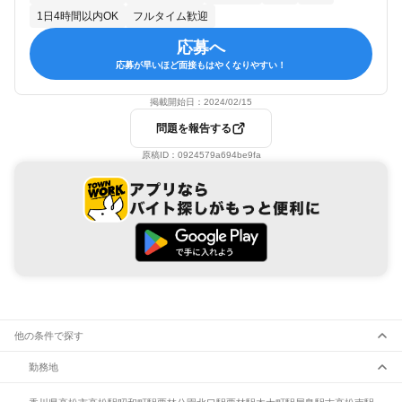
1日4時間以内OK
フルタイム歓迎
応募へ
応募が早いほど面接もはやくなりやすい！
掲載開始日：
2024/02/15
問題を報告する
原稿ID：
0924579a694be9fa
他の条件で探す
勤務地