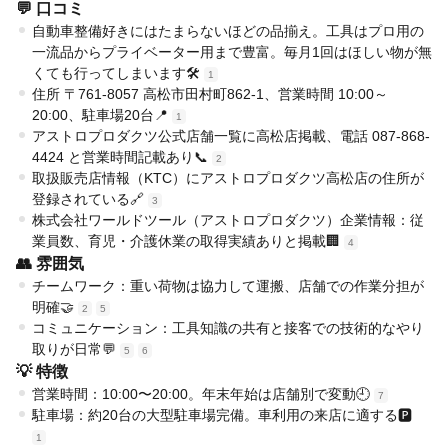
💬 口コミ
自動車整備好きにはたまらないほどの品揃え。工具はプロ用の
一流品からプライベーター用まで豊富。毎月1回はほしい物が無
くても行ってしまいます🛠️
1
住所 〒761-8057 高松市田村町862-1、営業時間 10:00～
20:00、駐車場20台📍
1
アストロプロダクツ公式店舗一覧に高松店掲載、電話 087-868-
4424 と営業時間記載あり📞
2
取扱販売店情報（KTC）にアストロプロダクツ高松店の住所が
登録されている🔗
3
株式会社ワールドツール（アストロプロダクツ）企業情報：従
業員数、育児・介護休業の取得実績ありと掲載🏢
4
👥 雰囲気
チームワーク：重い荷物は協力して運搬、店舗での作業分担が
明確🤝
2
5
コミュニケーション：工具知識の共有と接客での技術的なやり
取りが日常💬
5
6
💡 特徴
営業時間：10:00〜20:00。年末年始は店舗別で変動🕘
7
駐車場：約20台の大型駐車場完備。車利用の来店に適する🅿️
1