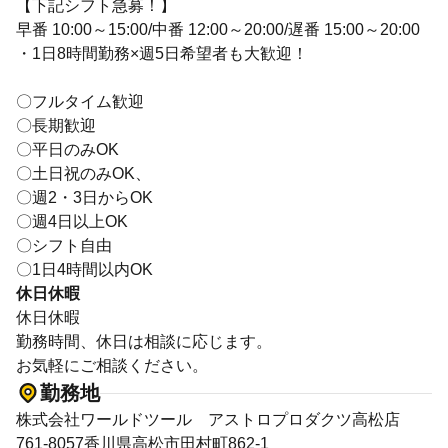
【下記シフト急募！】
早番 10:00～15:00/中番 12:00～20:00/遅番 15:00～20:00
・1日8時間勤務×週5日希望者も大歓迎！
〇フルタイム歓迎
〇長期歓迎
〇平日のみOK
〇土日祝のみOK、
〇週2・3日からOK
〇週4日以上OK
〇シフト自由
〇1日4時間以内OK
休日休暇
休日休暇
勤務時間、休日は相談に応じます。
お気軽にご相談ください。
勤務地
株式会社ワールドツール アストロプロダクツ高松店
761-8057香川県高松市田村町862-1