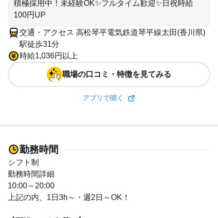
積極採用中！未経験OK✨フルタイム歓迎✨日祝時給
100円UP
交通・アクセス 高松琴平電気鉄道琴平線太田(香川県)
駅徒歩31分
時給1,036円以上
職場の口コミ・特徴を見てみる
アプリで開く
勤務時間
シフト制
勤務時間詳細
10:00～20:00
上記の内、1日3h～・週2日～OK！