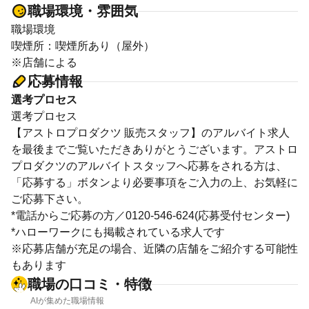
職場環境・雰囲気
職場環境
喫煙所：喫煙所あり（屋外）
※店舗による
応募情報
選考プロセス
選考プロセス
【アストロプロダクツ 販売スタッフ】のアルバイト求人
を最後までご覧いただきありがとうございます。アストロ
プロダクツのアルバイトスタッフへ応募をされる方は、
「応募する」ボタンより必要事項をご入力の上、お気軽に
ご応募下さい。
*電話からご応募の方／0120-546-624(応募受付センター)
*ハローワークにも掲載されている求人です
※応募店舗が充足の場合、近隣の店舗をご紹介する可能性
もあります
職場の口コミ・特徴
AIが集めた職場情報