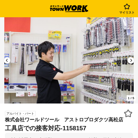
マイリスト
1
/
5
アルバイト・パート
株式会社ワールドツール アストロプロダクツ高松店
工具店での接客対応-1158157