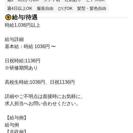
週4日以上OK
服装自由
ひげOK
髪型・髪色自由
給与/待遇
時給1,036円以上
給与詳細
基本給：時給 1036円 〜
日祝時給:1136円
※研修期間あり
高校生時給:1036円、日祝1136円
詳細やご不明点は面接時にお気軽に、
求人担当へお問い合わせください。
【給与例】
給与例
【月収例】