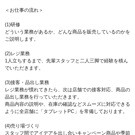
＜お仕事の流れ＞
(1)研修
どういう業務があるか、どんな商品を販売しているのかを
ご説明します。
(2)レジ業務
1人立ちするまで、先輩スタッフと二人三脚で経験を積ん
でいただきます。
(3)接客・品出し業務
レジ業務が慣れてきたら、次は店舗での接客対応、商品の
品出し業務を行っていただきます。
商品内容の説明や、在庫の確認などスムーズに対応できる
ように全店舗に「タブレットPC」を常備しております。
(4)売り場づくり
スタッフ間でアイデアを出し合いキャンペーン商品や季節