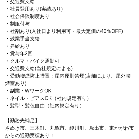
・交通費支給
・社員登用あり(実績あり)
・社会保険制度あり
・制服付与
・社割あり(入社日より利用可・最大定価の40％OFF)
・残業手当支給
・昇給あり
・賞与年2回
・クルマ・バイク通勤可
・交通費支給(当社規定による)
・受動喫煙防止措置：屋内原則禁煙(店舗により、屋外喫
煙室あり)
・副業・WワークOK
・ネイル・ピアスOK（社内規定有り）
・髪型・髪色自由（社内規定有り）
【勤務先補足】
さぬき市、三木町、丸亀市、綾川町、坂出市、東かがわ市
からの通勤実績あり！