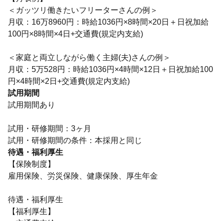
＜ガッツリ働きたいフリーターさんの例＞
月収：16万8960円：時給1036円×8時間×20日＋日祝加給
100円×8時間×4日+交通費(規定内支給)
＜家庭と両立しながら働く主婦(夫)さんの例＞
月収：5万528円：時給1036円×4時間×12日＋日祝加給100
円×4時間×2日+交通費(規定内支給)
試用期間
試用期間あり
試用・研修期間：3ヶ月
待遇・福利厚生
【保険制度】
雇用保険、労災保険、健康保険、厚生年金
待遇・福利厚生
【福利厚生】